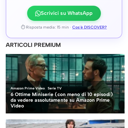
Scrivici su WhatsApp
⏱ Risposta media: 15 min ·
Cos'è DISCOVER?
ARTICOLI PREMIUM