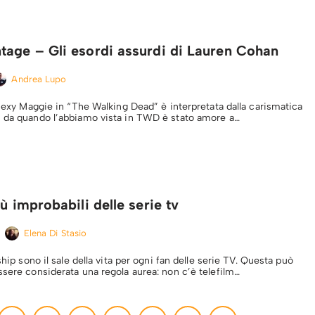
tage – Gli esordi assurdi di Lauren Cohan
Andrea Lupo
 sexy Maggie in “The Walking Dead” è interpretata dalla carismatica
n da quando l’abbiamo vista in TWD è stato amore a…
iù improbabili delle serie tv
Elena Di Stasio
ship sono il sale della vita per ogni fan delle serie TV. Questa può
ssere considerata una regola aurea: non c’è telefilm…