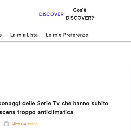
Cos'è
DISCOVER
DISCOVER?
e
La mia Lista
Le mie Preferenze
sonaggi delle Serie Tv che hanno subito
 scena troppo anticlimatica
Alice Cattaneo