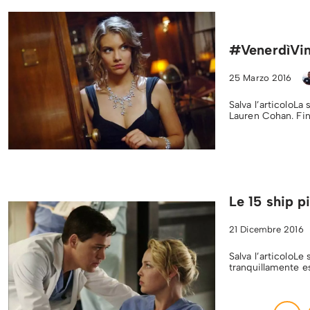
#VenerdìVin
25 Marzo 2016
Salva l’articoloLa
Lauren Cohan. Fi
Le 15 ship p
21 Dicembre 2016
Salva l’articoloLe 
tranquillamente e