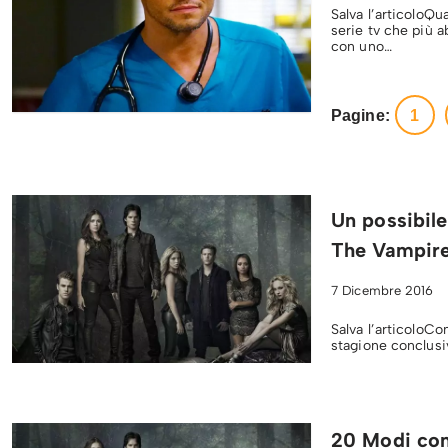
Salva l’articoloQu
serie tv che più 
con uno…
Pagine:
1
Un possibile
The Vampire
7 Dicembre 2016
Salva l’articoloC
stagione conclusiv
20 Modi con