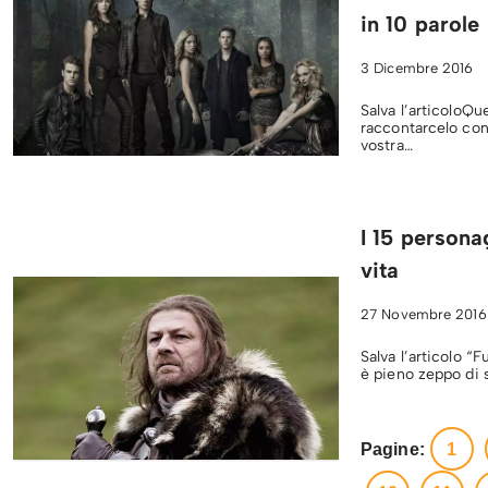
in 10 parole
3 Dicembre 2016
Salva l’articoloQu
raccontarcelo con
vostra…
I 15 persona
vita
27 Novembre 2016
Salva l’articolo “
è pieno zeppo di s
Pagine:
1