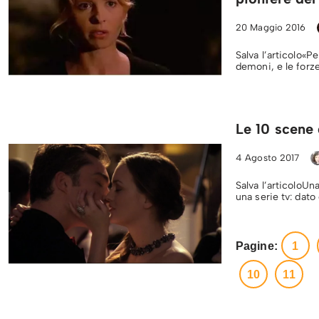
20 Maggio 2016
Salva l’articolo«P
demoni, e le forze
Le 10 scene 
4 Agosto 2017
Salva l’articoloU
una serie tv: dato
Pagine:
1
10
11