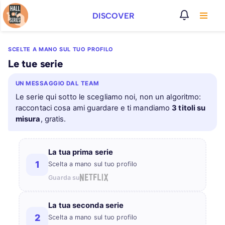
DISCOVER
Vai
al
SCELTE A MANO SUL TUO PROFILO
contenuto
Le tue serie
UN MESSAGGIO DAL TEAM
Le serie qui sotto le scegliamo noi, non un algoritmo:
raccontaci cosa ami guardare e ti mandiamo
3 titoli su
misura
, gratis.
La tua prima serie
1
Scelta a mano sul tuo profilo
Guarda su
La tua seconda serie
2
Scelta a mano sul tuo profilo