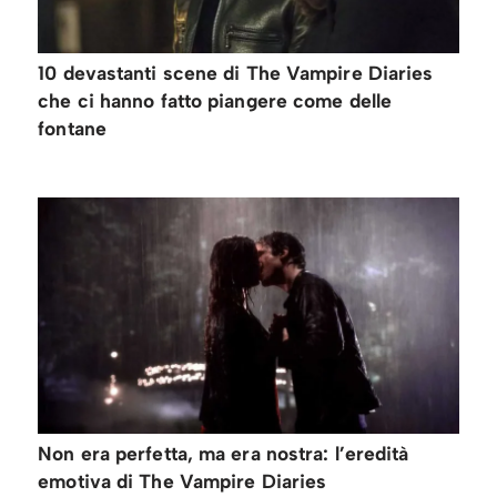
10 devastanti scene di The Vampire Diaries
che ci hanno fatto piangere come delle
fontane
Non era perfetta, ma era nostra: l’eredità
emotiva di The Vampire Diaries