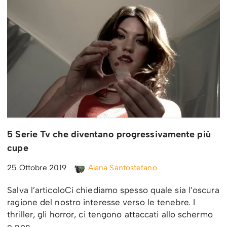
5 Serie Tv che diventano progressivamente più
cupe
25 Ottobre 2019
Alana Santostefano
Salva l’articoloCi chiediamo spesso quale sia l’oscura
ragione del nostro interesse verso le tenebre. I
thriller, gli horror, ci tengono attaccati allo schermo
e non…