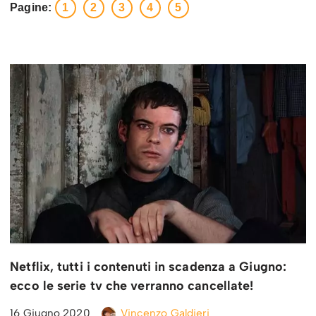
Pagine:
1
2
3
4
5
Netflix, tutti i contenuti in scadenza a Giugno:
ecco le serie tv che verranno cancellate!
16 Giugno 2020
Vincenzo Galdieri