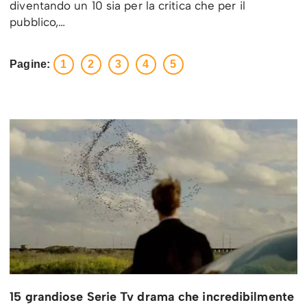
diventando un 10 sia per la critica che per il
pubblico,…
Pagine:
1
2
3
4
5
15 grandiose Serie Tv drama che incredibilmente