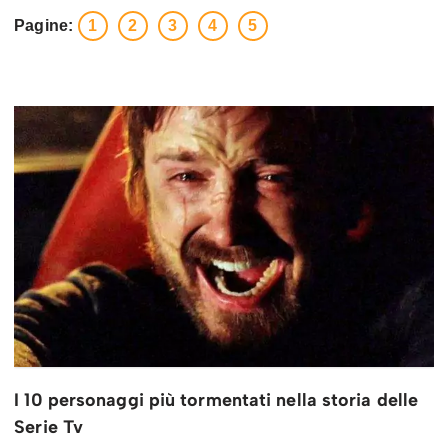
Pagine:
1
2
3
4
5
I 10 personaggi più tormentati nella storia delle
Serie Tv