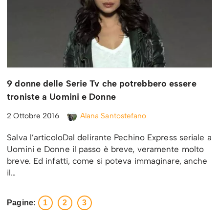
9 donne delle Serie Tv che potrebbero essere
troniste a Uomini e Donne
2 Ottobre 2016
Alana Santostefano
Salva l’articoloDal delirante Pechino Express seriale a
Uomini e Donne il passo è breve, veramente molto
breve. Ed infatti, come si poteva immaginare, anche
il…
Pagine:
1
2
3