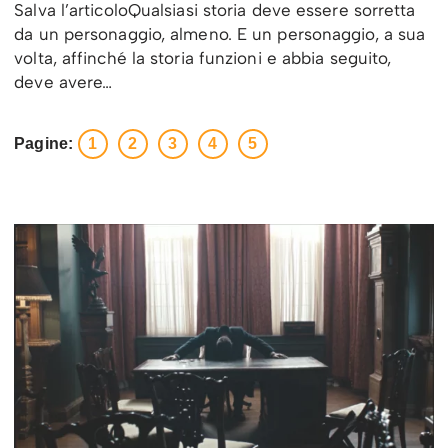
Salva l’articoloQualsiasi storia deve essere sorretta
da un personaggio, almeno. E un personaggio, a sua
volta, affinché la storia funzioni e abbia seguito,
deve avere…
Pagine:
1
2
3
4
5