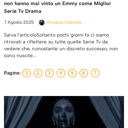
non hanno mai vinto un Emmy come Miglior
Serie Tv Drama
7 Agosto 2025
Annalisa Gabriele
Salva l’articoloSoltanto pochi giorni fa ci siamo
ritrovati a riflettere su tutte quelle Serie Tv da
vedere che, nonostante un discreto successo, non
sono riuscite…
Pagine:
1
2
3
4
5
6
7