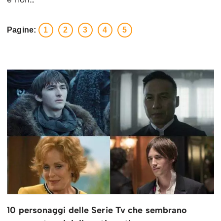
Pagine:
1
2
3
4
5
10 personaggi delle Serie Tv che sembrano