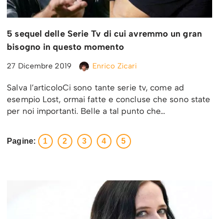
5 sequel delle Serie Tv di cui avremmo un gran
bisogno in questo momento
27 Dicembre 2019
Enrico Zicari
Salva l’articoloCi sono tante serie tv, come ad
esempio Lost, ormai fatte e concluse che sono state
per noi importanti. Belle a tal punto che…
Pagine:
1
2
3
4
5