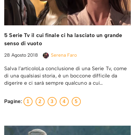
5 Serie Tv il cui finale ci ha lasciato un grande
senso di vuoto
28 Agosto 2018
Serena Faro
Salva l’articoloLa conclusione di una Serie Tv, come
di una qualsiasi storia, è un boccone difficile da
digerire e ci sarà sempre qualcuno a cui…
Pagine:
1
2
3
4
5