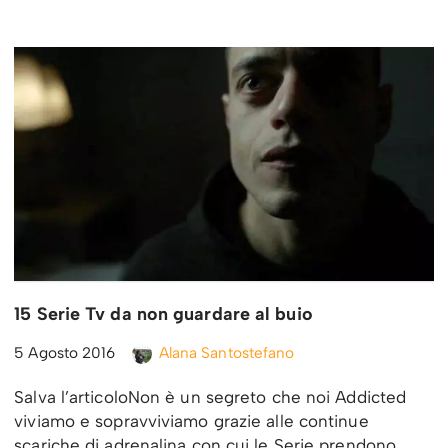
15 Serie Tv da non guardare al buio
5 Agosto 2016
Alana Santostefano
Salva l’articoloNon è un segreto che noi Addicted
viviamo e sopravviviamo grazie alle continue
scariche di adrenalina con cui le Serie prendono