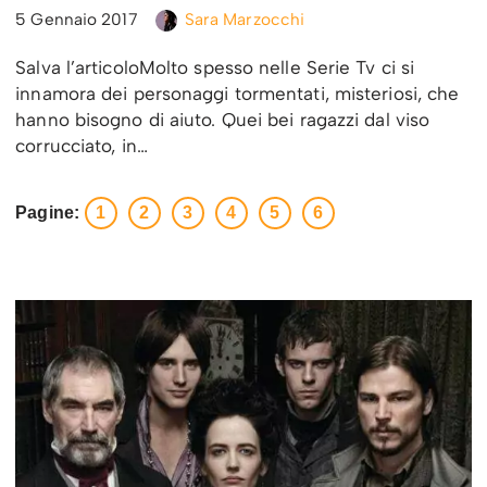
5 Gennaio 2017
Sara Marzocchi
Salva l’articoloMolto spesso nelle Serie Tv ci si
innamora dei personaggi tormentati, misteriosi, che
hanno bisogno di aiuto. Quei bei ragazzi dal viso
corrucciato, in…
Pagine:
1
2
3
4
5
6