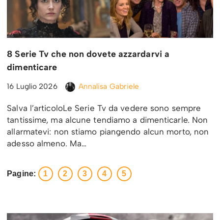
8 Serie Tv che non dovete azzardarvi a
dimenticare
16 Luglio 2026
Annalisa Gabriele
Salva l’articoloLe Serie Tv da vedere sono sempre
tantissime, ma alcune tendiamo a dimenticarle. Non
allarmatevi: non stiamo piangendo alcun morto, non
adesso almeno. Ma…
Pagine:
1
2
3
4
5