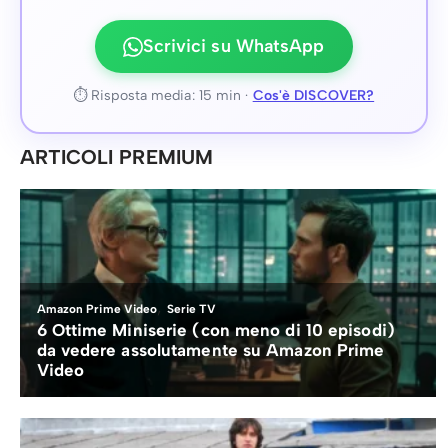
Scrivici su WhatsApp
⏱ Risposta media: 15 min ·
Cos'è DISCOVER?
ARTICOLI PREMIUM