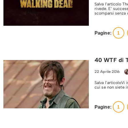
Salva l’articolo 
rivede. E’ success
scomparsi senza
Pagine:
1
40 WTF di T
22 Aprile 2016
Salva l’articoloVi
cui se non siete i
Pagine:
1