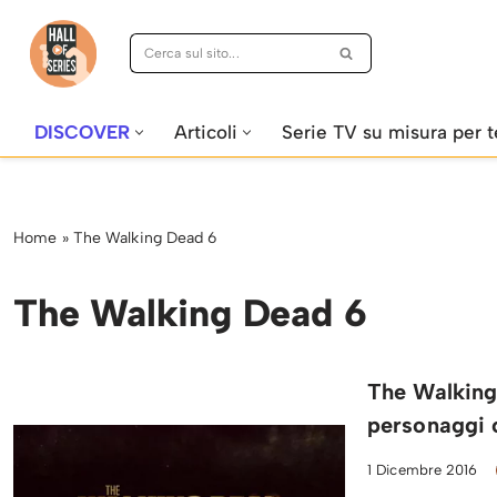
Vai
al
contenuto
DISCOVER
Articoli
Serie TV su misura per t
Home
»
The Walking Dead 6
The Walking Dead 6
The Walking 
personaggi 
1 Dicembre 2016