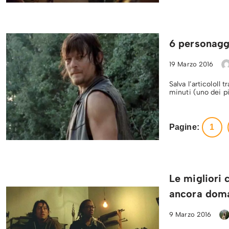
6 personagg
19 Marzo 2016
Salva l’articoloIl 
minuti (uno dei p
Pagine:
1
Le migliori 
ancora dom
9 Marzo 2016