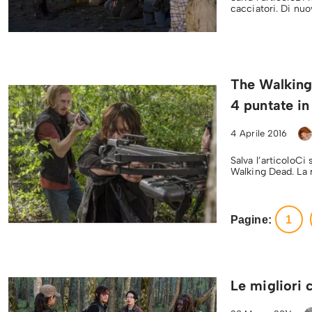
cacciatori. Di nuo
The Walking
4 puntate in
4 Aprile 2016
Salva l’articoloCi
Walking Dead. La r
Pagine:
1
Le migliori 