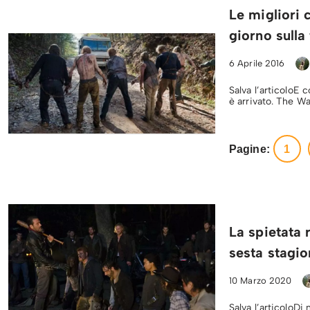
Le migliori 
giorno sulla 
6 Aprile 2016
Salva l’articoloE 
è arrivato. The Wa
Pagine:
1
La spietata 
sesta stagio
10 Marzo 2020
Salva l’articoloDi