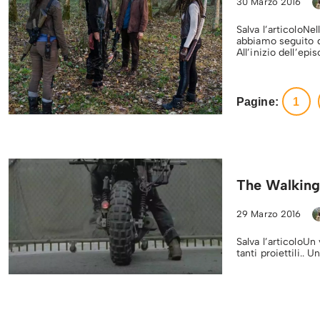
30 Marzo 2016
Salva l’articoloNe
abbiamo seguito qu
All’inizio dell’epi
Pagine:
1
The Walking
29 Marzo 2016
Salva l’articoloUn
tanti proiettili..