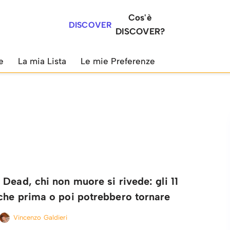
Cos'è
DISCOVER
DISCOVER?
e
La mia Lista
Le mie Preferenze
Dead, chi non muore si rivede: gli 11
che prima o poi potrebbero tornare
Vincenzo Galdieri