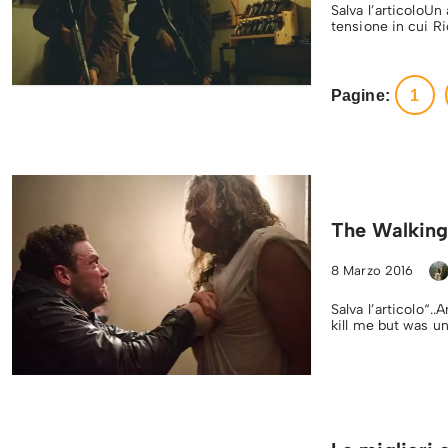
Salva l’articoloUn
tensione in cui Ri
Pagine:
1
The Walking
8 Marzo 2016
Salva l’articolo“.
kill me but was u