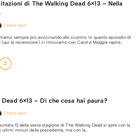
citazioni di The Walking Dead 6×13 – Nella
a
Chiara Santi
 stiamo sempre più avvicinando allo scontro. In questo episodio di
(qui la recensione) ci ritroviamo con Carol e Maggie rapite…
2
 Dead 6×13 – Di che cosa hai paura?
Chiara Santi
 puntata 13 della sesta stagione di The Walking Dead si apre con la
i ultimi minuti della precedente, ma con la…