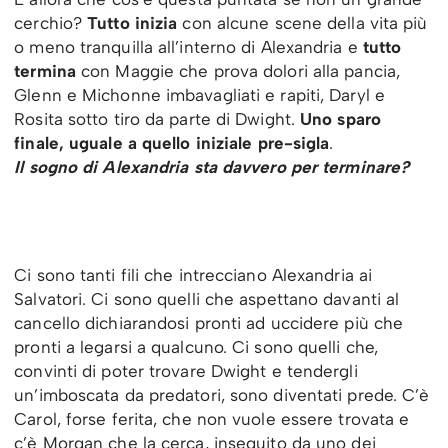
cerchio?
Tutto inizia
con alcune scene della vita più
o meno tranquilla all’interno di Alexandria e
tutto
termina
con Maggie che prova dolori alla pancia,
Glenn e Michonne imbavagliati e rapiti, Daryl e
Rosita sotto tiro da parte di Dwight.
Uno sparo
finale, uguale a quello iniziale pre-sigla
.
Il sogno di Alexandria sta davvero per terminare?
Ci sono tanti fili che intrecciano Alexandria ai
Salvatori. Ci sono quelli che aspettano davanti al
cancello dichiarandosi pronti ad uccidere più che
pronti a legarsi a qualcuno. Ci sono quelli che,
convinti di poter trovare Dwight e tendergli
un’imboscata da predatori, sono diventati prede. C’è
Carol, forse ferita, che non vuole essere trovata e
c’è Morgan che la cerca, inseguito da uno dei