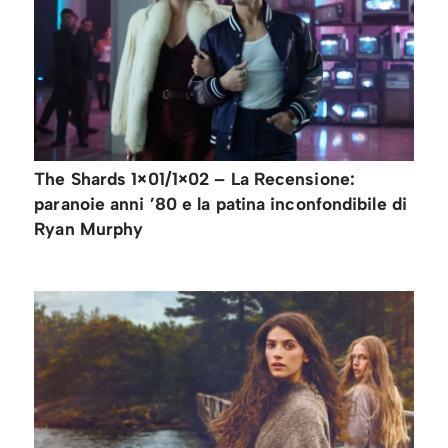
The Shards 1×01/1×02 – La Recensione:
paranoie anni ’80 e la patina inconfondibile di
Ryan Murphy