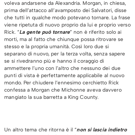
voleva andarsene da Alexandria. Morgan, in chiesa,
prima dell’attacco all’avamposto dei Salvatori, disse
che tutti in qualche modo potevano tornare. La frase
viene ripetuta di nuovo proprio da lui e proprio verso
Rick. “
La gente può tornare
” non è riferito solo ai
morti, ma al fatto che chiunque possa ritrovare se
stesso e la propria umanità. Così loro due si
separano di nuovo, per la terza volta, senza sapere
se si rivedranno più e hanno il coraggio di
ammettere l’uno con l’altro che nessuno dei due
punti di vista è perfettamente applicabile al nuovo
mondo. Per chiudere l’ennesimo cerchietto Rick
confessa a Morgan che Michonne aveva davvero
mangiato la sua barretta a King County.
Un altro tema che ritorna è il “
non si lascia indietro