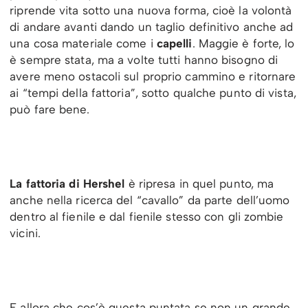
riprende vita sotto una nuova forma, cioè la volontà
di andare avanti dando un taglio definitivo anche ad
una cosa materiale come i
capelli
. Maggie è forte, lo
è sempre stata, ma a volte tutti hanno bisogno di
avere meno ostacoli sul proprio cammino e ritornare
ai “tempi della fattoria”, sotto qualche punto di vista,
può fare bene.
La fattoria di Hershel
è ripresa in quel punto, ma
anche nella ricerca del “cavallo” da parte dell’uomo
dentro al fienile e dal fienile stesso con gli zombie
vicini.
E allora che cos’è questa puntata se non un grande