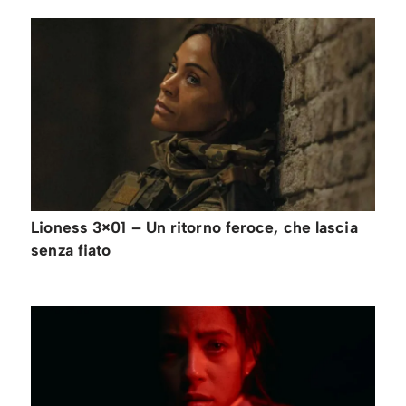
Lioness 3×01 – Un ritorno feroce, che lascia
senza fiato