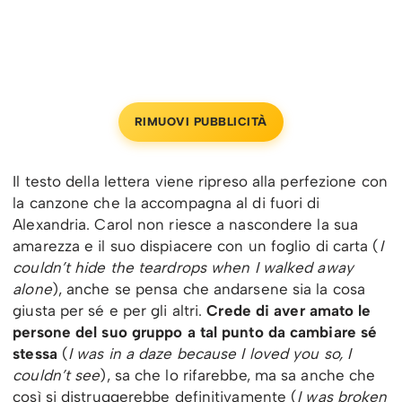
RIMUOVI PUBBLICITÀ
Il testo della lettera viene ripreso alla perfezione con
la canzone che la accompagna al di fuori di
Alexandria. Carol non riesce a nascondere la sua
amarezza e il suo dispiacere con un foglio di carta (
I
couldn’t hide the teardrops when I walked away
alone
), anche se pensa che andarsene sia la cosa
giusta per sé e per gli altri.
Crede di aver amato le
persone del suo gruppo a tal punto da cambiare sé
stessa
(
I was in a daze because I loved you so, I
couldn’t see
), sa che lo rifarebbe, ma sa anche che
così si distruggerebbe definitivamente (
I was broken