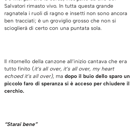
Salvatori rimasto vivo. In tutta questa grande
ragnatela i ruoli di ragno e insetti non sono ancora
ben tracciati; è un groviglio grosso che non si
scioglierà di certo con una puntata sola.
Il ritornello della canzone all’inizio cantava che era
tutto finito (
it’s all over, it’s all over, my heart
echoed it’s all over)
, ma
dopo il buio dello sparo un
piccolo faro di speranza si è acceso per chiudere il
cerchio.
“Starai bene”