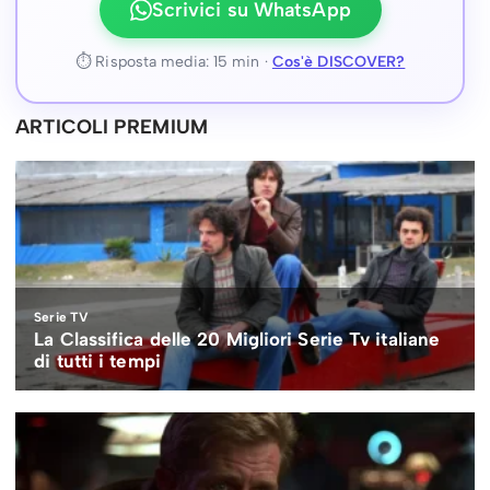
Scrivici su WhatsApp
⏱ Risposta media: 15 min ·
Cos'è DISCOVER?
ARTICOLI PREMIUM