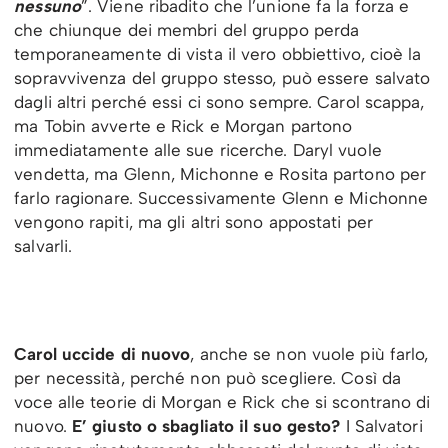
nessuno
”. Viene ribadito che l’unione fa la forza e
che chiunque dei membri del gruppo perda
temporaneamente di vista il vero obbiettivo, cioè la
sopravvivenza del gruppo stesso, può essere salvato
dagli altri perché essi ci sono sempre. Carol scappa,
ma Tobin avverte e Rick e Morgan partono
immediatamente alle sue ricerche. Daryl vuole
vendetta, ma Glenn, Michonne e Rosita partono per
farlo ragionare. Successivamente Glenn e Michonne
vengono rapiti, ma gli altri sono appostati per
salvarli.
Carol uccide di nuovo
, anche se non vuole più farlo,
per necessità, perché non può scegliere. Così da
voce alle teorie di Morgan e Rick che si scontrano di
nuovo.
E’ giusto o sbagliato il suo gesto?
I Salvatori