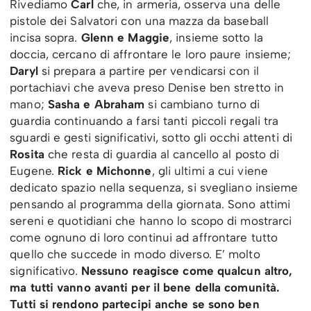
Rivediamo
Carl
che, in armeria, osserva una delle
pistole dei Salvatori con una mazza da baseball
incisa sopra.
Glenn e Maggie
, insieme sotto la
doccia, cercano di affrontare le loro paure insieme;
Daryl
si prepara a partire per vendicarsi con il
portachiavi che aveva preso Denise ben stretto in
mano;
Sasha e Abraham
si cambiano turno di
guardia continuando a farsi tanti piccoli regali tra
sguardi e gesti significativi, sotto gli occhi attenti di
Rosita
che resta di guardia al cancello al posto di
Eugene.
Rick e Michonne
, gli ultimi a cui viene
dedicato spazio nella sequenza, si svegliano insieme
pensando al programma della giornata. Sono attimi
sereni e quotidiani che hanno lo scopo di mostrarci
come ognuno di loro continui ad affrontare tutto
quello che succede in modo diverso. E’ molto
significativo.
Nessuno reagisce come qualcun altro,
ma tutti vanno avanti per il bene della comunità.
Tutti si rendono partecipi anche se sono ben