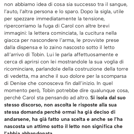
non abbiamo idea di cosa sia successo tra il sangue,
l’auto, l’altra persona e lo sparo. Dopo la sigla, utile
per spezzare immediatamente la tensione,
ripercorriamo la fuga di Carol con altre brevi
immagini: la lettera cominciata, la cucitura nella
giacca per nascondere l’arma, le provviste prese
dalla dispensa e lo zaino nascosto sotto il letto
all’arrivo di Tobin. Lui le parla affettuosamente e
cerca di aprirsi con lei mostrandole la sua voglia di
ricominciare, parlandole della costruzione della torre
di vedetta, ma anche il suo dolore per la scomparsa
di Denise che conosceva fin dall’inizio. In quel
momento però, Tobin potrebbe dire qualunque cosa,
perché Carol sta pensando ad altro.
Si isola dal suo
stesso discorso, non ascolta le risposte alla sua
stessa domanda perché ormai ha già deciso di
andarsene, ha già fatto una scelta e anche se l’ha
nascosta un attimo sotto il letto non significa che
l’abbia abbandonata.