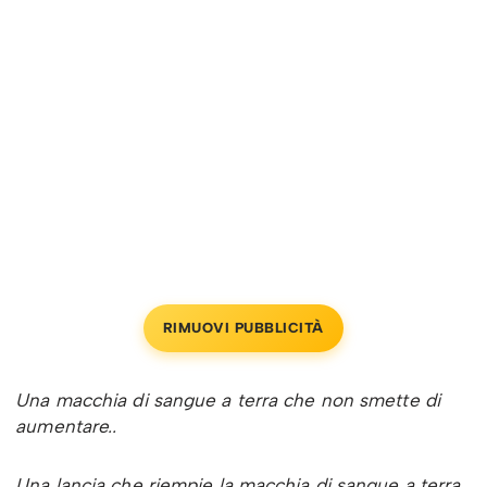
RIMUOVI PUBBLICITÀ
Una macchia di sangue a terra che non smette di
aumentare..
Una lancia che riempie la macchia di sangue a terra..