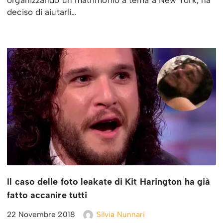
organizzando un matrimonio a tema a New York, ha
deciso di aiutarli…
Il caso delle foto leakate di Kit Harington ha già
fatto accanire tutti
22 Novembre 2018
Silvia Nunnari