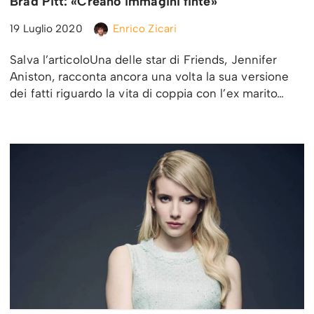
Brad Pitt: «Creano immagini finte»
19 Luglio 2020
Enrico Zicari
Salva l’articoloUna delle star di Friends, Jennifer
Aniston, racconta ancora una volta la sua versione
dei fatti riguardo la vita di coppia con l’ex marito…