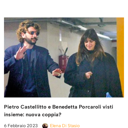
Pietro Castellitto e Benedetta Porcaroli visti
insieme: nuova coppia?
6 Febbraio 2023
Elena Di Stasio