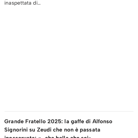
inaspettata di…
Grande Fratello 2025: la gaffe di Alfonso
Signorini su Zeudi che non è passata
inosservata: «…che bella che sei»