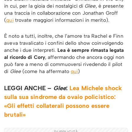
in cui, per la gioia dei nostalgici di
Glee
, è presente
una traccia in collaborazione con Jonathan Groff
(
qui
trovate maggiori informazioni in merito).
È noto a tutti, inoltre, che l’amore tra Rachel e Finn
aveva travalicato i confini dello show coinvolgendo
anche i due interpreti.
Lea è sempre rimasta legata
al ricordo di Cory
, affermando che ancora oggi non
può fare a meno di commuoversi rivedendo il pilot
di
Glee
(come ha affermato
qui
)
LEGGI ANCHE –
Glee
:
Lea Michele shock
sulla sua sindrome da ovaio policistico:
«Gli effetti collaterali possono essere
brutali»