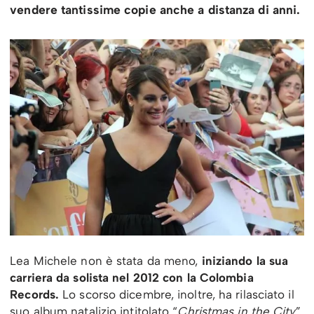
vendere tantissime copie anche a distanza di anni.
Lea Michele non è stata da meno,
iniziando la sua
carriera da solista nel 2012 con la Colombia
Records.
Lo scorso dicembre, inoltre, ha rilasciato il
suo album natalizio intitolato “
Christmas in the City
”