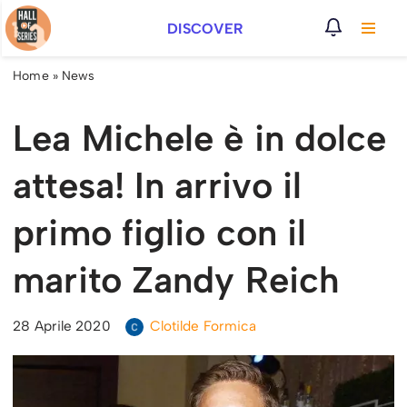
DISCOVER
Vai
al
Home
»
News
contenuto
Lea Michele è in dolce
attesa! In arrivo il
primo figlio con il
marito Zandy Reich
28 Aprile 2020
Clotilde Formica