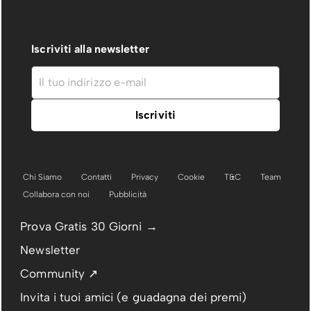
Iscriviti alla newsletter
Chi Siamo
Contatti
Privacy
Cookie
T&C
Team
Collabora con noi
Pubblicità
Prova Gratis 30 Giorni →
Newsletter
Community ↗
Invita i tuoi amici (e guadagna dei premi)