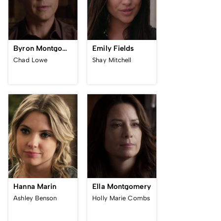
Byron Montgomery
Emily Fields
Chad Lowe
Shay Mitchell
Hanna Marin
Ella Montgomery
Ashley Benson
Holly Marie Combs