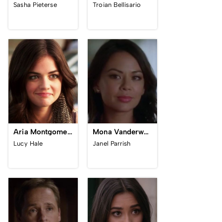
Sasha Pieterse
Troian Bellisario
Aria Montgomery
Mona Vanderwaal
Lucy Hale
Janel Parrish