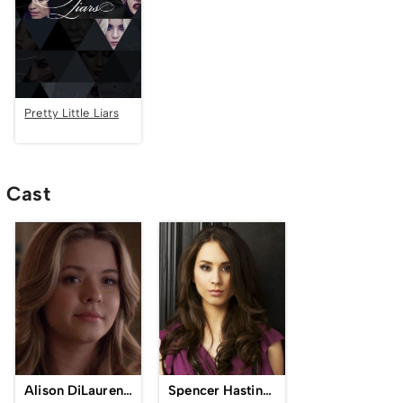
Pretty Little Liars
Cast
Alison DiLaurentis
Spencer Hastings