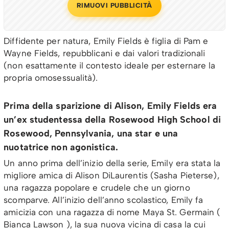
RIMUOVI PUBBLICITÀ
Diffidente per natura, Emily Fields è figlia di Pam e
Wayne Fields, repubblicani e dai valori tradizionali
(non esattamente il contesto ideale per esternare la
propria omosessualità).
Prima della sparizione di Alison, Emily Fields era
un’ex studentessa della Rosewood High School di
Rosewood, Pennsylvania, una star e una
nuotatrice non agonistica.
Un anno prima dell’inizio della serie, Emily era stata la
migliore amica di Alison DiLaurentis (Sasha Pieterse),
una ragazza popolare e crudele che un giorno
scomparve. All’inizio dell’anno scolastico, Emily fa
amicizia con una ragazza di nome Maya St. Germain (
Bianca Lawson ), la sua nuova vicina di casa la cui