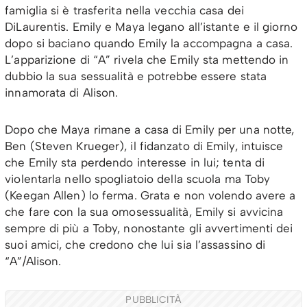
famiglia si è trasferita nella vecchia casa dei
DiLaurentis. Emily e Maya legano all’istante e il giorno
dopo si baciano quando Emily la accompagna a casa.
L’apparizione di “A” rivela che Emily sta mettendo in
dubbio la sua sessualità e potrebbe essere stata
innamorata di Alison.
Dopo che Maya rimane a casa di Emily per una notte,
Ben (Steven Krueger), il fidanzato di Emily, intuisce
che Emily sta perdendo interesse in lui; tenta di
violentarla nello spogliatoio della scuola ma Toby
(Keegan Allen) lo ferma. Grata e non volendo avere a
che fare con la sua omosessualità, Emily si avvicina
sempre di più a Toby, nonostante gli avvertimenti dei
suoi amici, che credono che lui sia l’assassino di
“A”/Alison.
PUBBLICITÀ