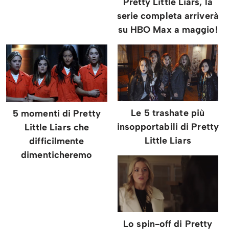
Pretty Little Liars, la
serie completa arriverà
su HBO Max a maggio!
Le 5 trashate più
5 momenti di Pretty
insopportabili di Pretty
Little Liars che
Little Liars
difficilmente
dimenticheremo
Lo spin-off di Pretty