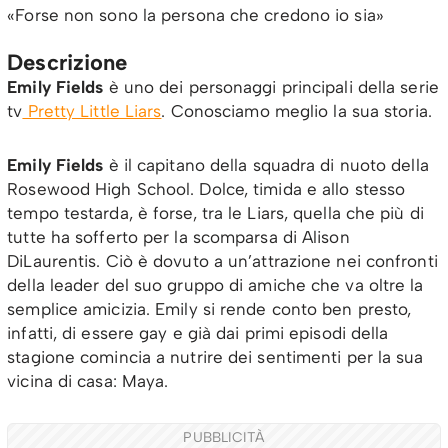
«Forse non sono la persona che credono io sia»
Descrizione
Emily Fields
è uno dei personaggi principali della serie
tv
Pretty Little Liars
. Conosciamo meglio la sua storia.
Emily Fields
è il capitano della squadra di nuoto della
Rosewood High School. Dolce, timida e allo stesso
tempo testarda, è forse, tra le Liars, quella che più di
tutte ha sofferto per la scomparsa di Alison
DiLaurentis. Ciò è dovuto a un’attrazione nei confronti
della leader del suo gruppo di amiche che va oltre la
semplice amicizia. Emily si rende conto ben presto,
infatti, di essere gay e già dai primi episodi della
stagione comincia a nutrire dei sentimenti per la sua
vicina di casa: Maya.
PUBBLICITÀ