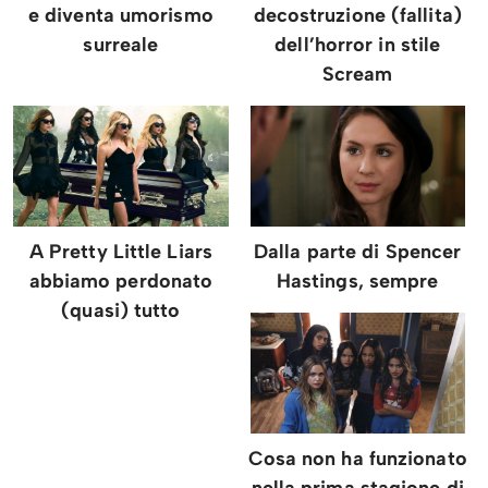
e diventa umorismo
decostruzione (fallita)
surreale
dell’horror in stile
Scream
A Pretty Little Liars
Dalla parte di Spencer
abbiamo perdonato
Hastings, sempre
(quasi) tutto
Cosa non ha funzionato
nella prima stagione di