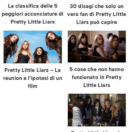
La classifica delle 5
30 disagi che solo un
peggiori acconciature di
vero fan di Pretty Little
Pretty Little Liars
Liars può capire
5 cose che non hanno
Pretty Little Liars – La
funzionato in Pretty
reunion e l’ipotesi di un
Little Liars
film