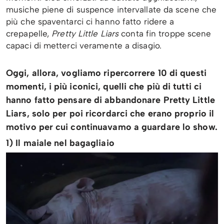
musiche piene di suspence intervallate da scene che
più che spaventarci ci hanno fatto ridere a
crepapelle,
Pretty Little Liars
conta fin troppe scene
capaci di metterci veramente a disagio.
Oggi, allora, vogliamo ripercorrere 10 di questi
momenti, i più iconici, quelli che più di tutti ci
hanno fatto pensare di abbandonare Pretty Little
Liars, solo per poi ricordarci che erano proprio il
motivo per cui continuavamo a guardare lo show.
1) Il maiale nel bagagliaio