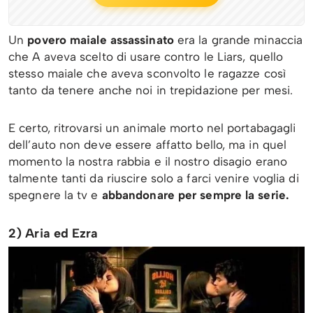
Un
povero maiale assassinato
era la grande minaccia
che A aveva scelto di usare contro le Liars, quello
stesso maiale che aveva sconvolto le ragazze così
tanto da tenere anche noi in trepidazione per mesi.
E certo, ritrovarsi un animale morto nel portabagagli
dell’auto non deve essere affatto bello, ma in quel
momento la nostra rabbia e il nostro disagio erano
talmente tanti da riuscire solo a farci venire voglia di
spegnere la tv e
abbandonare per sempre la serie.
2) Aria ed Ezra