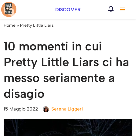
DISCOVER
Vai
al
Home
»
Pretty Little Liars
contenuto
10 momenti in cui
Pretty Little Liars ci ha
messo seriamente a
disagio
15 Maggio 2022
Serena Liggeri