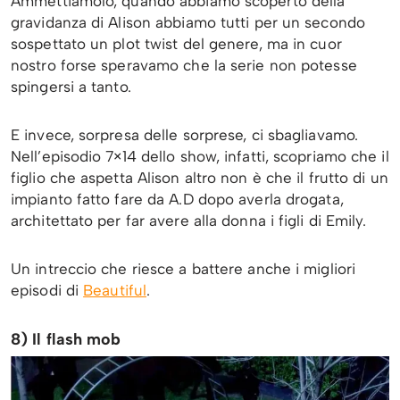
Ammettiamolo, quando abbiamo scoperto della
gravidanza di Alison abbiamo tutti per un secondo
sospettato un plot twist del genere, ma in cuor
nostro forse speravamo che la serie non potesse
spingersi a tanto.
E invece, sorpresa delle sorprese, ci sbagliavamo.
Nell’episodio 7×14 dello show, infatti, scopriamo che il
figlio che aspetta Alison altro non è che il frutto di un
impianto fatto fare da A.D dopo averla drogata,
architettato per far avere alla donna i figli di Emily.
Un intreccio che riesce a battere anche i migliori
episodi di
Beautiful
.
8) Il flash mob