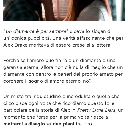
“
Un diamante è per sempre
” diceva lo slogan di
un’iconica pubblicità. Una verità affascinante che per
Alex Drake meritava di essere prese alla lettera.
Perché se l’amore può finire e un diamante è una
garanzia eterna, allora non c’è nulla di meglio che un
diamante con dentro le ceneri del proprio amato per
coronare il sogno di amore eterno, no?
Un misto tra inquietudine e incredulità è quella che
ci colpisce ogni volta che ricordiamo questo folle
particolare della storia di Alex in
Pretty Little Liars
, un
momento che forse per la prima volta riesce a
metterci a disagio su due piani
tra loro