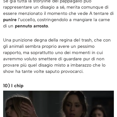
Se già tutta la storyline del pappagallo può
rappresentare un disagio a sé, merita comunque di
essere menzionato il momento che vede A tentare di
punire
l’uccello, costringendolo a mangiare la carne
di un
pennuto arrosto
.
Una punizione degna della regina del trash, che con
gli animali sembra proprio avere un pessimo
rapporto, ma soprattutto uno dei momenti in cui
avremmo voluto smettere di guardare pur di non
provare più quel disagio misto a imbarazzo che lo
show ha tante volte saputo provocarci.
10) I chip