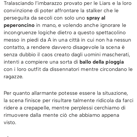
Tralasciando l’imbarazzo provato per le Liars e la loro
convinzione di poter affrontare la stalker che le
perseguita da secoli con solo uno
spray al
peperoncino
in mano, e volendo anche ignorare le
incongruenze logiche dietro a questo spettacolino
messo in piedi da A in una città in cui non ha nessun
contatto, a rendere davvero disagevole la scena è
senza dubbio il caos creato dagli uomini mascherati,
intenti a compiere una sorta di
ballo della pioggia
con i loro outfit da dissennatori mentre circondano le
ragazze.
Per quanto allarmante potesse essere la situazione,
la scena finisce per risultare talmente ridicola da farci
ridere a crepapelle, mentre perplessi cerchiamo di
rimuovere dalla mente ciò che abbiamo appena
visto.