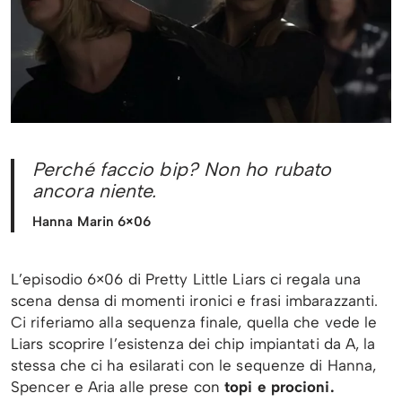
Perché faccio bip? Non ho rubato
ancora niente.
Hanna Marin 6×06
L’episodio 6×06 di Pretty Little Liars ci regala una
scena densa di momenti ironici e frasi imbarazzanti.
Ci riferiamo alla sequenza finale, quella che vede le
Liars scoprire l’esistenza dei chip impiantati da A, la
stessa che ci ha esilarati con le sequenze di Hanna,
Spencer e Aria alle prese con
topi e procioni.