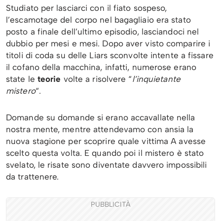
Studiato per lasciarci con il fiato sospeso,
l’escamotage del corpo nel bagagliaio era stato
posto a finale dell’ultimo episodio, lasciandoci nel
dubbio per mesi e mesi. Dopo aver visto comparire i
titoli di coda su delle Liars sconvolte intente a fissare
il cofano della macchina, infatti, numerose erano
state le
teorie
volte a risolvere “
l’inquietante
mistero
“.
Domande su domande si erano accavallate nella
nostra mente, mentre attendevamo con ansia la
nuova stagione per scoprire quale vittima A avesse
scelto questa volta. E quando poi il mistero è stato
svelato, le risate sono diventate davvero impossibili
da trattenere.
PUBBLICITÀ