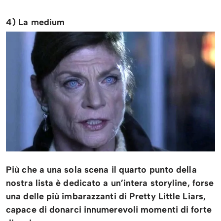
4) La medium
Più che a una sola scena il quarto punto della
nostra lista è dedicato a un’intera storyline, forse
una delle più imbarazzanti di Pretty Little Liars,
capace di donarci innumerevoli momenti di forte