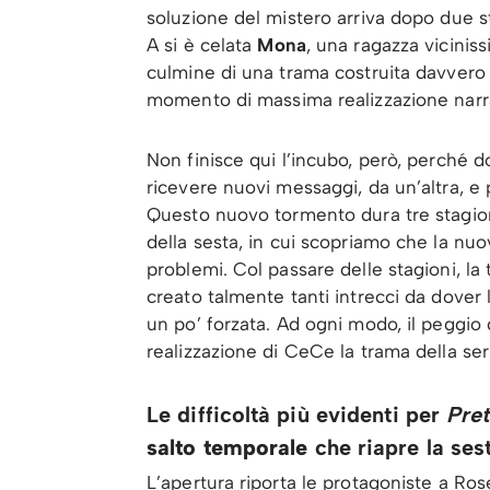
soluzione del mistero arriva dopo due s
A si è celata
Mona
, una ragazza viciniss
culmine di una trama costruita davvero 
momento di massima realizzazione narrat
Non finisce qui l’incubo, però, perché 
ricevere nuovi messaggi, da un’altra, e 
Questo nuovo tormento dura tre stagion
della sesta, in cui scopriamo che la nu
problemi. Col passare delle stagioni, la
creato talmente tanti intrecci da dover 
un po’ forzata. Ad ogni modo, il peggio
realizzazione di CeCe la trama della seri
Le difficoltà più evidenti per
Pret
salto temporale
che riapre la ses
L’apertura riporta le protagoniste a Ro