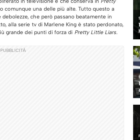
oliferato in televisione e che conserva in
Pretty
o comunque una delle più alte. Tutto questo a
are debolezze, che però passano beatamente in
to, alla serie tv di Marlene King è stato perdonato,
 più grande dei punti di forza di
Pretty Little Liars.
PUBBLICITÀ