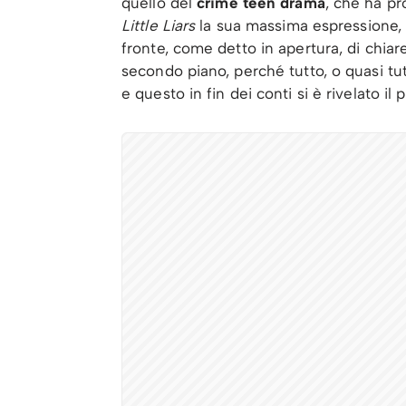
quello del
crime teen drama
, che ha pr
Little Liars
la sua massima espressione, 
fronte, come detto in apertura, di chi
secondo piano, perché tutto, o quasi tut
e questo in fin dei conti si è rivelato il