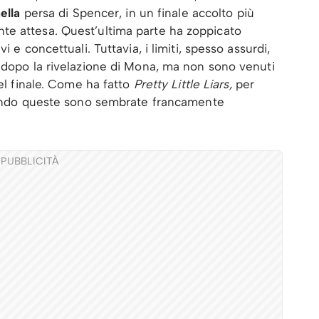
ella
persa di Spencer, in un finale accolto più
te attesa. Quest’ultima parte ha zoppicato
 e concettuali. Tuttavia, i limiti, spesso assurdi,
 dopo la rivelazione di Mona, ma non sono venuti
nel finale. Come ha fatto
Pretty Little Liars,
per
quando queste sono sembrate francamente
PUBBLICITÀ