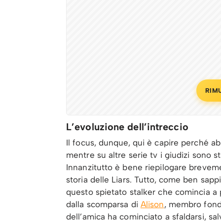
RIM
L’evoluzione dell’intreccio
Il focus, dunque, qui è capire perché 
mentre su altre serie tv i giudizi sono s
Innanzitutto è bene riepilogare breveme
storia delle Liars. Tutto, come ben sapp
questo spietato stalker che comincia a 
dalla scomparsa di
Alison
, membro fond
dell’amica ha cominciato a sfaldarsi, salv