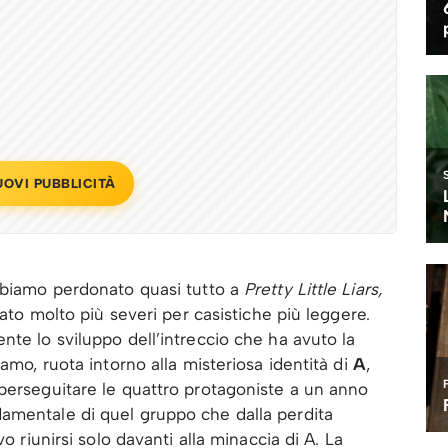
UOVI PUBBLICITÀ
abbiamo perdonato quasi tutto a
Pretty Little Liars,
tato molto più severi per casistiche più leggere.
nte lo sviluppo dell’intreccio che ha avuto la
iamo, ruota intorno alla misteriosa identità di
A
,
perseguitare le quattro protagoniste a un anno
amentale di quel gruppo che dalla perdita
o riunirsi solo davanti alla minaccia di A. La