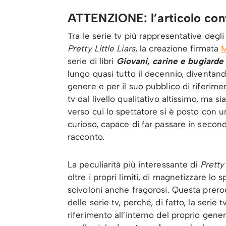
ATTENZIONE: l’articolo conti
Tra le serie tv più rappresentative degl
Pretty Little Liars
, la creazione firmata
M
serie di libri
Giovani, carine e bugiarde
lungo quasi tutto il decennio, diventand
genere e per il suo pubblico di riferim
tv dal livello qualitativo altissimo, ma
verso cui lo spettatore si è posto con
curioso, capace di far passare in second
racconto.
La peculiarità più interessante di
Pretty
oltre i propri limiti, di magnetizzare lo
scivoloni anche fragorosi. Questa prero
delle serie tv, perché, di fatto, la seri
riferimento all’interno del proprio gen