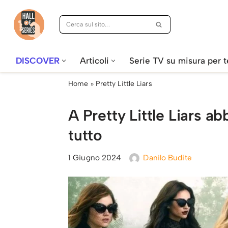
Vai
al
contenuto
DISCOVER
Articoli
Serie TV su misura per t
Home
»
Pretty Little Liars
A Pretty Little Liars 
tutto
1 Giugno 2024
Danilo Budite