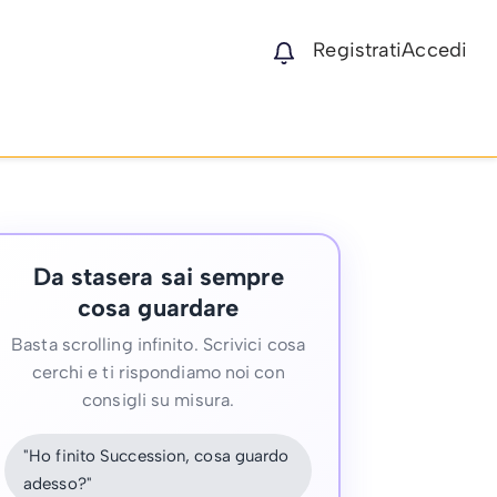
Registrati
Accedi
Da stasera sai sempre
cosa guardare
Basta scrolling infinito. Scrivici cosa
cerchi e ti rispondiamo noi con
consigli su misura.
"Ho finito Succession, cosa guardo
adesso?"