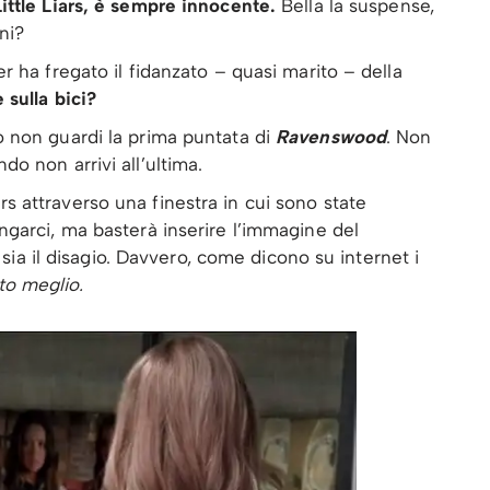
 Little Liars, è sempre innocente.
Bella la suspense,
ni?
er ha fregato il fidanzato – quasi marito – della
 sulla bici?
o non guardi la prima puntata di
Ravenswood
. Non
do non arrivi all’ultima.
s attraverso una finestra in cui sono state
ungarci, ma basterà inserire l’immagine del
 il disagio. Davvero, come dicono su internet i
to meglio.