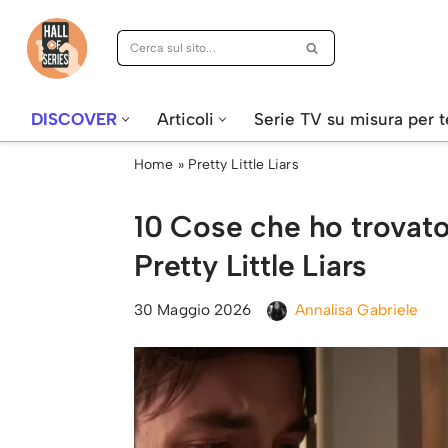
Vai
al
contenuto
DISCOVER
Articoli
Serie TV su misura per t
Home
»
Pretty Little Liars
10 Cose che ho trovato
Pretty Little Liars
30 Maggio 2026
Annalisa Gabriele