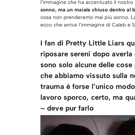
l’immagine che ha accentuato il nostro 
sonno, ma un maiale chiuso dentro al b
cosa non prenderemo mai più sonno. La
ecco che arriva l’immagine di Caleb e 
I fan di Pretty Little Liars
riposare sereni dopo averla
sono solo alcune delle cose 
che abbiamo vissuto sulla no
trauma è forse l’unico modo p
lavoro sporco, certo, ma q
– deve pur farlo