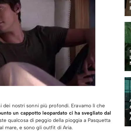
ni dei nostri sonni più profondi. Eravamo lì che
unto un cappotto leopardato ci ha svegliato dal
ste qualcosa di peggio della pioggia a Pasquetta
l mare, e sono gli outfit di Aria.