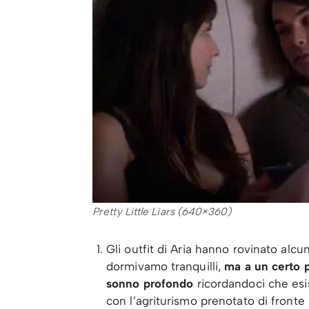
Pretty Little Liars (640×360)
Gli outfit di Aria hanno rovinato alcu
dormivamo tranquilli,
ma a un certo p
sonno profondo
ricordandoci che esi
con l’agriturismo prenotato di fronte a