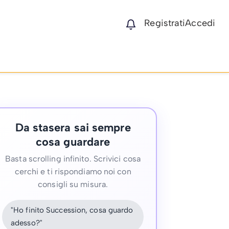
Registrati
Accedi
Da stasera sai sempre
cosa guardare
Basta scrolling infinito. Scrivici cosa
cerchi e ti rispondiamo noi con
consigli su misura.
"Ho finito Succession, cosa guardo
adesso?"