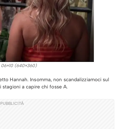
lla 06×10 (640×360)
tto Hannah. Insomma, non scandalizziamoci sul
 stagioni a capire chi fosse A.
PUBBLICITÀ