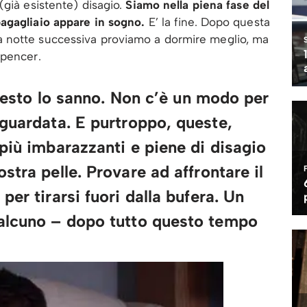
(già esistente) disagio.
Siamo nella piena fase del
agagliaio appare in sogno.
E’ la fine. Dopo questa
 notte successiva proviamo a dormire meglio, ma
Spencer.
 questo lo sanno. Non c’è un modo per
 guardata. E purtroppo, queste,
più imbarazzanti e piene di disagio
stra pelle. Provare ad affrontare il
er tirarsi fuori dalla bufera. Un
ualcuno – dopo tutto questo tempo