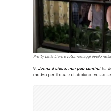
Pretty Little Liars e fotomontaggi livello ne
9.
Jenna è cieca, non può sentirci
ha de
motivo per il quale ci abbiano messo sei