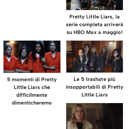
Pretty Little Liars, la
serie completa arriverà
su HBO Max a maggio!
Le 5 trashate più
5 momenti di Pretty
insopportabili di Pretty
Little Liars che
Little Liars
difficilmente
dimenticheremo