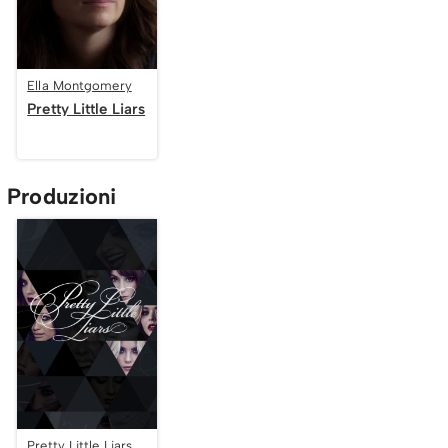
Ella Montgomery
Pretty Little Liars
Produzioni
Pretty Little Liars