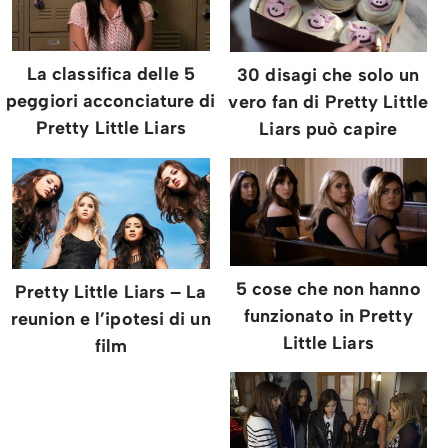
La classifica delle 5
30 disagi che solo un
peggiori acconciature di
vero fan di Pretty Little
Pretty Little Liars
Liars può capire
5 cose che non hanno
Pretty Little Liars – La
funzionato in Pretty
reunion e l’ipotesi di un
Little Liars
film