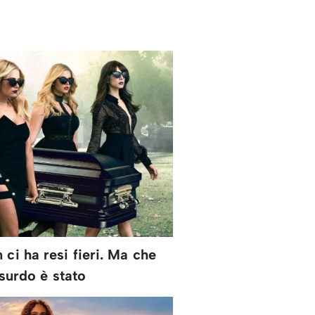
n ci ha resi fieri. Ma che
surdo è stato