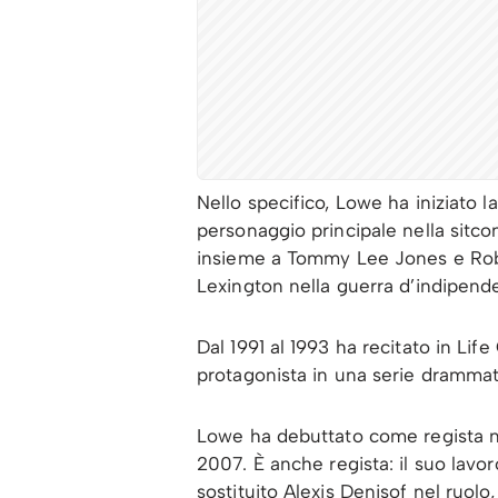
Nello specifico,
Lowe ha iniziato la
personaggio principale nella sitc
insieme a Tommy Lee Jones e Robe
Lexington nella guerra d’indipend
Dal 1991 al 1993 ha recitato in Li
protagonista in una serie drammat
Lowe ha debuttato come regista n
2007.
È anche regista: il suo lavo
sostituito Alexis Denisof nel ruol