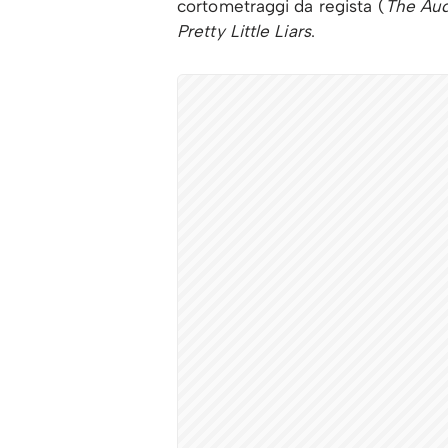
cortometraggi da regista (
The Aud
Pretty Little Liars
.