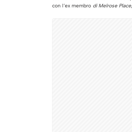
con l’ex membro
di Melrose Place