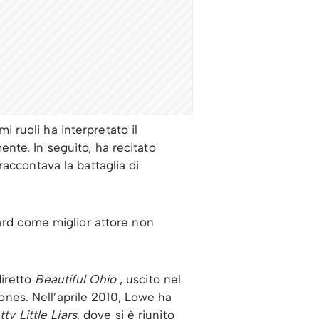
i ruoli ha interpretato il
nte. In seguito, ha recitato
raccontava la battaglia di
ward come miglior attore non
diretto
Beautiful Ohio
, uscito nel
Bones.
Nell’aprile 2010, Lowe ha
tty Little Liars
, dove si è riunito