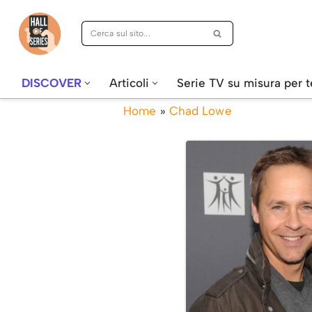
Vai
al
contenuto
DISCOVER
Articoli
Serie TV su misura per t
Home
»
Chad Lowe