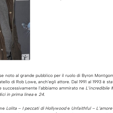
se noto al grande pubblico per il ruolo di Byron Montgom
fratello di Rob Lowe, anch’egli attore. Dal 1991 al 1993 è st
 successivamente l’abbiamo ammirato ne
L’incredibile
ici in prima linea
e
24
.
ome
Lolita – I peccati di Hollywood
e
Unfaithful – L’amore