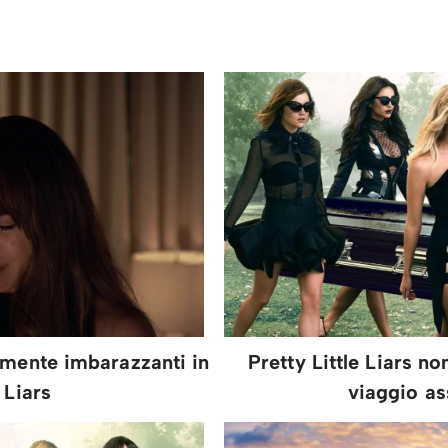
amente imbarazzanti in
Pretty Little Liars no
 Liars
viaggio as