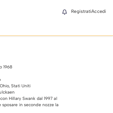
Registrati
Accedi
o 1968
o
Ohio, Stati Uniti
ulckaen
con Hillary Swank dal 1997 al
e sposare in seconde nozze la