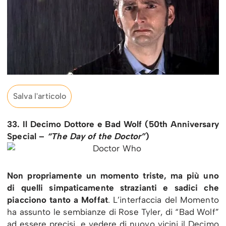
Salva l'articolo
33. Il Decimo Dottore e Bad Wolf (50th Anniversary
Special –
“The Day of the Doctor”
)
Non propriamente un momento triste, ma più uno
di quelli simpaticamente strazianti e sadici che
piacciono tanto a Moffat
. L’interfaccia del Momento
ha assunto le sembianze di Rose Tyler, di “Bad Wolf”
ad essere precisi, e vedere di nuovo vicini il Decimo