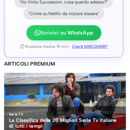
"Ho finito Succession, cosa guardo adesso?"
"Crime su Netflix da iniziare stasera"
Scrivici su WhatsApp
⏱ Risposta media: 15 min ·
Cos'è DISCOVER?
ARTICOLI PREMIUM