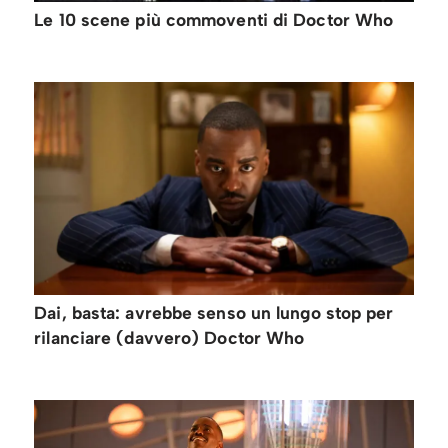
Le 10 scene più commoventi di Doctor Who
Dai, basta: avrebbe senso un lungo stop per
rilanciare (davvero) Doctor Who