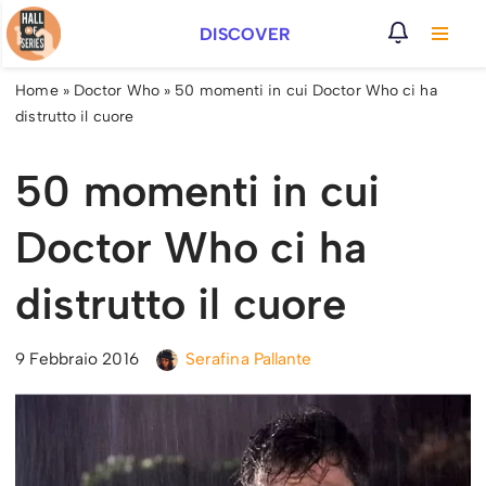
DISCOVER
Vai
al
Home
»
Doctor Who
»
50 momenti in cui Doctor Who ci ha
contenuto
distrutto il cuore
50 momenti in cui
Doctor Who ci ha
distrutto il cuore
9 Febbraio 2016
Serafina Pallante