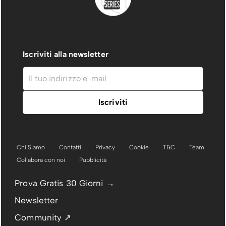
Iscriviti alla newsletter
Chi Siamo
Contatti
Privacy
Cookie
T&C
Team
Collabora con noi
Pubblicità
Prova Gratis 30 Giorni →
Newsletter
Community ↗