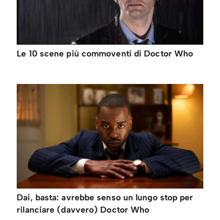
Le 10 scene più commoventi di Doctor Who
Dai, basta: avrebbe senso un lungo stop per
rilanciare (davvero) Doctor Who