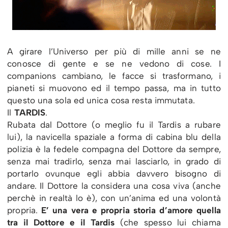
A girare l’Universo per più di mille anni se ne
conosce di gente e se ne vedono di cose. I
companions cambiano, le facce si trasformano, i
pianeti si muovono ed il tempo passa, ma in tutto
questo una sola ed unica cosa resta immutata.
Il
TARDIS
.
Rubata dal Dottore (o meglio fu il Tardis a rubare
lui), la navicella spaziale a forma di cabina blu della
polizia è la fedele compagna del Dottore da sempre,
senza mai tradirlo, senza mai lasciarlo, in grado di
portarlo ovunque egli abbia davvero bisogno di
andare. Il Dottore la considera una cosa viva (anche
perchè in realtà lo è), con un’anima ed una volontà
propria.
E’ una vera e propria storia d’amore quella
tra il Dottore e il Tardis
(che spesso lui chiama