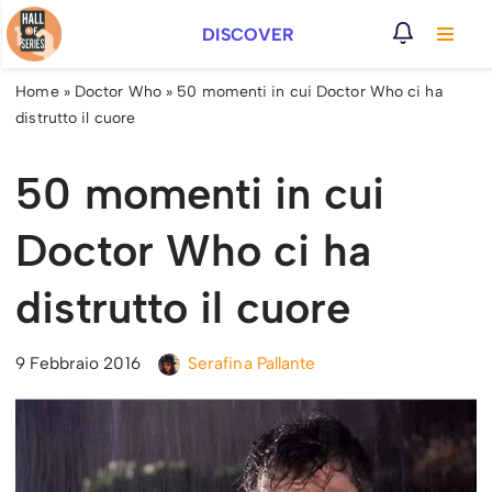
DISCOVER
Vai
al
Home
»
Doctor Who
»
50 momenti in cui Doctor Who ci ha
contenuto
distrutto il cuore
50 momenti in cui
Doctor Who ci ha
distrutto il cuore
9 Febbraio 2016
Serafina Pallante