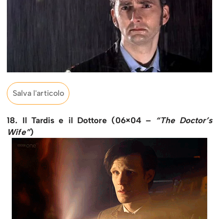
Salva l'articolo
18. Il Tardis e il Dottore (06×04 –
“The Doctor’s
Wife”
)