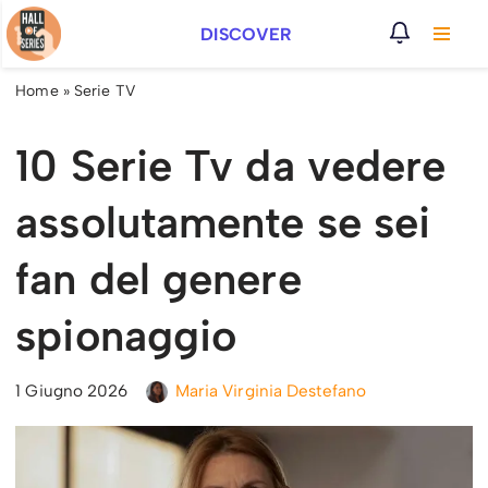
DISCOVER
Vai
al
Home
»
Serie TV
contenuto
10 Serie Tv da vedere
assolutamente se sei
fan del genere
spionaggio
1 Giugno 2026
Maria Virginia Destefano