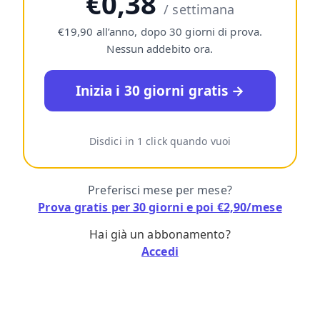
€0,38
/ settimana
€19,90 all’anno, dopo 30 giorni di prova.
Nessun addebito ora.
Inizia i 30 giorni gratis →
Disdici in 1 click quando vuoi
Preferisci mese per mese?
Prova gratis per 30 giorni e poi €2,90/mese
Hai già un abbonamento?
Accedi