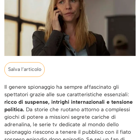
Salva l’articolo
Il genere spionaggio ha sempre affascinato gli
spettatori grazie alle sue caratteristiche essenziali:
ricco di suspense, intrighi internazionali e tensione
politica.
Da storie che ruotano attorno a complessi
giochi di potere a missioni segrete cariche di
adrenalina, le serie tv dedicate al mondo dello
spionaggio riescono a tenere il pubblico con il fiato
sospeso episodio dopo episodio. Se sei un fan di