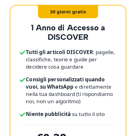
30 giorni gratis
1 Anno di Accesso a
DISCOVER
✓
Tutti gli articoli DISCOVER
: pagelle,
classifiche, teorie e guide per
decidere cosa guardare
✓
Consigli personalizzati quando
vuoi, su WhatsApp
e direttamente
nella tua dashboard (ti rispondiamo
noi, non un algoritmo)
✓
Niente pubblicità
su tutto il sito