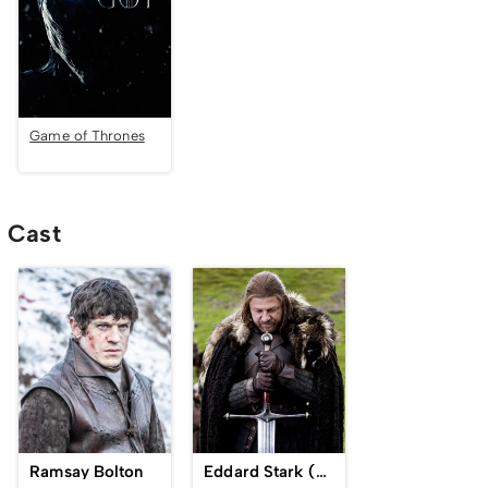
Game of Thrones
Cast
Ramsay Bolton
Eddard Stark (Game of Thrones)