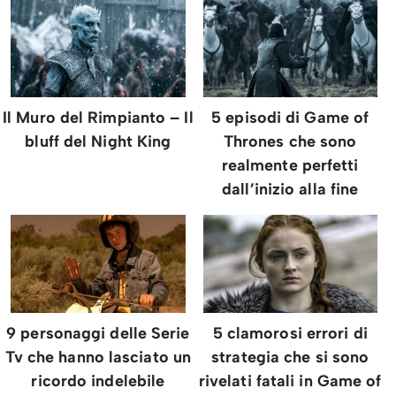
Il Muro del Rimpianto – Il
5 episodi di Game of
bluff del Night King
Thrones che sono
realmente perfetti
dall’inizio alla fine
9 personaggi delle Serie
5 clamorosi errori di
Tv che hanno lasciato un
strategia che si sono
ricordo indelebile
rivelati fatali in Game of