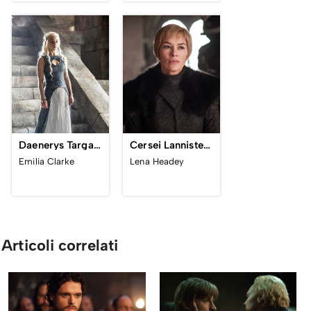
Daenerys Targaryen (Game of Thrones)
Cersei Lannister (Game of Thrones)
Emilia Clarke
Lena Headey
Articoli correlati