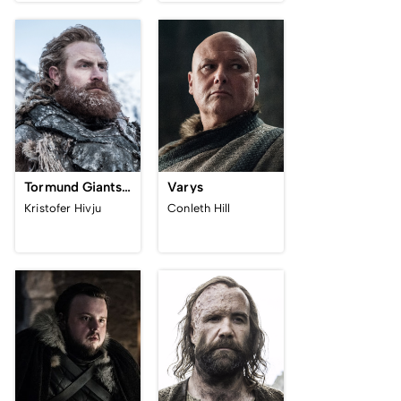
Tormund Giantsbane
Varys
Kristofer Hivju
Conleth Hill