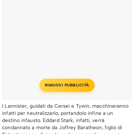
RIMUOVI PUBBLICITÀ
I Lannister, guidati da Cersei e Tywin, macchineranno
infatti per neutralizzarlo, portandolo infine a un
destino infausto. Eddard Stark, infatti, verrà
condannato a morte da Joffrey Baratheon, figlio di