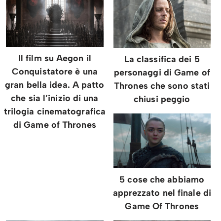
Il film su Aegon il
La classifica dei 5
Conquistatore è una
personaggi di Game of
gran bella idea. A patto
Thrones che sono stati
che sia l’inizio di una
chiusi peggio
trilogia cinematografica
di Game of Thrones
5 cose che abbiamo
apprezzato nel finale di
Game Of Thrones