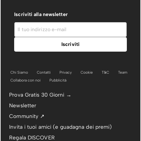
Iscriviti alla newsletter
Chi Siamo
Contatti
Privacy
Cookie
T&C
Team
Collabora con noi
Pubblicità
Prova Gratis 30 Giorni →
Newsletter
Community ↗
Invita i tuoi amici (e guadagna dei premi)
Regala DISCOVER