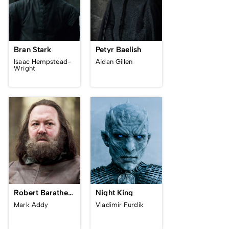
Bran Stark
Petyr Baelish
Isaac Hempstead-
Aidan Gillen
Wright
Robert Baratheon
Night King
Mark Addy
Vladimir Furdik