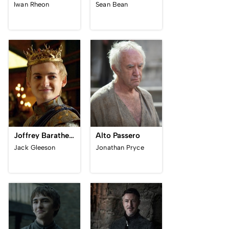
Iwan Rheon
Sean Bean
Joffrey Baratheon
Alto Passero
Jack Gleeson
Jonathan Pryce