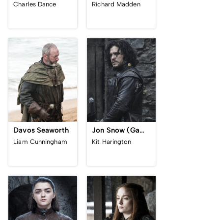
Charles Dance
Richard Madden
Davos Seaworth
Jon Snow (Game of Thrones)
Liam Cunningham
Kit Harington