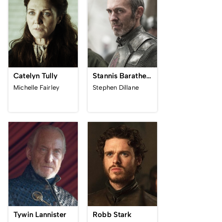
Catelyn Tully
Stannis Baratheon
Michelle Fairley
Stephen Dillane
Tywin Lannister
Robb Stark