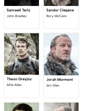
Samwell Tarly
Sandor Clegane
John Bradley
Rory McCann
Theon Greyjoy
Jorah Mormont
Alfie Allen
Iain Glen