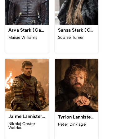
Arya Stark (Game of Thrones)
Sansa Stark (Game of Thrones)
Maisie Williams
Sophie Turner
Jaime Lannister (Game of Thrones)
Tyrion Lannister (Game of Thrones)
Nikolaj Coster-
Peter Dinklage
Waldau