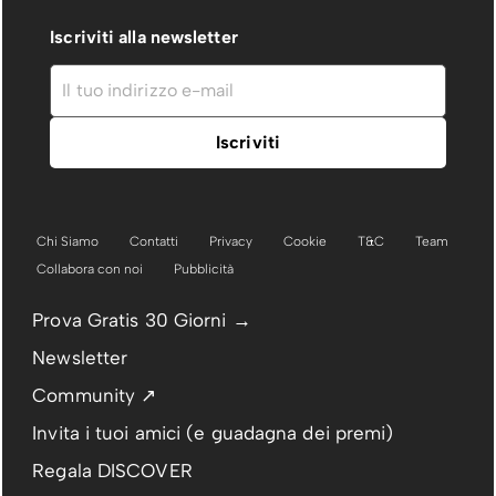
Iscriviti alla newsletter
Chi Siamo
Contatti
Privacy
Cookie
T&C
Team
Collabora con noi
Pubblicità
Prova Gratis 30 Giorni →
Newsletter
Community ↗
Invita i tuoi amici (e guadagna dei premi)
Regala DISCOVER