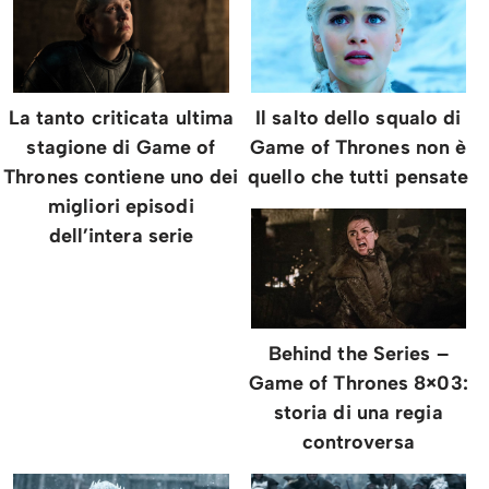
La tanto criticata ultima
Il salto dello squalo di
stagione di Game of
Game of Thrones non è
Thrones contiene uno dei
quello che tutti pensate
migliori episodi
dell’intera serie
Behind the Series –
Game of Thrones 8×03:
storia di una regia
controversa