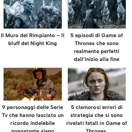
Il Muro del Rimpianto – Il
5 episodi di Game of
bluff del Night King
Thrones che sono
realmente perfetti
dall’inizio alla fine
9 personaggi delle Serie
5 clamorosi errori di
Tv che hanno lasciato un
strategia che si sono
ricordo indelebile
rivelati fatali in Game of
nonostante siano
Thrones