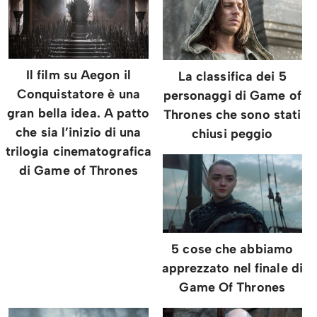
Il film su Aegon il
La classifica dei 5
Conquistatore è una
personaggi di Game of
gran bella idea. A patto
Thrones che sono stati
che sia l’inizio di una
chiusi peggio
trilogia cinematografica
di Game of Thrones
5 cose che abbiamo
apprezzato nel finale di
Game Of Thrones