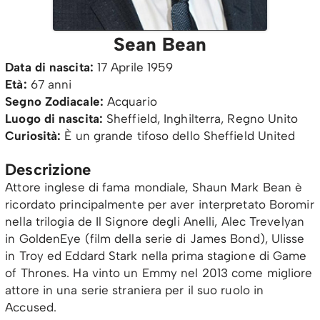
Sean Bean
Data di nascita:
17 Aprile 1959
Età:
67 anni
Segno Zodiacale:
Acquario
Luogo di nascita:
Sheffield, Inghilterra, Regno Unito
Curiosità:
È un grande tifoso dello Sheffield United
Descrizione
Attore inglese di fama mondiale, Shaun Mark Bean è
ricordato principalmente per aver interpretato Boromir
nella trilogia de Il Signore degli Anelli, Alec Trevelyan
in GoldenEye (film della serie di James Bond), Ulisse
in Troy ed Eddard Stark nella prima stagione di Game
of Thrones. Ha vinto un Emmy nel 2013 come migliore
attore in una serie straniera per il suo ruolo in
Accused.