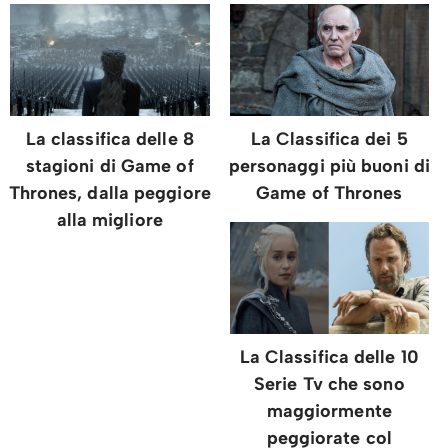
La classifica delle 8
La Classifica dei 5
stagioni di Game of
personaggi più buoni di
Thrones, dalla peggiore
Game of Thrones
alla migliore
La Classifica delle 10
Serie Tv che sono
maggiormente
peggiorate col