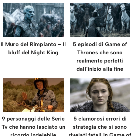
Il Muro del Rimpianto – Il
5 episodi di Game of
bluff del Night King
Thrones che sono
realmente perfetti
dall’inizio alla fine
9 personaggi delle Serie
5 clamorosi errori di
Tv che hanno lasciato un
strategia che si sono
ricordo indelebile
rivelati fatali in Game of