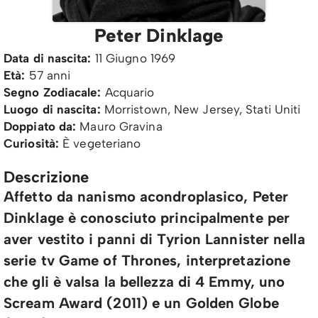
Peter Dinklage
Data di nascita:
11 Giugno 1969
Età:
57 anni
Segno Zodiacale:
Acquario
Luogo di nascita:
Morristown, New Jersey, Stati Uniti
Doppiato da:
Mauro Gravina
Curiosità:
È vegeteriano
Descrizione
Affetto da nanismo acondroplasico, Peter
Dinklage è conosciuto principalmente per
aver vestito i panni di Tyrion Lannister nella
serie tv Game of Thrones, interpretazione
che gli è valsa la bellezza di 4 Emmy, uno
Scream Award (2011) e un Golden Globe