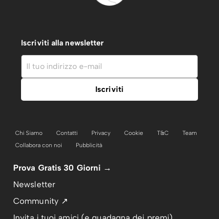
Iscriviti alla newsletter
Chi Siamo
Contatti
Privacy
Cookie
T&C
Team
Collabora con noi
Pubblicità
Prova Gratis 30 Giorni →
Newsletter
Community ↗
Invita i tuoi amici (e guadagna dei premi)