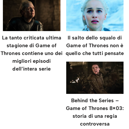
La tanto criticata ultima
Il salto dello squalo di
stagione di Game of
Game of Thrones non è
Thrones contiene uno dei
quello che tutti pensate
migliori episodi
dell’intera serie
Behind the Series –
Game of Thrones 8×03:
storia di una regia
controversa