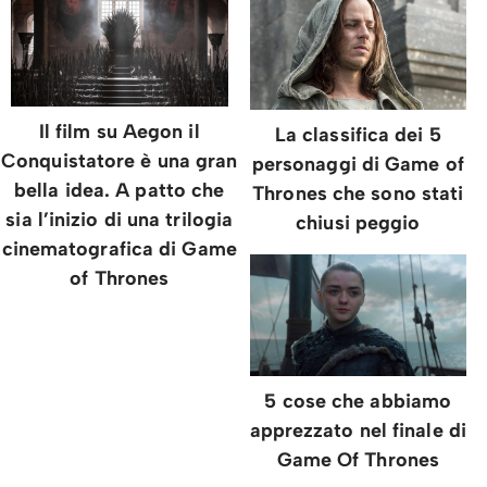
Il film su Aegon il
La classifica dei 5
Conquistatore è una gran
personaggi di Game of
bella idea. A patto che
Thrones che sono stati
sia l’inizio di una trilogia
chiusi peggio
cinematografica di Game
of Thrones
5 cose che abbiamo
apprezzato nel finale di
Game Of Thrones