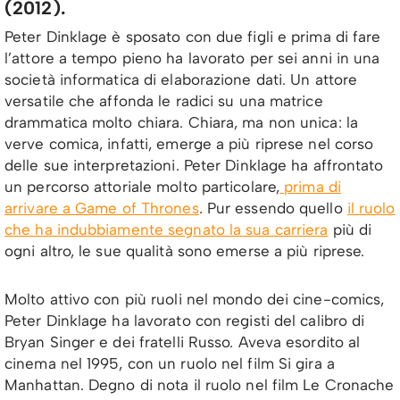
(2012).
Peter Dinklage è sposato con due figli e prima di fare
l’attore a tempo pieno ha lavorato per sei anni in una
società informatica di elaborazione dati. Un attore
versatile che affonda le radici su una matrice
drammatica molto chiara. Chiara, ma non unica: la
verve comica, infatti, emerge a più riprese nel corso
delle sue interpretazioni. Peter Dinklage ha affrontato
un percorso attoriale molto particolare,
prima di
arrivare a Game of Thrones
. Pur essendo quello
il ruolo
che ha indubbiamente segnato la sua carriera
più di
ogni altro, le sue qualità sono emerse a più riprese.
Molto attivo con più ruoli nel mondo dei cine-comics,
Peter Dinklage ha lavorato con registi del calibro di
Bryan Singer e dei fratelli Russo. Aveva esordito al
cinema nel 1995, con un ruolo nel film Si gira a
Manhattan. Degno di nota il ruolo nel film Le Cronache