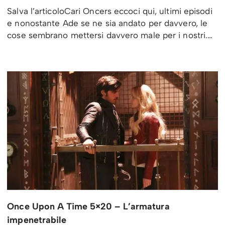
Salva l’articoloCari Oncers eccoci qui, ultimi episodi
e nonostante Ade se ne sia andato per davvero, le
cose sembrano mettersi davvero male per i nostri.…
Once Upon A Time 5×20 – L’armatura
impenetrabile