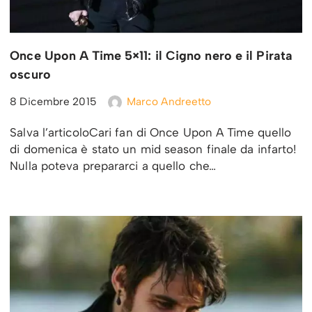
Once Upon A Time 5×11: il Cigno nero e il Pirata
oscuro
8 Dicembre 2015
Marco Andreetto
Salva l’articoloCari fan di Once Upon A Time quello
di domenica è stato un mid season finale da infarto!
Nulla poteva prepararci a quello che…