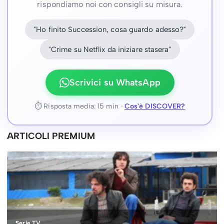
rispondiamo noi con consigli su misura.
"Ho finito Succession, cosa guardo adesso?"
"Crime su Netflix da iniziare stasera"
Scrivici su WhatsApp
⏱ Risposta media: 15 min ·
Cos'è DISCOVER?
ARTICOLI PREMIUM