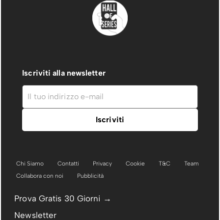
Iscriviti alla newsletter
Chi Siamo
Contatti
Privacy
Cookie
T&C
Team
Collabora con noi
Pubblicità
Prova Gratis 30 Giorni →
Newsletter