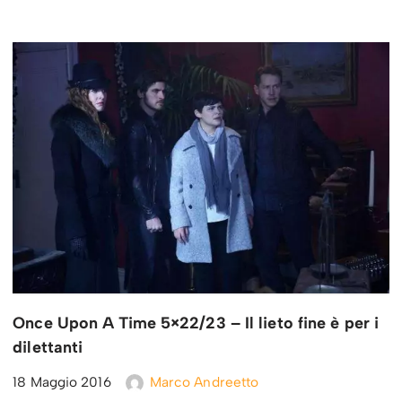
Once Upon A Time 5×22/23 – Il lieto fine è per i
dilettanti
18 Maggio 2016
Marco Andreetto