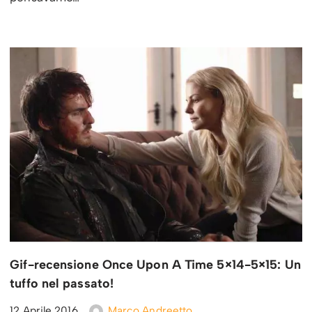
Gif-recensione Once Upon A Time 5×14-5×15: Un
tuffo nel passato!
12 Aprile 2016
Marco Andreetto