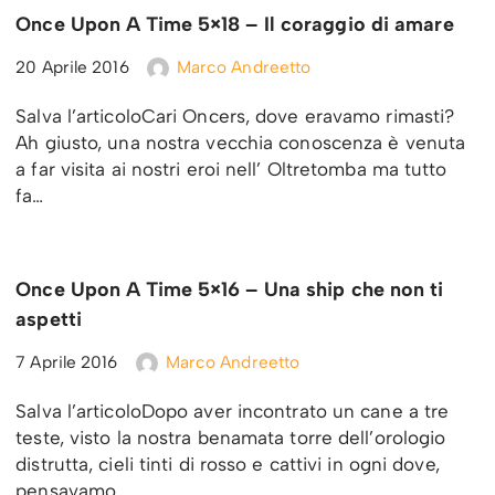
Once Upon A Time 5×18 – Il coraggio di amare
20 Aprile 2016
Marco Andreetto
Salva l’articoloCari Oncers, dove eravamo rimasti?
Ah giusto, una nostra vecchia conoscenza è venuta
a far visita ai nostri eroi nell’ Oltretomba ma tutto
fa…
Once Upon A Time 5×16 – Una ship che non ti
aspetti
7 Aprile 2016
Marco Andreetto
Salva l’articoloDopo aver incontrato un cane a tre
teste, visto la nostra benamata torre dell’orologio
distrutta, cieli tinti di rosso e cattivi in ogni dove,
pensavamo…