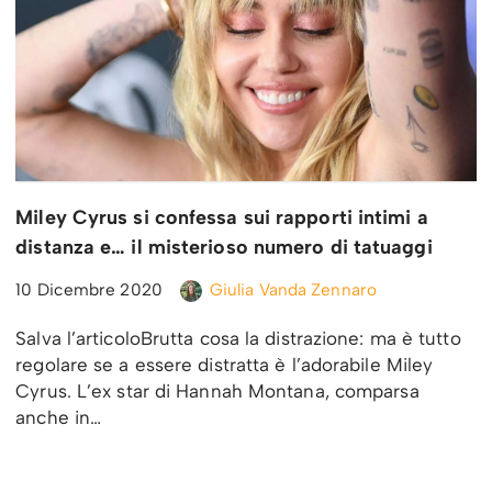
Miley Cyrus si confessa sui rapporti intimi a
distanza e… il misterioso numero di tatuaggi
10 Dicembre 2020
Giulia Vanda Zennaro
Salva l’articoloBrutta cosa la distrazione: ma è tutto
regolare se a essere distratta è l’adorabile Miley
Cyrus. L’ex star di Hannah Montana, comparsa
anche in…