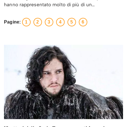
hanno rappresentato molto di più di un…
Pagine:
1
2
3
4
5
6