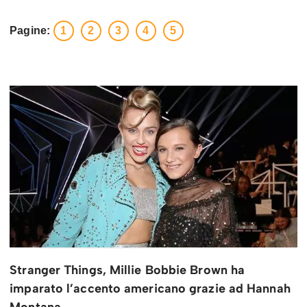
Pagine:
1
2
3
4
5
Stranger Things, Millie Bobbie Brown ha
imparato l’accento americano grazie ad Hannah