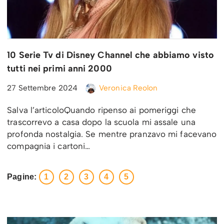
10 Serie Tv di Disney Channel che abbiamo visto
tutti nei primi anni 2000
27 Settembre 2024
Veronica Reolon
Salva l’articoloQuando ripenso ai pomeriggi che
trascorrevo a casa dopo la scuola mi assale una
profonda nostalgia. Se mentre pranzavo mi facevano
compagnia i cartoni…
Pagine:
1
2
3
4
5