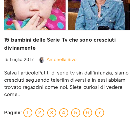
15 bambini delle Serie Tv che sono cresciuti
divinamente
16 Luglio 2017
Antonella Sivo
Salva l’articoloPatiti di serie tv sin dall’infanzia, siamo
cresciuti seguendo telefilm diversi e in essi abbiam
trovato ragazzini come noi. Siete curiosi di vedere
come…
Pagine:
1
2
3
4
5
6
7