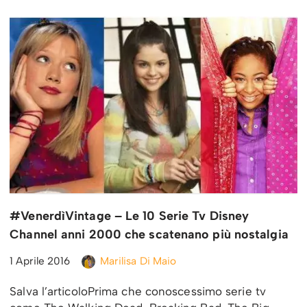
#VenerdìVintage – Le 10 Serie Tv Disney
Channel anni 2000 che scatenano più nostalgia
1 Aprile 2016
Marilisa Di Maio
Salva l’articoloPrima che conoscessimo serie tv