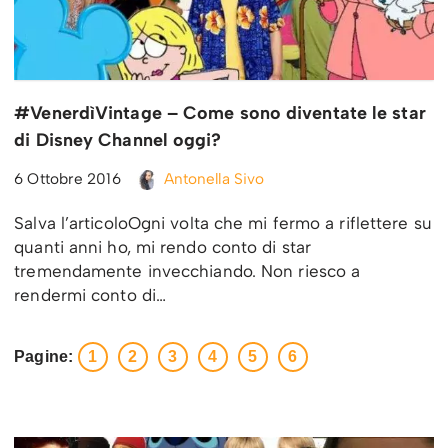
#VenerdìVintage – Come sono diventate le star
di Disney Channel oggi?
6 Ottobre 2016
Antonella Sivo
Salva l’articoloOgni volta che mi fermo a riflettere su
quanti anni ho, mi rendo conto di star
tremendamente invecchiando. Non riesco a
rendermi conto di…
Pagine:
1
2
3
4
5
6