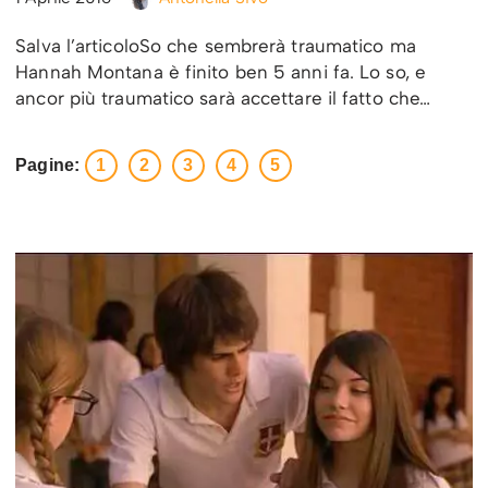
Salva l’articoloSo che sembrerà traumatico ma
Hannah Montana è finito ben 5 anni fa. Lo so, e
ancor più traumatico sarà accettare il fatto che…
Pagine:
1
2
3
4
5