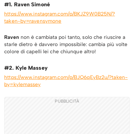
#1. Raven Simoné
https://www.instagram.com/p/BKJZ9W0B25N/?
taken-by=ravensymone
Raven
non è cambiata poi tanto, solo che riuscire a
starle dietro è davvero impossibile: cambia più volte
colore di capelli lei che chiunque altro!
#2. Kyle Massey
https://www.instagram.com/p/BJQ6qEyBz2u/?taken-
by=kylemassey
PUBBLICITÀ