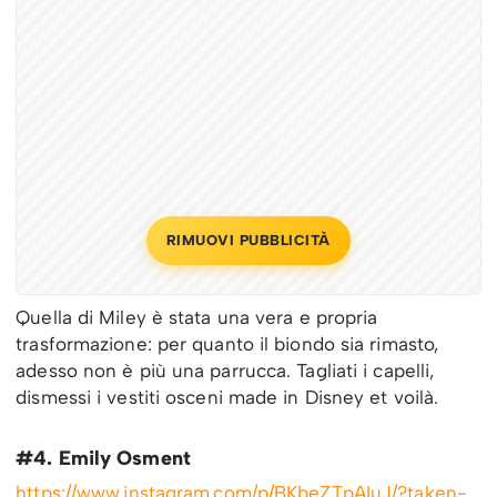
RIMUOVI PUBBLICITÀ
Quella di Miley è stata una vera e propria
trasformazione: per quanto il biondo sia rimasto,
adesso non è più una parrucca. Tagliati i capelli,
dismessi i vestiti osceni made in Disney et voilà.
#4. Emily Osment
https://www.instagram.com/p/BKbeZTpAIuJ/?taken-