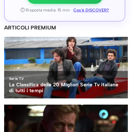
⏱ Risposta media: 15 min ·
Cos'è DISCOVER?
ARTICOLI PREMIUM