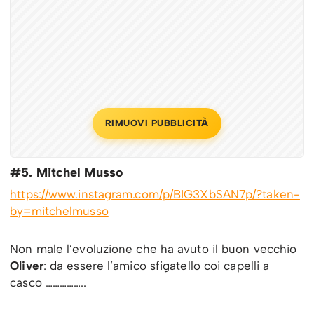
RIMUOVI PUBBLICITÀ
#5. Mitchel Musso
https://www.instagram.com/p/BIG3XbSAN7p/?taken-
by=mitchelmusso
Non male l’evoluzione che ha avuto il buon vecchio
Oliver
: da essere l’amico sfigatello coi capelli a
casco ……………..