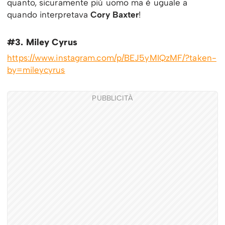
quanto, sicuramente più uomo ma è uguale a
quando interpretava
Cory Baxter
!
#3. Miley Cyrus
https://www.instagram.com/p/BEJ5yMIQzMF/?taken-
by=mileycyrus
PUBBLICITÀ