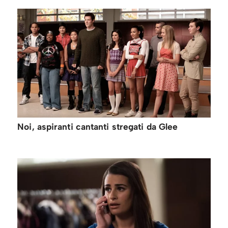
Noi, aspiranti cantanti stregati da Glee