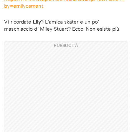
by=emilyosment
Vi ricordate
Lily
? L’amica skater e un po’
maschiaccio di Miley Stuart? Ecco. Non esiste più.
PUBBLICITÀ