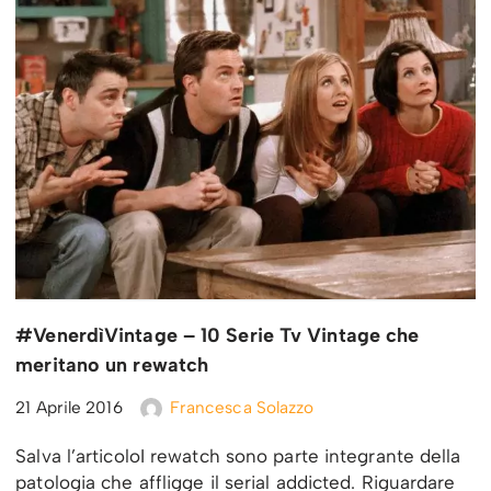
#VenerdìVintage – 10 Serie Tv Vintage che
meritano un rewatch
21 Aprile 2016
Francesca Solazzo
Salva l’articoloI rewatch sono parte integrante della
patologia che affligge il serial addicted. Riguardare