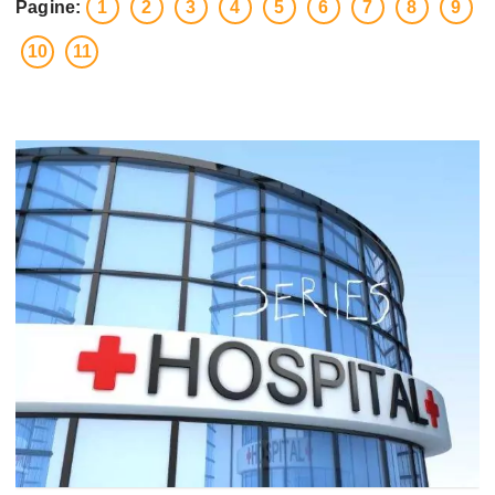
Pagine:
1
2
3
4
5
6
7
8
9
10
11