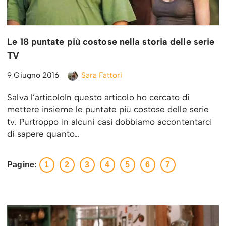
Le 18 puntate più costose nella storia delle serie
TV
9 Giugno 2016
Sara Fattori
Salva l’articoloIn questo articolo ho cercato di
mettere insieme le puntate più costose delle serie
tv. Purtroppo in alcuni casi dobbiamo accontentarci
di sapere quanto…
Pagine:
1
2
3
4
5
6
7