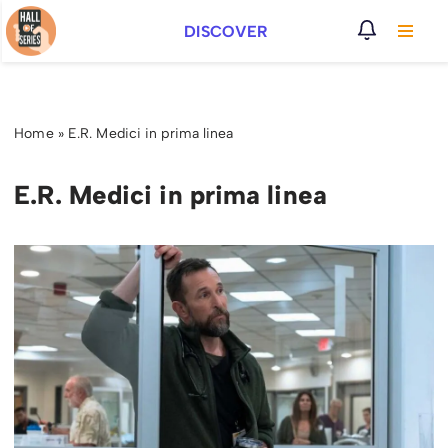
DISCOVER
Vai
al
contenuto
Home
»
E.R. Medici in prima linea
E.R. Medici in prima linea