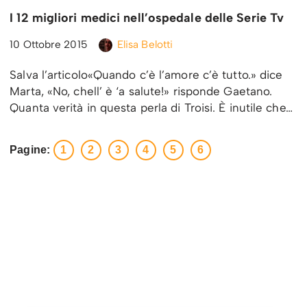
I 12 migliori medici nell’ospedale delle Serie Tv
10 Ottobre 2015
Elisa Belotti
Salva l’articolo«Quando c’è l’amore c’è tutto.» dice
Marta, «No, chell’ è ‘a salute!» risponde Gaetano.
Quanta verità in questa perla di Troisi. È inutile che…
Pagine:
1
2
3
4
5
6