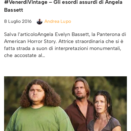
#VenerdìVintage – Gli esordi assurdi di Angela
Bassett
8 Luglio 2016
Andrea Lupo
Salva l’articoloAngela Evelyn Bassett, la Panterona di
American Horror Story. Attrice straordinaria che si è
fatta strada a suon di interpretazioni monumentali,
che accostate al…