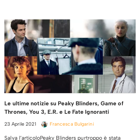
Le ultime notizie su Peaky Blinders, Game of
Thrones, You 3, E.R. e Le Fate Ignoranti
23 Aprile 2021
Francesca Bulgarini
Salva l’articoloPeaky Blinders purtroppo è stata