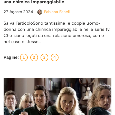
una chimica impareggiabile
27 Agosto 2024
Fabiana Fanelli
Salva l’articoloSono tantissime le coppie uomo-
donna con una chimica impareggiabile nelle serie tv.
Che siano legati da una relazione amorosa, come
nel caso di Jesse…
Pagine:
1
2
3
4