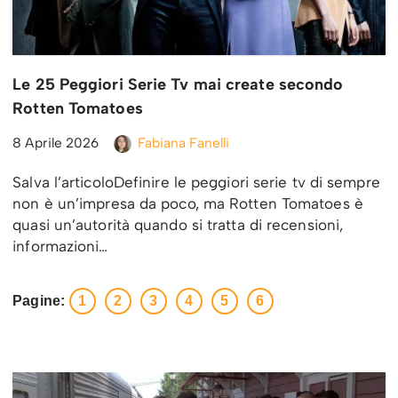
Le 25 Peggiori Serie Tv mai create secondo
Rotten Tomatoes
8 Aprile 2026
Fabiana Fanelli
Salva l’articoloDefinire le peggiori serie tv di sempre
non è un’impresa da poco, ma Rotten Tomatoes è
quasi un’autorità quando si tratta di recensioni,
informazioni…
Pagine:
1
2
3
4
5
6