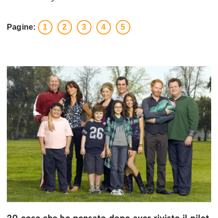
Pagine:
1
2
3
4
5