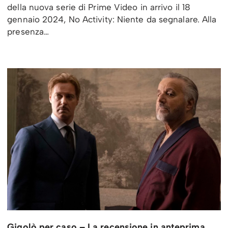
della nuova serie di Prime Video in arrivo il 18
gennaio 2024, No Activity: Niente da segnalare. Alla
presenza…
Gigolò per caso – La recensione in anteprima