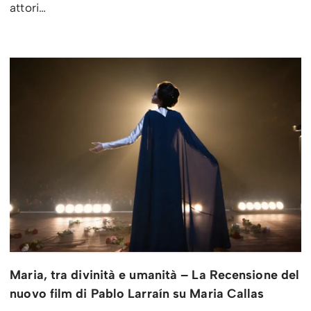
attori…
Maria, tra divinità e umanità – La Recensione del
nuovo film di Pablo Larraín su Maria Callas