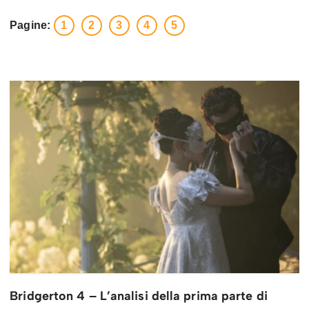
Pagine:
1
2
3
4
5
Bridgerton 4 – L’analisi della prima parte di