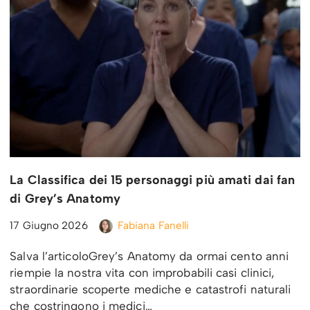
La Classifica dei 15 personaggi più amati dai fan
di Grey’s Anatomy
17 Giugno 2026
Fabiana Fanelli
Salva l’articoloGrey’s Anatomy da ormai cento anni
riempie la nostra vita con improbabili casi clinici,
straordinarie scoperte mediche e catastrofi naturali
che costringono i medici…