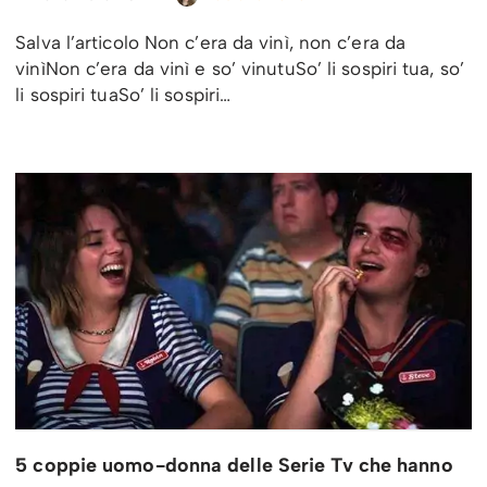
Salva l’articolo Non c’era da vinì, non c’era da
vinìNon c’era da vinì e so’ vinutuSo’ li sospiri tua, so’
li sospiri tuaSo’ li sospiri…
5 coppie uomo-donna delle Serie Tv che hanno