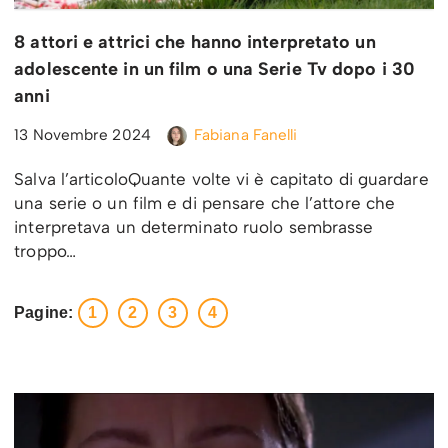
8 attori e attrici che hanno interpretato un
adolescente in un film o una Serie Tv dopo i 30
anni
13 Novembre 2024
Fabiana Fanelli
Salva l’articoloQuante volte vi è capitato di guardare
una serie o un film e di pensare che l’attore che
interpretava un determinato ruolo sembrasse
troppo…
Pagine:
1
2
3
4