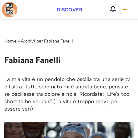
DISCOVER
Vai
al
contenuto
Home
»
Archivi per Fabiana Fanelli
Fabiana Fanelli
La mia vita è un pendolo che oscilla tra una serie tv
e l'altra. Tutto sommato mi è andata bene, pensate
se oscillasse tra dolore e noia! Ricordate: "Life's too
short to be serious" (La vita è troppo breve per
essere seri)