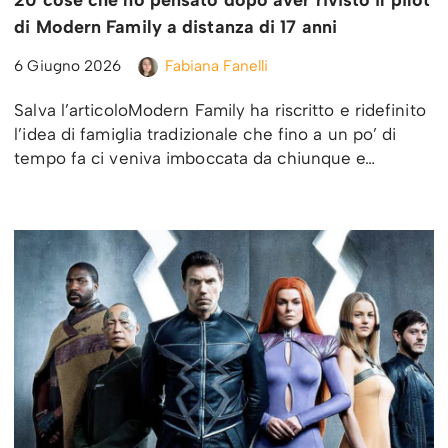
20 cose che ho pensato dopo aver rivisto il pilot
di Modern Family a distanza di 17 anni
6 Giugno 2026
Fabiana Fanelli
Salva l’articoloModern Family ha riscritto e ridefinito
l’idea di famiglia tradizionale che fino a un po’ di
tempo fa ci veniva imboccata da chiunque e…