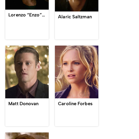
Lorenzo “Enzo” St. John
Alaric Saltzman
Matt Donovan
Caroline Forbes