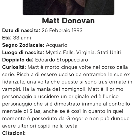
Matt Donovan
Data di nascita:
26 Febbraio 1993
Età:
33 anni
Segno Zodiacale:
Acquario
Luogo di nascita:
Mystic Falls, Virginia, Stati Uniti
Doppiato da:
Edoardo Stoppacciaro
Curiosità:
Matt è morto cinque volte nel corso della
serie. Rischia di essere ucciso da entrambe le sue ex
fidanzate, una volta che queste si sono trasformate in
vampiri. Ha la mania dei nomignoli. Matt è il primo
personaggio a uccidere un originale ed è l'unico
personaggio che si è dimostrato immune al controllo
mentale di Silas, anche se è così in quanto in quel
momento è posseduto da Gregor e non può dunque
avere ulteriori ospiti nella testa.
Citazioni: