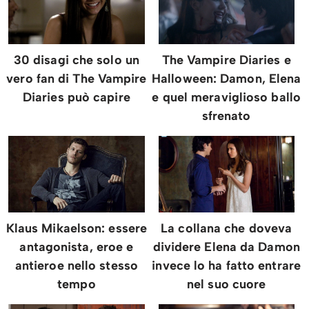
30 disagi che solo un
The Vampire Diaries e
vero fan di The Vampire
Halloween: Damon, Elena
Diaries può capire
e quel meraviglioso ballo
sfrenato
Klaus Mikaelson: essere
La collana che doveva
antagonista, eroe e
dividere Elena da Damon
antieroe nello stesso
invece lo ha fatto entrare
tempo
nel suo cuore