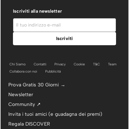
Iscriviti alla newsletter
Chi Siamo
Contatti
Privacy
Cookie
T&C
Team
Collabora con noi
Pubblicità
Prova Gratis 30 Giorni →
Newsletter
Community ↗
Invita i tuoi amici (e guadagna dei premi)
Regala DISCOVER