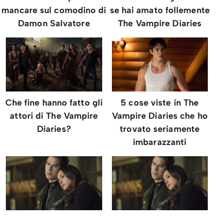
mancare sul comodino di
se hai amato follemente
Damon Salvatore
The Vampire Diaries
Che fine hanno fatto gli
5 cose viste in The
attori di The Vampire
Vampire Diaries che ho
Diaries?
trovato seriamente
imbarazzanti