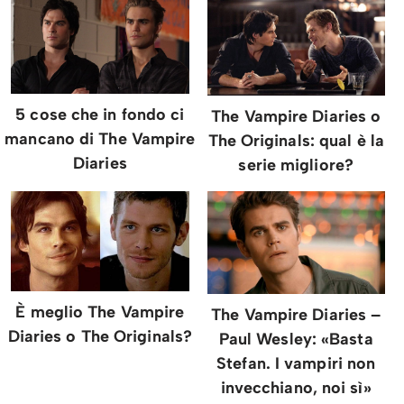
5 cose che in fondo ci
The Vampire Diaries o
mancano di The Vampire
The Originals: qual è la
Diaries
serie migliore?
È meglio The Vampire
The Vampire Diaries –
Diaries o The Originals?
Paul Wesley: «Basta
Stefan. I vampiri non
invecchiano, noi sì»