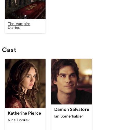
The Vampire
Diaries
Cast
Damon Salvatore
Katherine Pierce
Ian Somerhalder
Nina Dobrev