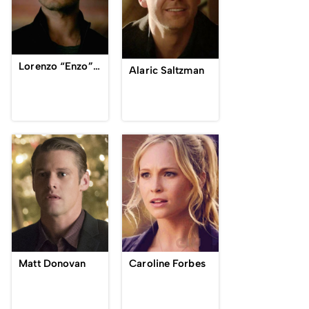
Lorenzo “Enzo” St. John
Alaric Saltzman
Matt Donovan
Caroline Forbes