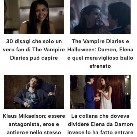
30 disagi che solo un
The Vampire Diaries e
vero fan di The Vampire
Halloween: Damon, Elena
Diaries può capire
e quel meraviglioso ballo
sfrenato
Klaus Mikaelson: essere
La collana che doveva
antagonista, eroe e
dividere Elena da Damon
antieroe nello stesso
invece lo ha fatto entrare