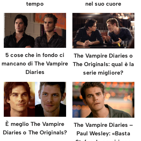
tempo
nel suo cuore
5 cose che in fondo ci
The Vampire Diaries o
mancano di The Vampire
The Originals: qual è la
Diaries
serie migliore?
È meglio The Vampire
The Vampire Diaries –
Diaries o The Originals?
Paul Wesley: «Basta