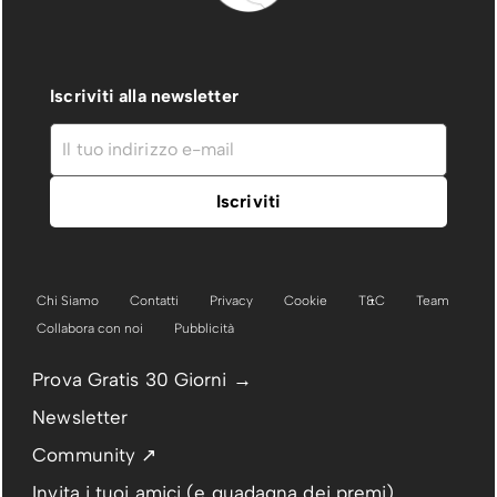
Iscriviti alla newsletter
Chi Siamo
Contatti
Privacy
Cookie
T&C
Team
Collabora con noi
Pubblicità
Prova Gratis 30 Giorni →
Newsletter
Community ↗
Invita i tuoi amici (e guadagna dei premi)