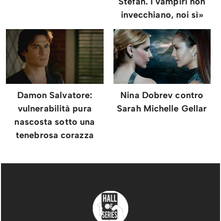
Stefan. I vampiri non
invecchiano, noi sì»
Damon Salvatore:
Nina Dobrev contro
vulnerabilità pura
Sarah Michelle Gellar
nascosta sotto una
tenebrosa corazza