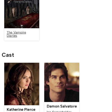
The Vampire
Diaries
Cast
Damon Salvatore
Katherine Pierce