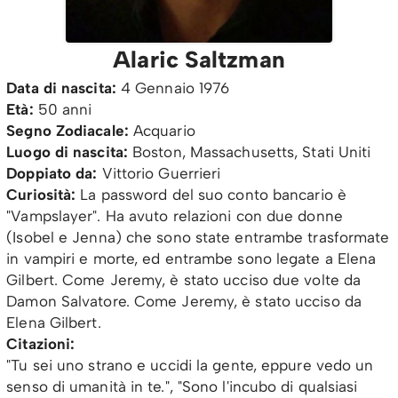
Alaric Saltzman
Data di nascita:
4 Gennaio 1976
Età:
50 anni
Segno Zodiacale:
Acquario
Luogo di nascita:
Boston, Massachusetts, Stati Uniti
Doppiato da:
Vittorio Guerrieri
Curiosità:
La password del suo conto bancario è
"Vampslayer". Ha avuto relazioni con due donne
(Isobel e Jenna) che sono state entrambe trasformate
in vampiri e morte, ed entrambe sono legate a Elena
Gilbert. Come Jeremy, è stato ucciso due volte da
Damon Salvatore. Come Jeremy, è stato ucciso da
Elena Gilbert.
Citazioni:
"Tu sei uno strano e uccidi la gente, eppure vedo un
senso di umanità in te.", "Sono l'incubo di qualsiasi