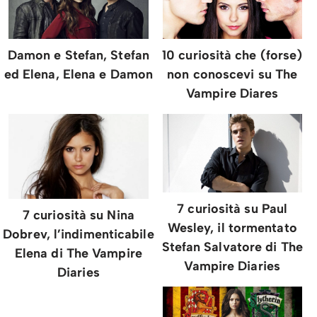
Damon e Stefan, Stefan
10 curiosità che (forse)
ed Elena, Elena e Damon
non conoscevi su The
Vampire Diares
7 curiosità su Paul
7 curiosità su Nina
Wesley, il tormentato
Dobrev, l’indimenticabile
Stefan Salvatore di The
Elena di The Vampire
Vampire Diaries
Diaries