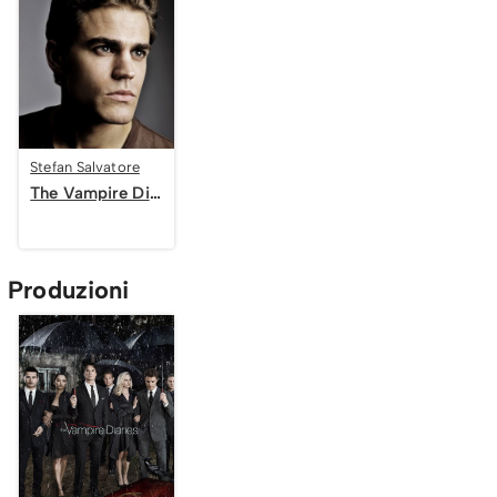
Stefan Salvatore
The Vampire Diaries
Produzioni