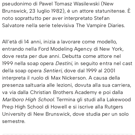
pseudonimo di Pawel Tomasz Wasilewski (New
Brunswick, 23 luglio 1982), è un attore statunitense. È
noto soprattutto per aver interpretato Stefan
Salvatore nella serie televisiva The Vampire Diaries.
All’età di 14 anni, inizia a lavorare come modello,
entrando nella Ford Modeling Agency di New York,
dove resta per due anni. Debutta come attore nel
1999 nella soap opera
Destini
, in seguito entra nel cast
della soap opera
Sentieri
, dove dal 1999 al 2001
interpreta il ruolo di Max Nickerson. A causa della
presenza saltuaria alle lezioni, dovuta alla sua carriera,
va via dalla Christian Brothers Academy e poi dalla
Marlboro High School
. Termina gli studi alla Lakewood
Prep High School di Howell e si iscrive alla Rutgers
University di New Brunswick, dove studia per un solo
semestre.