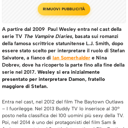
RIMUOVI PUBBLICITÀ
A partire dal 2009 Paul Wesley entra nel cast della
serie TV
The Vampire Diaries
, basata sui romanzi
della famosa scrittrice statunitense L.J. Smith, dopo
essere stato scelto per interpretare il ruolo di Stefan
Salvatore, a fianco di
Ian Somerhalder
e Nina
Dobrev, dove ha ricoperto la parte fino alla fine della
serie nel 2017.
Wesley si era inizialmente
presentato per interpretare Damon, fratello
maggiore di Stefan
.
Entra nel cast, nel 2012 del film The Baytown Outlaws
– I fuorilegge. Nel 2013 Buddy TV lo inserisce al 30º
posto nella classifica dei 100 uomini più sexy della TV.
Poi, nel 2014 è uno dei protagonisti del film Sam &