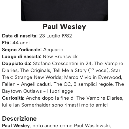
Paul Wesley
Data di nascita:
23 Luglio 1982
Età:
44 anni
Segno Zodiacale:
Acquario
Luogo di nascita:
New Brunswick
Doppiato da:
Stefano Crescentini in 24, The Vampire
Diaries, The Originals, Tell Me a Story (1ª voce), Star
Trek: Strange New Worlds; Marco Vivio in Everwood,
Fallen - Angeli caduti, The OC, 8 semplici regole, The
Baytown Outlaws - I fuorilegge
Curiosità:
Anche dopo la fine di The Vampire Diaries,
lui e Ian Somerhalder sono rimasti molto amici
Descrizione
Paul Wesley
, noto anche come Paul Wasilewski,