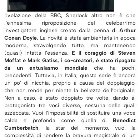
rivelazione della BBC, Sherlock altro non è che
l’ennesima riproposizione del celeberrimo
investigatore inglese creato dalla penna di
Arthur
Conan Doyle
. La novità è stata ambientarla in epoca
moderna, stravolgendo tutto, ma mantenendo
(quasi) intatta l’essenza.
E il coraggio di Steven
Moffat e Mark Gatiss, i co-creatori, è stato ripagato
da un entusiasmo mondiale
che ha pochi
precedenti. Tuttavia, in Italia, questa serie è ancora
un po’ di nicchia, proprio a causa del doppiaggio,
che non rende per niente la bellezza dell’originale.
Non a caso, è stato doppiato tre volte, dando al
protagonista tre voci diverse, nessuna delle quali
azzeccata. Vuoi l’impossibilità di sostituire una voce
calda e profonda come quella di
Benedict
Cumberbatch
, la star del momento, vuoi la
complessità di rendere la bravura magistrale di un