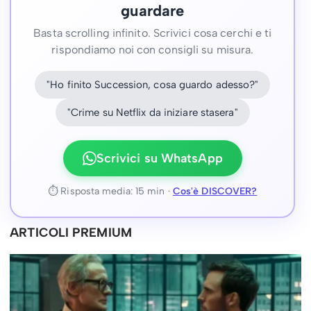
guardare
Basta scrolling infinito. Scrivici cosa cerchi e ti
rispondiamo noi con consigli su misura.
"Ho finito Succession, cosa guardo adesso?"
"Crime su Netflix da iniziare stasera"
Scrivici su WhatsApp
⏱ Risposta media: 15 min ·
Cos'è DISCOVER?
ARTICOLI PREMIUM