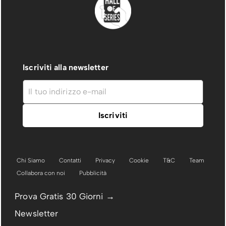
Iscriviti alla newsletter
Chi Siamo
Contatti
Privacy
Cookie
T&C
Team
Collabora con noi
Pubblicità
Prova Gratis 30 Giorni →
Newsletter