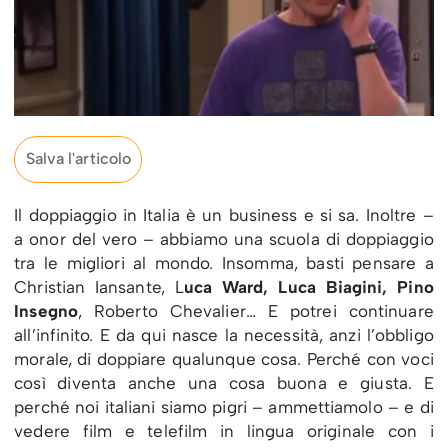
Salva l'articolo
Il doppiaggio in Italia è un business e si sa. Inoltre –
a onor del vero – abbiamo una scuola di doppiaggio
tra le migliori al mondo. Insomma, basti pensare a
Christian Iansante, L
uca Ward, Luca Biagini, Pino
Insegno
, Roberto Chevalier… E potrei continuare
all’infinito. E da qui nasce la necessità, anzi l’obbligo
morale, di doppiare qualunque cosa. Perché con voci
così diventa anche una cosa buona e giusta. E
perché noi italiani siamo pigri – ammettiamolo – e di
vedere film e telefilm in lingua originale con i