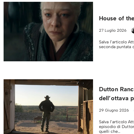
House of the
27 Luglio 2026
Salva l’articolo At
seconda puntata d
Dutton Ranc
dell’ottava 
29 Giugno 2026
Salva l’articolo A
episodio di Dutto
quelli che…