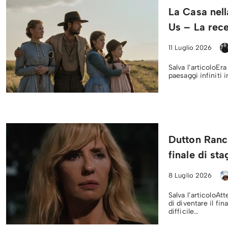
La Casa nell
Us – La rece
11 Luglio 2026
Salva l’articoloEra
paesaggi infiniti 
Dutton Ranc
finale di st
8 Luglio 2026
Salva l’articoloAt
di diventare il fi
difficile…