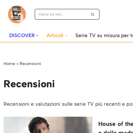
Vai
al
contenuto
DISCOVER
Articoli
Serie TV su misura per t
Home
»
Recensioni
Recensioni
Recensioni e valutazioni sulle serie TV più recenti e p
House of the
e delle madr