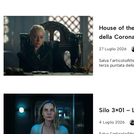
House of th
della Coron
27 Luglio 2026
Salva l’articoloAtt
terza puntata dell
Silo 3×01 –
4 Luglio 2026
Salva l’articoloAtt