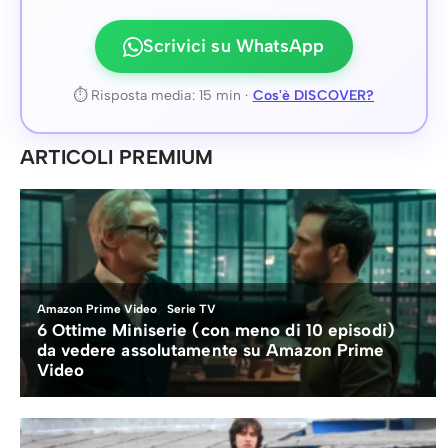
Scrivici su WhatsApp
⏱ Risposta media: 15 min ·
Cos'è DISCOVER?
ARTICOLI PREMIUM