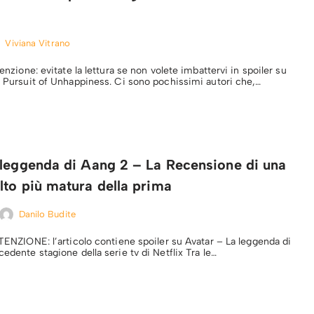
Viviana Vitrano
tenzione: evitate la lettura se non volete imbattervi in spoiler su
he Pursuit of Unhappiness. Ci sono pochissimi autori che,…
 leggenda di Aang 2 – La Recensione di una
lto più matura della prima
Danilo Budite
TTENZIONE: l’articolo contiene spoiler su Avatar – La leggenda di
cedente stagione della serie tv di Netflix Tra le…