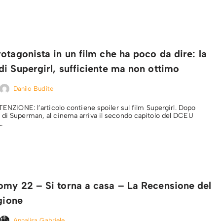
otagonista in un film che ha poco da dire: la
i Supergirl, sufficiente ma non ottimo
Danilo Budite
TTENZIONE: l’articolo contiene spoiler sul film Supergirl. Dopo
 di Superman, al cinema arriva il secondo capitolo del DCEU
s…
omy 22 – Si torna a casa – La Recensione del
agione
Annalisa Gabriele