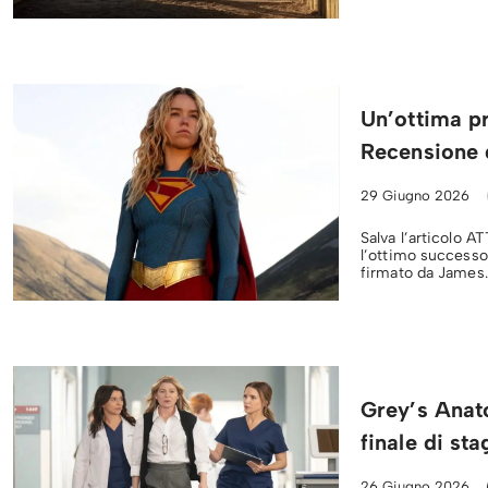
Un’ottima pr
Recensione d
29 Giugno 2026
Salva l’articolo A
l’ottimo successo
firmato da Jame
Grey’s Anat
finale di st
26 Giugno 2026