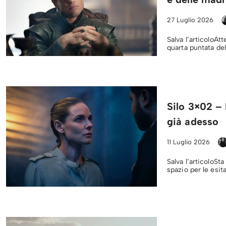
27 Luglio 2026
Salva l’articoloAtt
quarta puntata de
Silo 3×02 – 
già adesso
11 Luglio 2026
Salva l’articoloSt
spazio per le esit