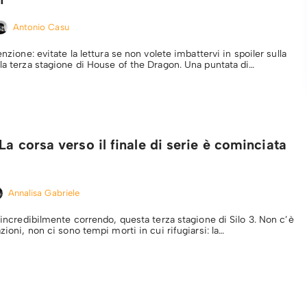
Antonio Casu
enzione: evitate la lettura se non volete imbattervi in spoiler sulla
lla terza stagione di House of the Dragon. Una puntata di…
La corsa verso il finale di serie è cominciata
Annalisa Gabriele
a incredibilmente correndo, questa terza stagione di Silo 3. Non c’è
azioni, non ci sono tempi morti in cui rifugiarsi: la…