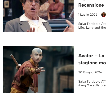
Recensione
1 Luglio 2026
Salva l’articolo At
Life, Larry and t
Avatar – La
stagione mo
30 Giugno 2026
Salva l’articolo A
Aang 2 e sulla pre