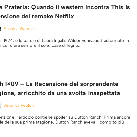
a Prateria: Quando il western incontra This Is
nsione del remake Netflix
Annalisa Gabriele
 il 1974, e le parole di Laura Ingalls Wilder venivano trasformate in
in cui c’era sempre il sole, case di legno…
h 1×09 – La Recensione del sorprendente
agione, arricchito da una svolta inaspettata
Veronica Reolon
tenzione: l’articolo contiene spoiler su Dutton Ranch. Prima ancora
nale della sua prima stagione, Dutton Ranch aveva il compito più