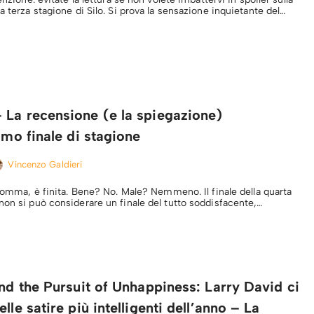
a terza stagione di Silo. Si prova la sensazione inquietante del…
 La recensione (e la spiegazione)
simo finale di stagione
Vincenzo Galdieri
nsomma, è finita. Bene? No. Male? Nemmeno. Il finale della quarta
non si può considerare un finale del tutto soddisfacente,…
and the Pursuit of Unhappiness: Larry David ci
lle satire più intelligenti dell’anno – La