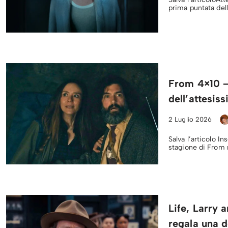
prima puntata dell
From 4×10 –
dell’attesis
2 Luglio 2026
Salva l’articolo I
stagione di From 
Life, Larry 
regala una de