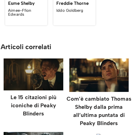
Esme Shelby
Freddie Thorne
Aimee-Ffion
Iddo Goldberg
Edwards
Articoli correlati
Le 15 citazioni più
Com’è cambiato Thomas
iconiche di Peaky
Shelby dalla prima
Blinders
all’ultima puntata di
Peaky Blinders