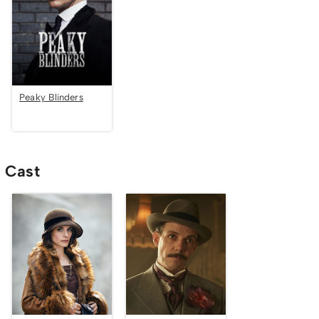
Peaky Blinders
Cast