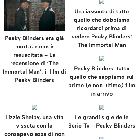
Un riassunto di tutto
quello che dobbiamo
ricordarci prima di
vedere Peaky Blinders:
Peaky Blinders era già
The Immortal Man
morta, e non è
resuscitata – La
recensione di ‘The
Peaky Blinders: tutto
Immortal Man’, il film di
quello che sappiamo sul
Peaky Blinders
primo (e non ultimo) film
in arrivo
Lizzie Shelby, una vita
Le grandi sigle delle
vissuta con la
Serie Tv – Peaky Blinders
consapevolezza di non