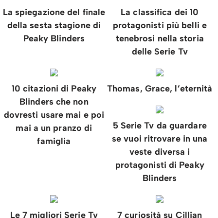
La spiegazione del finale
La classifica dei 10
della sesta stagione di
protagonisti più belli e
Peaky Blinders
tenebrosi nella storia
delle Serie Tv
10 citazioni di Peaky
Thomas, Grace, l’eternità
Blinders che non
dovresti usare mai e poi
5 Serie Tv da guardare
mai a un pranzo di
se vuoi ritrovare in una
famiglia
veste diversa i
protagonisti di Peaky
Blinders
Le 7 migliori Serie Tv
7 curiosità su Cillian