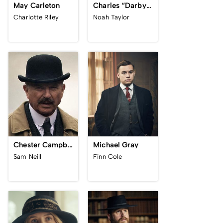
May Carleton
Charles “Darby” Sabini
Charlotte Riley
Noah Taylor
Chester Campbell
Michael Gray
Sam Neill
Finn Cole