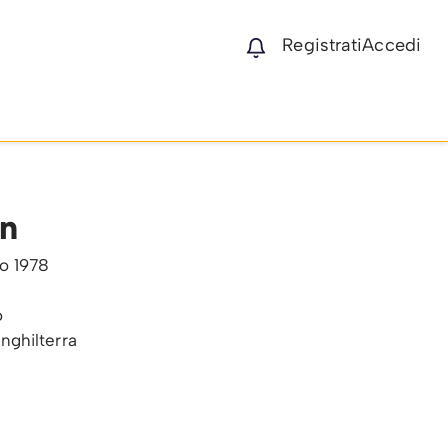
Registrati
Accedi
n
io 1978
o
Inghilterra