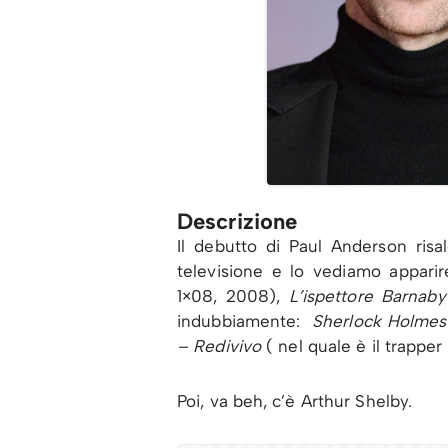
Descrizione
Il debutto di Paul Anderson ris
televisione e lo vediamo appari
1×08, 2008),
L’ispettore Barnaby
indubbiamente:
Sherlock Holmes
– Redivivo
( nel quale è il trappe
Poi, va beh, c’è Arthur Shelby.