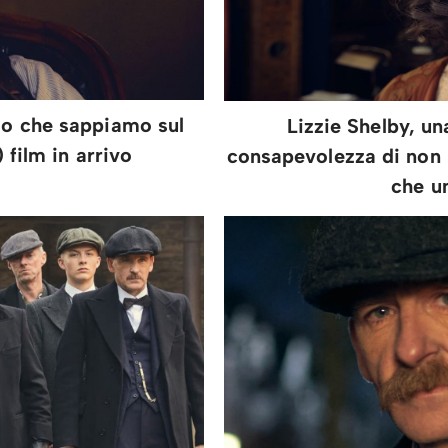
llo che sappiamo sul
Lizzie Shelby, un
 film in arrivo
consapevolezza di non 
che u