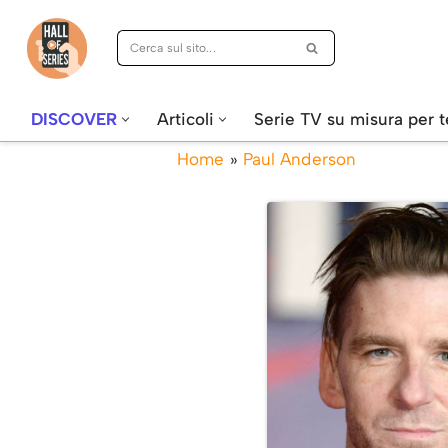
Vai
al
contenuto
DISCOVER
Articoli
Serie TV su misura per t
Home
»
Paul Anderson