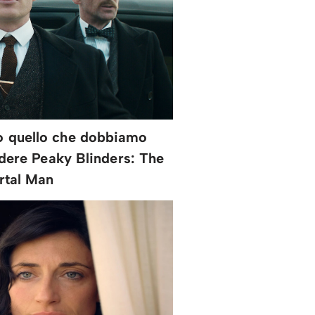
to quello che dobbiamo
edere Peaky Blinders: The
rtal Man