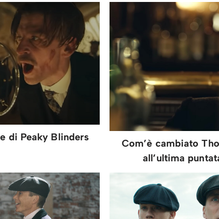
he di Peaky Blinders
Com’è cambiato Tho
all’ultima punta