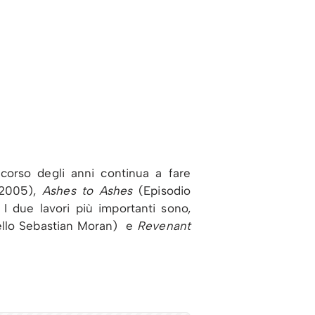
corso degli anni continua a fare
, 2005),
Ashes to Ashes
(Episodio
I due lavori più importanti sono,
nnello Sebastian Moran) e
Revenant