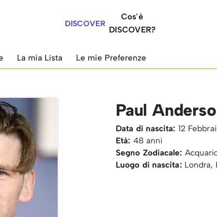
Cos'è
DISCOVER
DISCOVER?
e
La mia Lista
Le mie Preferenze
Paul Anderso
Data di nascita:
12 Febbra
Età:
48 anni
Segno Zodiacale:
Acquari
Luogo di nascita:
Londra, 