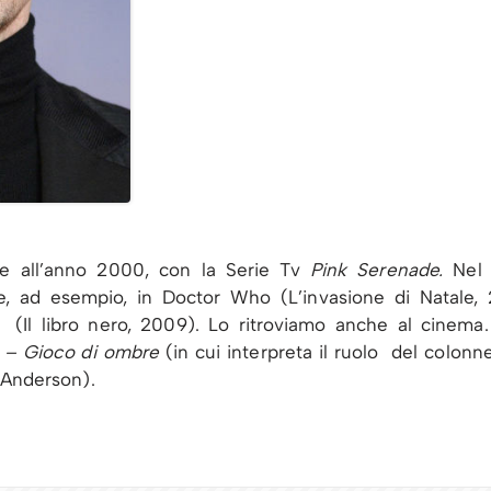
ale all’anno 2000, con la Serie Tv
Pink Serenade.
Nel 
re, ad esempio, in Doctor Who (L’invasione di Natale
(Il libro nero, 2009). Lo ritroviamo anche al cinema. 
 – Gioco di ombre
(in cui interpreta il ruolo del colo
r Anderson).