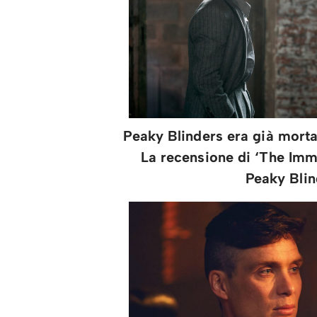
Peaky Blinders era già morta
La recensione di ‘The Immo
Peaky Blin