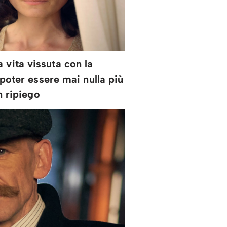
a vita vissuta con la
poter essere mai nulla più
n ripiego