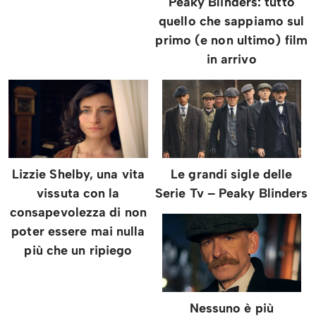
Peaky Blinders: tutto
quello che sappiamo sul
primo (e non ultimo) film
in arrivo
Lizzie Shelby, una vita
Le grandi sigle delle
vissuta con la
Serie Tv – Peaky Blinders
consapevolezza di non
poter essere mai nulla
più che un ripiego
Nessuno è più