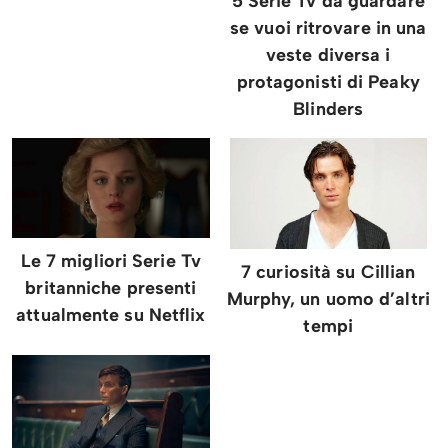
5 Serie Tv da guardare
se vuoi ritrovare in una
veste diversa i
protagonisti di Peaky
Blinders
Le 7 migliori Serie Tv
7 curiosità su Cillian
britanniche presenti
Murphy, un uomo d’altri
attualmente su Netflix
tempi