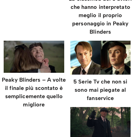
che hanno interpretato
meglio il proprio
personaggio in Peaky
Blinders
Peaky Blinders – A volte
5 Serie Tv che non si
il finale più scontato è
sono mai piegate al
semplicemente quello
fanservice
migliore