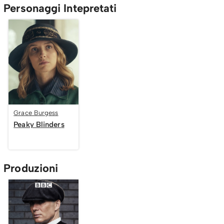
Personaggi Intepretati
Grace Burgess
Peaky Blinders
Produzioni