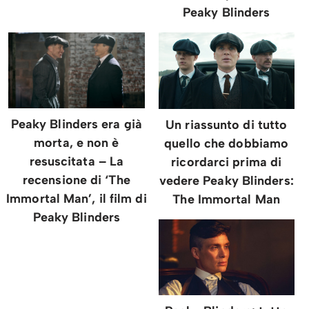
Peaky Blinders
Peaky Blinders era già
Un riassunto di tutto
morta, e non è
quello che dobbiamo
resuscitata – La
ricordarci prima di
recensione di ‘The
vedere Peaky Blinders:
Immortal Man’, il film di
The Immortal Man
Peaky Blinders