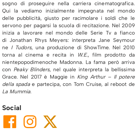
sogno di proseguire nella carriera cinematografica.
Qui la vediamo inizialmente impegnata nel mondo
delle pubblicità, giusto per racimolare i soldi che le
servono per pagarsi la scuola di recitazione. Nel 2009
inizia a lavorare nel mondo delle Serie Tv a fianco
di Jonathan Rhys Meyers: interpreta Jane Seymour
ne
I Tudors
, una produzione di ShowTime. Nel 2010
torna al cinema e recita in
W.E.
, film prodotto da
nientepopodimenoche Madonna. La fama però arriva
con
Peaky Blinders
, nel quale interpreta la bellissima
Grace. Nel 2017 è Maggie in
King Arthur – Il potere
della spada
e partecipa, con Tom Cruise, al reboot de
La Mummia
.
Social