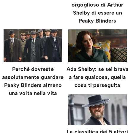
orgoglioso di Arthur
Shelby di essere un
Peaky Blinders
Perché dovreste
Ada Shelby: se sei brava
assolutamente guardare
a fare qualcosa, quella
Peaky Blinders almeno
cosa ti perseguita
una volta nella vita
La classifica dei 5 attori