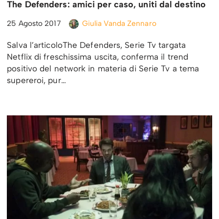
The Defenders: amici per caso, uniti dal destino
25 Agosto 2017
Giulia Vanda Zennaro
Salva l’articoloThe Defenders, Serie Tv targata
Netflix di freschissima uscita, conferma il trend
positivo del network in materia di Serie Tv a tema
supereroi, pur…