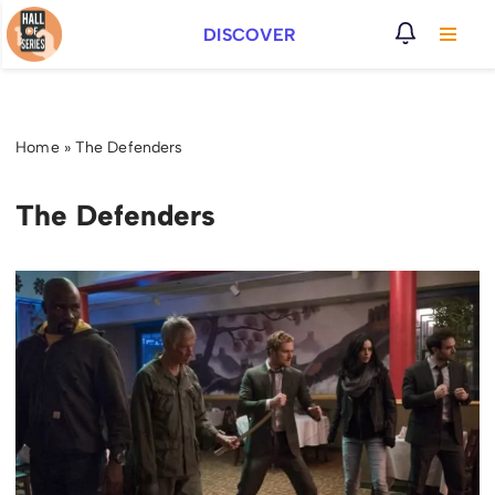
DISCOVER
Vai
al
contenuto
Home
»
The Defenders
The Defenders