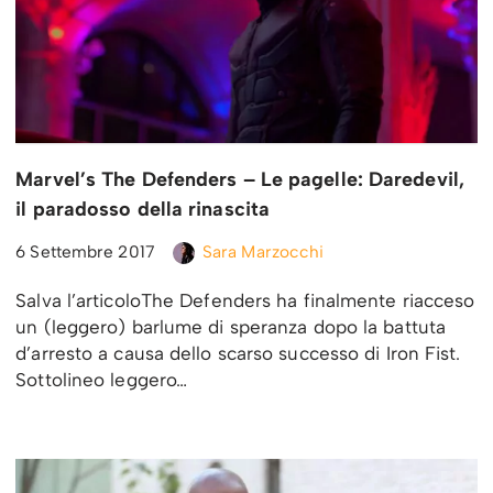
Marvel’s The Defenders – Le pagelle: Daredevil,
il paradosso della rinascita
6 Settembre 2017
Sara Marzocchi
Salva l’articoloThe Defenders ha finalmente riacceso
un (leggero) barlume di speranza dopo la battuta
d’arresto a causa dello scarso successo di Iron Fist.
Sottolineo leggero…