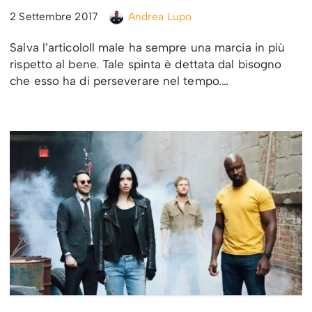
2 Settembre 2017
Andrea Lupo
Salva l’articoloIl male ha sempre una marcia in più
rispetto al bene. Tale spinta è dettata dal bisogno
che esso ha di perseverare nel tempo.…