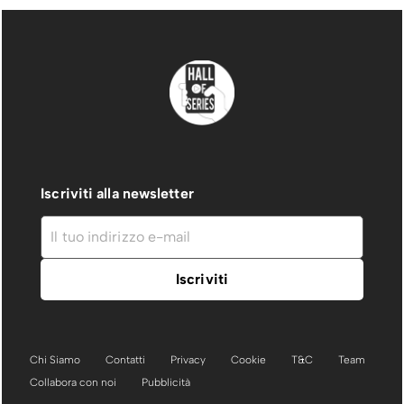
Iscriviti alla newsletter
Chi Siamo
Contatti
Privacy
Cookie
T&C
Team
Collabora con noi
Pubblicità