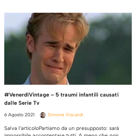
#VenerdìVintage – 5 traumi infantili causati
dalle Serie Tv
6 Agosto 2021
Simone Viscardi
Salva l’articoloPartiamo da un presupposto: sarà
impossibile accontentare tutti. A meno che non