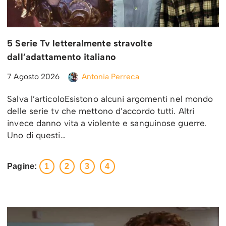
5 Serie Tv letteralmente stravolte
dall’adattamento italiano
7 Agosto 2026
Antonia Perreca
Salva l’articoloEsistono alcuni argomenti nel mondo
delle serie tv che mettono d’accordo tutti. Altri
invece danno vita a violente e sanguinose guerre.
Uno di questi…
Pagine:
1
2
3
4