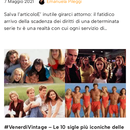
7 Maggio 2021
Emanuela Pileggi
Salva l’articoloE’ inutile girarci attorno: il fatidico
arrivo della scadenza dei diritti di una determinata
serie tv è una realtà con cui ogni servizio di…
#VenerdìVintage – Le 10 sigle più iconiche delle