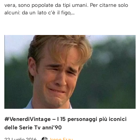
vera, sono popolate da tipi umani. Per citarne solo
alcuni: da un lato c’è il figo,…
#VenerdìVintage – I 15 personaggi più iconici
delle Serie Tv anni’90
22 Luglio 2016
Irene Frau