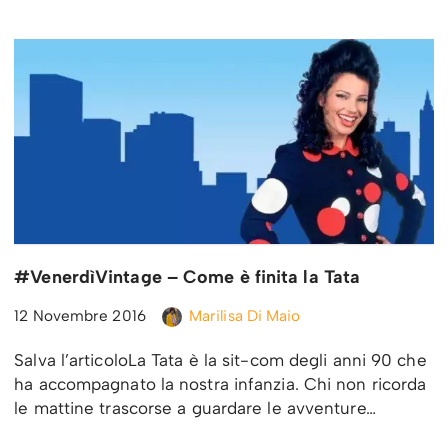
#VenerdìVintage – Come è finita la Tata
12 Novembre 2016
Marilisa Di Maio
Salva l’articoloLa Tata è la sit-com degli anni 90 che
ha accompagnato la nostra infanzia. Chi non ricorda
le mattine trascorse a guardare le avventure…