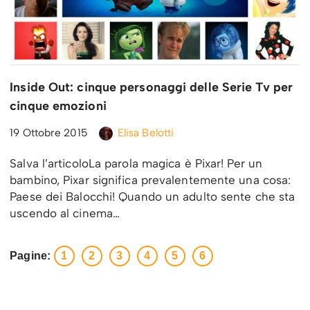
Inside Out: cinque personaggi delle Serie Tv per
cinque emozioni
19 Ottobre 2015
Elisa Belotti
Salva l’articoloLa parola magica è Pixar! Per un
bambino, Pixar significa prevalentemente una cosa:
Paese dei Balocchi! Quando un adulto sente che sta
uscendo al cinema…
Pagine:
1
2
3
4
5
6