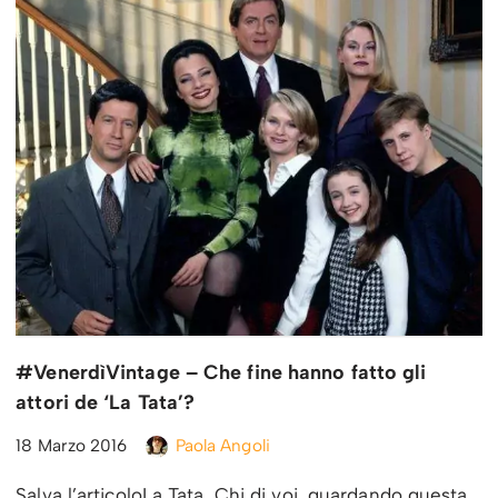
#VenerdìVintage – Che fine hanno fatto gli
attori de ‘La Tata’?
18 Marzo 2016
Paola Angoli
Salva l’articoloLa Tata. Chi di voi, guardando questa