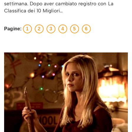
settimana. Dopo aver cambiato registro con La
Classifica dei 10 Migliori…
Pagine:
1
2
3
4
5
6