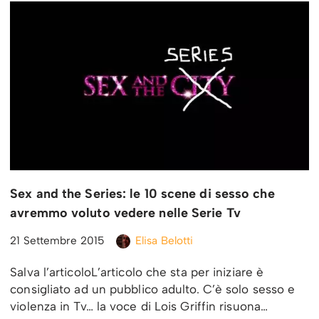
Sex and the Series: le 10 scene di sesso che
avremmo voluto vedere nelle Serie Tv
21 Settembre 2015
Elisa Belotti
Salva l’articoloL’articolo che sta per iniziare è
consigliato ad un pubblico adulto. C’è solo sesso e
violenza in Tv… la voce di Lois Griffin risuona…