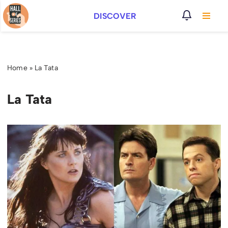
DISCOVER
Vai
al
contenuto
Home
»
La Tata
La Tata