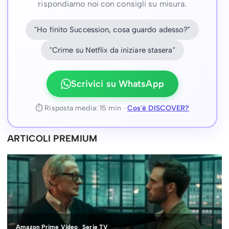
rispondiamo noi con consigli su misura.
"Ho finito Succession, cosa guardo adesso?"
"Crime su Netflix da iniziare stasera"
Scrivici su WhatsApp
⏱ Risposta media: 15 min ·
Cos'è DISCOVER?
ARTICOLI PREMIUM