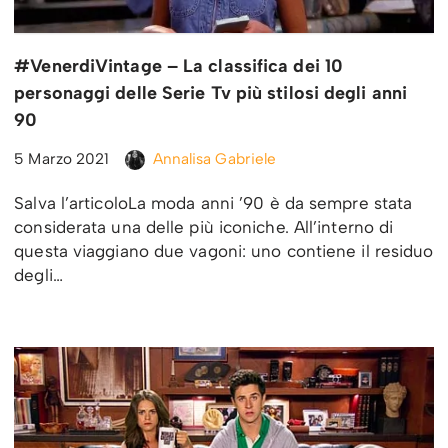
#VenerdiVintage – La classifica dei 10
personaggi delle Serie Tv più stilosi degli anni
90
5 Marzo 2021
Annalisa Gabriele
Salva l’articoloLa moda anni ’90 è da sempre stata
considerata una delle più iconiche. All’interno di
questa viaggiano due vagoni: uno contiene il residuo
degli…