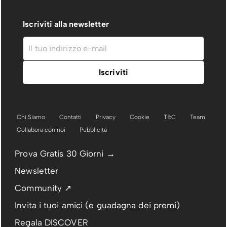
Iscriviti alla newsletter
Chi Siamo
Contatti
Privacy
Cookie
T&C
Team
Collabora con noi
Pubblicità
Prova Gratis 30 Giorni →
Newsletter
Community ↗
Invita i tuoi amici (e guadagna dei premi)
Regala DISCOVER