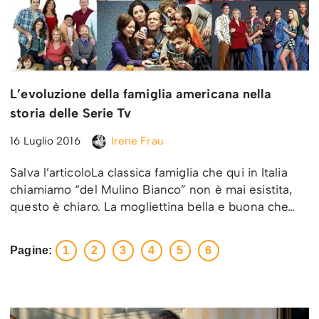
L’evoluzione della famiglia americana nella
storia delle Serie Tv
16 Luglio 2016
Irene Frau
Salva l’articoloLa classica famiglia che qui in Italia
chiamiamo “del Mulino Bianco” non è mai esistita,
questo è chiaro. La mogliettina bella e buona che…
Pagine:
1
2
3
4
5
6