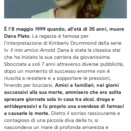
È l’8 maggio 1999 quando, all’età di 35 anni, muore
Dana Plato.
La ragazza è famosa per
l’interpretazione di Kimberly Drummond della serie
tv
Il mio amico Arnold.
Dana è stata la classica star
che ha iniziato la sua carriera da giovanissima.
Sbocciata a soli 7 anni attraverso diverse pubblicità,
dopo un momento di successo enorme non è
riuscita a resistere e a sopportare le pressioni,
finendo per bruciarsi.
Amici e familiari, nei giorni
successivi alla sua morte, ammisero che era solita
sprecare giornate sola in casa tra alcol, droga e
antidepressivi e fu proprio una overdose di farmaci
a causarle la morte.
Dietro il sorriso rassicurante e
contagioso di una piccola diva della tv, si
nascondeva un mare di profonda amarezza e