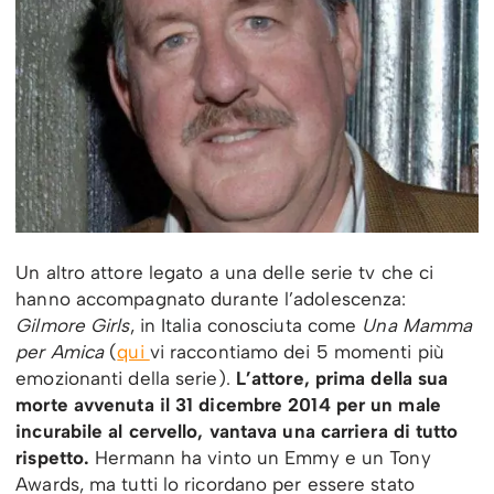
Un altro attore legato a una delle serie tv che ci
hanno accompagnato durante l’adolescenza:
Gilmore Girls
, in Italia conosciuta come
Una Mamma
per Amica
(
qui
vi raccontiamo dei 5 momenti più
emozionanti della serie).
L’attore, prima della sua
morte avvenuta il 31 dicembre 2014 per un male
incurabile al cervello, vantava una carriera di tutto
rispetto.
Hermann ha vinto un Emmy e un Tony
Awards, ma tutti lo ricordano per essere stato