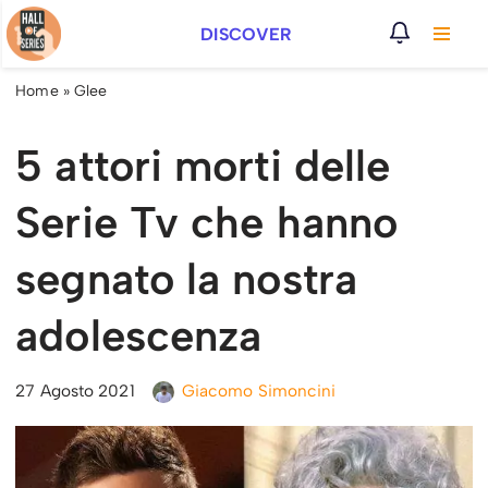
DISCOVER
Vai
al
Home
»
Glee
contenuto
5 attori morti delle
Serie Tv che hanno
segnato la nostra
adolescenza
27 Agosto 2021
Giacomo Simoncini