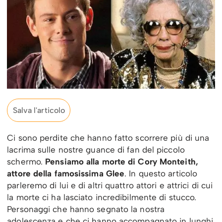
Salva l'articolo
Ci sono perdite che hanno fatto scorrere più di una
lacrima sulle nostre guance di fan del piccolo
schermo.
Pensiamo alla morte di Cory Monteith,
attore della famosissima Glee
. In questo articolo
parleremo di lui e di altri quattro attori e attrici di cui
la morte ci ha lasciato incredibilmente di stucco.
Personaggi che hanno segnato la nostra
adolescenza e che ci hanno accompagnato in lunghi