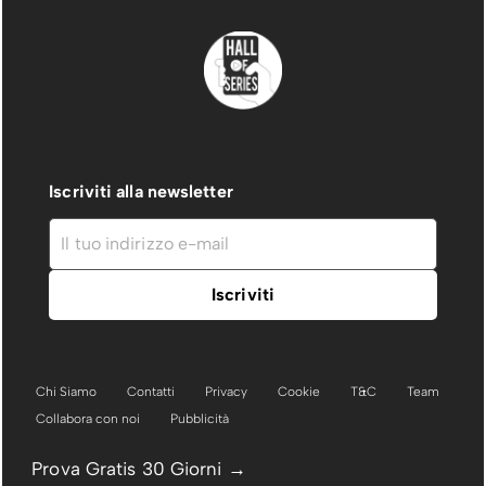
Iscriviti alla newsletter
Chi Siamo
Contatti
Privacy
Cookie
T&C
Team
Collabora con noi
Pubblicità
Prova Gratis 30 Giorni →