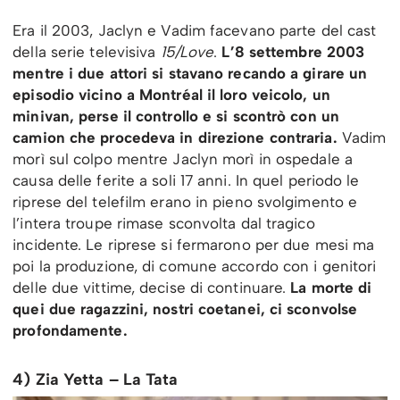
Era il 2003, Jaclyn e Vadim facevano parte del cast
della serie televisiva
15/Love
.
L’8 settembre 2003
mentre i due attori si stavano recando a girare un
episodio vicino a Montréal il loro veicolo, un
minivan, perse il controllo e si scontrò con un
camion che procedeva in direzione contraria.
Vadim
morì sul colpo mentre Jaclyn morì in ospedale a
causa delle ferite a soli 17 anni. In quel periodo le
riprese del telefilm erano in pieno svolgimento e
l’intera troupe rimase sconvolta dal tragico
incidente. Le riprese si fermarono per due mesi ma
poi la produzione, di comune accordo con i genitori
delle due vittime, decise di continuare.
La morte di
quei due ragazzini, nostri coetanei, ci sconvolse
profondamente.
4) Zia Yetta – La Tata