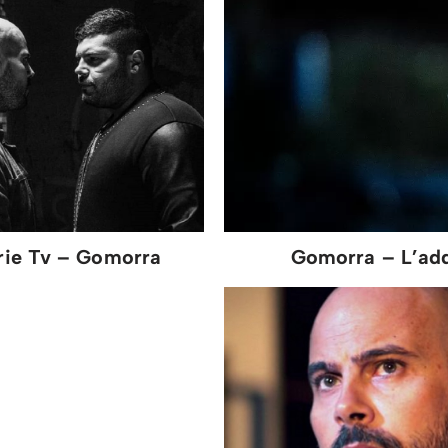
Gomorra – L’add
erie Tv – Gomorra