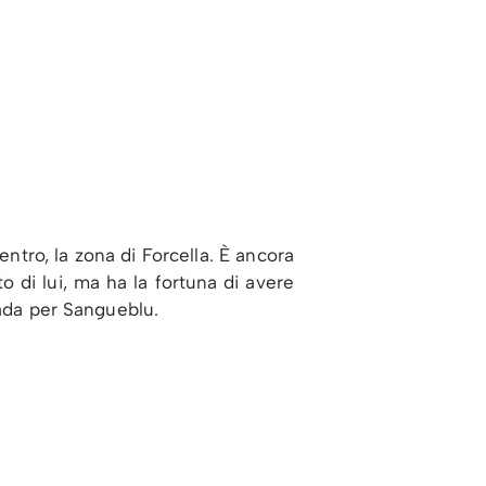
ntro, la zona di Forcella. È ancora
to di lui, ma ha la fortuna di avere
rada per Sangueblu.