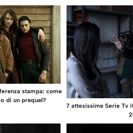
nferenza stampa: come
io di un prequel?
7 attesissime Serie Tv i
2