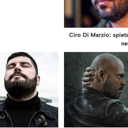
Ciro Di Marzio: spiet
ne