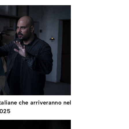
taliane che arriveranno nel
025