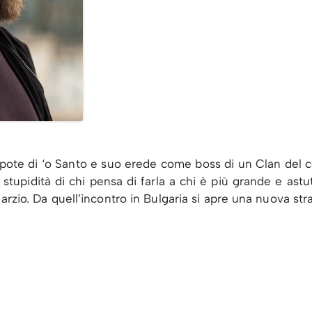
ipote di ‘o Santo e suo erede come boss di un Clan del ce
stupidità di chi pensa di farla a chi è più grande e astu
Marzio. Da quell’incontro in Bulgaria si apre una nuova st