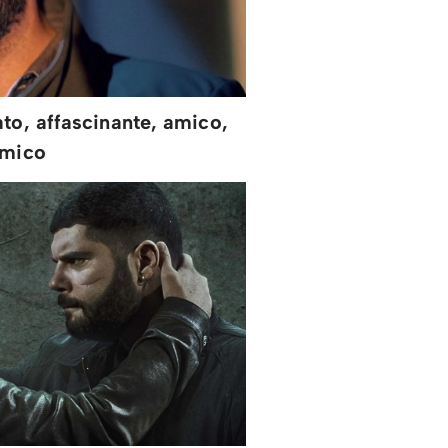
ato, affascinante, amico,
mico