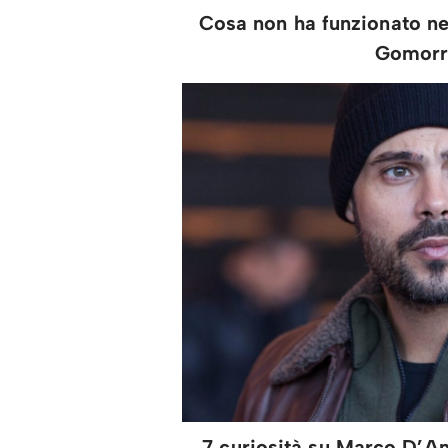
Cosa non ha funzionato nel
Gomorr
7 curiosità su Marco D’Am