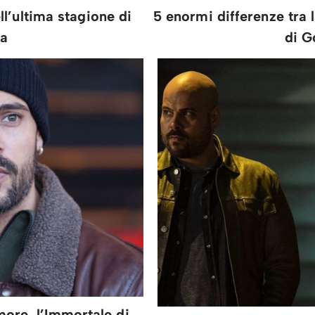
l’ultima stagione di
5 enormi differenze tra 
a
di 
ore, l’Immortale di