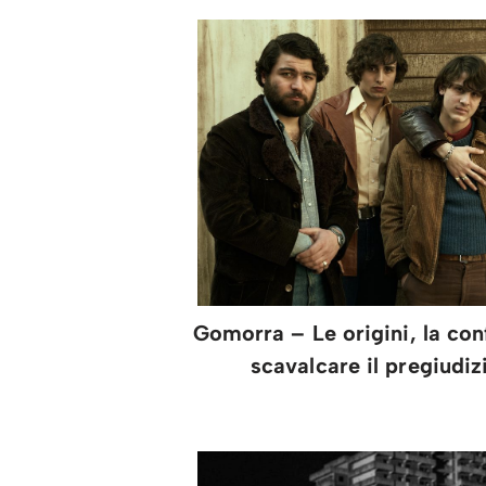
Gomorra – Le origini, la co
scavalcare il pregiudiz