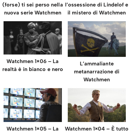
(forse) ti sei perso nella
l’ossessione di Lindelof e
nuova serie Watchmen
il mistero di Watchmen
Watchmen 1×06 – La
L’ammaliante
realtà è in bianco e nero
metanarrazione di
Watchmen
Watchmen 1×05 – La
Watchmen 1×04 – È tutto