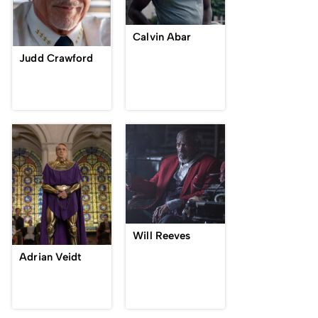
Calvin Abar
Judd Crawford
Will Reeves
Adrian Veidt