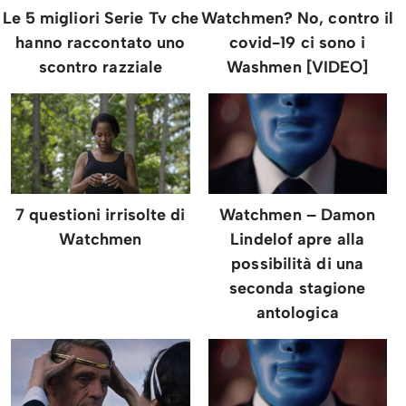
Le 5 migliori Serie Tv che
Watchmen? No, contro il
hanno raccontato uno
covid-19 ci sono i
scontro razziale
Washmen [VIDEO]
Watchmen – Damon
7 questioni irrisolte di
Lindelof apre alla
Watchmen
possibilità di una
seconda stagione
antologica