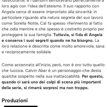
rassicurante, e i bambini sembravano perfettamente a
loro agio con l’idea dell’ateismo. Il suo rapporto con
Angela cerca di essere improntato alla sincerità: in
particolare riguardo alla natura segreta del suo lavoro
come Sorella Notte, Cal fa spesso riferimento al fatto
che odia mentire e che spesso è costretto proprio per
proteggere la sua famiglia.
Tuttavia, si fida di Angela
e conserva i suoi segreti quando ne ha bisogno.
La
loro relazione è descritta come molto amorevole, sana
e reciprocamente solidale.
Come accennato all’inizio, però, non è oro tutto quello
che luccica. Calvin Abar è un personaggio che desta
qualche sospetto nella sua inattaccabilità.
Per questo,
quando ci sarà uno dei colpi di scena più importanti
della serie, si rimarrà sorpresi ma non troppo.
Produzioni