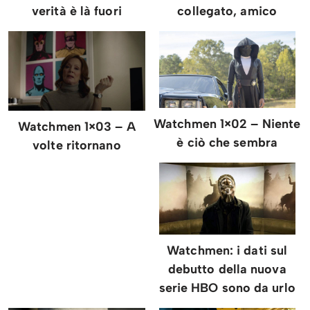
verità è là fuori
collegato, amico
Watchmen 1×02 – Niente
Watchmen 1×03 – A
è ciò che sembra
volte ritornano
Watchmen: i dati sul
debutto della nuova
serie HBO sono da urlo