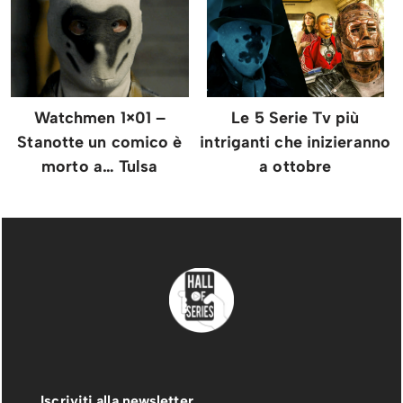
Watchmen 1×01 –
Le 5 Serie Tv più
Stanotte un comico è
intriganti che inizieranno
morto a… Tulsa
a ottobre
Iscriviti alla newsletter