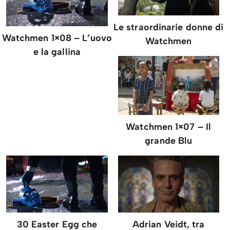
Le straordinarie donne di
Watchmen 1×08 – L’uovo
Watchmen
e la gallina
Watchmen 1×07 – Il
grande Blu
30 Easter Egg che
Adrian Veidt, tra