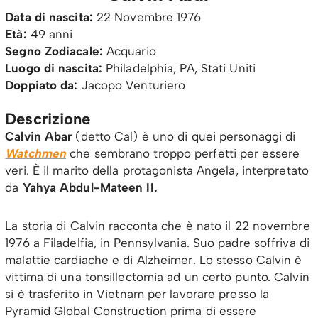
Data di nascita:
22 Novembre 1976
Età:
49 anni
Segno Zodiacale:
Acquario
Luogo di nascita:
Philadelphia, PA, Stati Uniti
Doppiato da:
Jacopo Venturiero
Descrizione
Calvin Abar
(detto Cal) è uno di quei personaggi di
Watchmen
che sembrano troppo perfetti per essere
veri. È il marito della protagonista Angela, interpretato
da
Yahya Abdul-Mateen II.
La storia di Calvin racconta che è nato il 22 novembre
1976 a Filadelfia, in Pennsylvania. Suo padre soffriva di
malattie cardiache e di Alzheimer. Lo stesso Calvin è
vittima di una tonsillectomia ad un certo punto. Calvin
si è trasferito in Vietnam per lavorare presso la
Pyramid Global Construction prima di essere