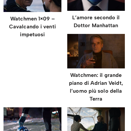
L’amore secondo il
Watchmen 1×09 –
Dottor Manhattan
Cavalcando i venti
impetuosi
Watchmen: il grande
piano di Adrian Veidt,
l’uomo più solo della
Terra