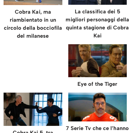
La classifica dei 5
Cobra Kai, ma
migliori personaggi della
riambientato in un
quinta stagione di Cobra
circolo della bocciofila
Kai
del milanese
Eye of the Tiger
7 Serie Tv che ce l’hanno
Cobra Kai 5, tra