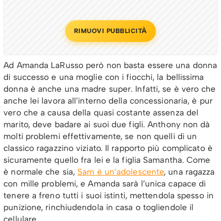
RIMUOVI PUBBLICITÀ
Ad Amanda LaRusso però non basta essere una donna
di successo e una moglie con i fiocchi, la bellissima
donna è anche una madre super. Infatti, se è vero che
anche lei lavora all’interno della concessionaria, è pur
vero che a causa della quasi costante assenza del
marito, deve badare ai suoi due figli. Anthony non dà
molti problemi effettivamente, se non quelli di un
classico ragazzino viziato. Il rapporto più complicato è
sicuramente quello fra lei e la figlia Samantha. Come
è normale che sia,
Sam è un’adolescente
, una ragazza
con mille problemi, e Amanda sarà l’unica capace di
tenere a freno tutti i suoi istinti, mettendola spesso in
punizione, rinchiudendola in casa o togliendole il
cellulare.