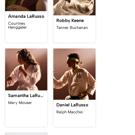
Amanda LaRusso
Robby Keene
Courtney
Henggeler
Tanner Buchanan
Samantha LaRusso
Mary Mouser
Daniel LaRusso
Ralph Macchio