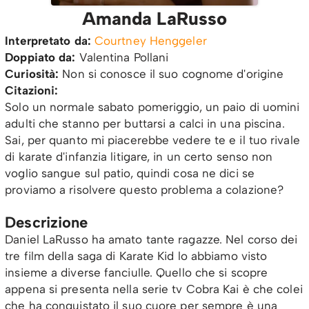
Amanda LaRusso
Interpretato da:
Courtney Henggeler
Doppiato da:
Valentina Pollani
Curiosità:
Non si conosce il suo cognome d'origine
Citazioni:
Solo un normale sabato pomeriggio, un paio di uomini
adulti che stanno per buttarsi a calci in una piscina.
Sai, per quanto mi piacerebbe vedere te e il tuo rivale
di karate d'infanzia litigare, in un certo senso non
voglio sangue sul patio, quindi cosa ne dici se
proviamo a risolvere questo problema a colazione?
Descrizione
Daniel LaRusso ha amato tante ragazze. Nel corso dei
tre film della saga di Karate Kid lo abbiamo visto
insieme a diverse fanciulle. Quello che si scopre
appena si presenta nella serie tv Cobra Kai è che colei
che ha conquistato il suo cuore per sempre è una