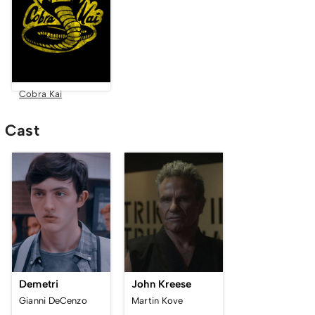
Cobra Kai
Cast
Demetri
John Kreese
Gianni DeCenzo
Martin Kove