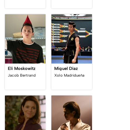
Eli Moskowitz
Miguel Diaz
Jacob Bertrand
Xolo Madridueña