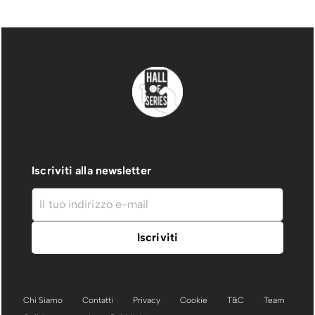
Iscriviti alla newsletter
Chi Siamo
Contatti
Privacy
Cookie
T&C
Team