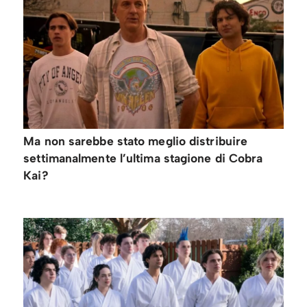
Ma non sarebbe stato meglio distribuire
settimanalmente l’ultima stagione di Cobra
Kai?