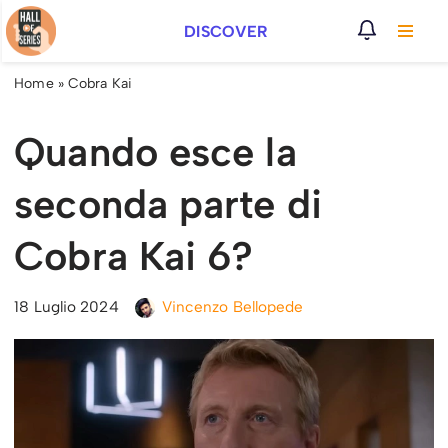
DISCOVER
Vai
al
Home
»
Cobra Kai
contenuto
Quando esce la
seconda parte di
Cobra Kai 6?
18 Luglio 2024
Vincenzo Bellopede