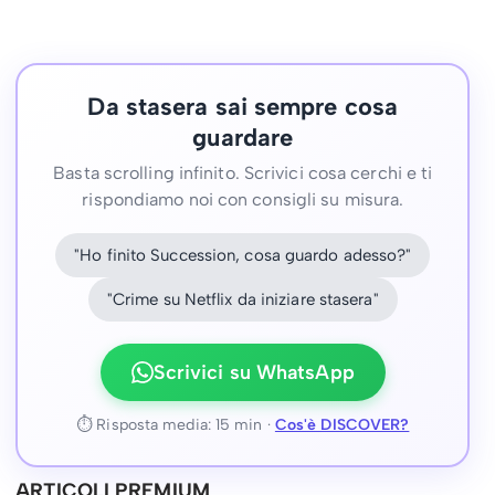
Da stasera sai sempre cosa
guardare
Basta scrolling infinito. Scrivici cosa cerchi e ti
rispondiamo noi con consigli su misura.
"Ho finito Succession, cosa guardo adesso?"
"Crime su Netflix da iniziare stasera"
Scrivici su WhatsApp
⏱ Risposta media: 15 min ·
Cos'è DISCOVER?
ARTICOLI PREMIUM