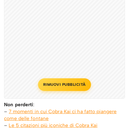
RIMUOVI PUBBLICITÀ
Non perderti
:
–
7 momenti in cui Cobra Kai ci ha fatto piangere
come delle fontane
–
Le 5 citazioni più iconiche di Cobra Kai