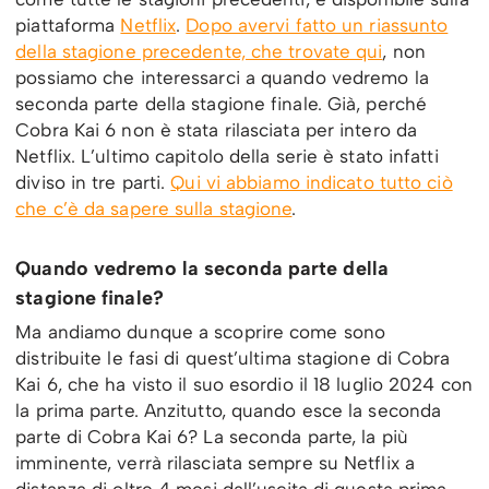
piattaforma
Netflix
.
Dopo avervi fatto un riassunto
della stagione precedente, che trovate qui
, non
possiamo che interessarci a quando vedremo la
seconda parte della stagione finale. Già, perché
Cobra Kai 6 non è stata rilasciata per intero da
Netflix. L’ultimo capitolo della serie è stato infatti
diviso in tre parti.
Qui vi abbiamo indicato tutto ciò
che c’è da sapere sulla stagione
.
Quando vedremo la seconda parte della
stagione finale?
Ma andiamo dunque a scoprire come sono
distribuite le fasi di quest’ultima stagione di Cobra
Kai 6, che ha visto il suo esordio il 18 luglio 2024 con
la prima parte. Anzitutto, quando esce la seconda
parte di Cobra Kai 6? La seconda parte, la più
imminente, verrà rilasciata sempre su Netflix a
distanza di oltre 4 mesi dall’uscita di questa prima