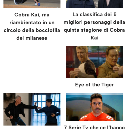
La classifica dei 5
Cobra Kai, ma
migliori personaggi della
riambientato in un
quinta stagione di Cobra
circolo della bocciofila
Kai
del milanese
Eye of the Tiger
7 Serie Tv che ce l’hanno