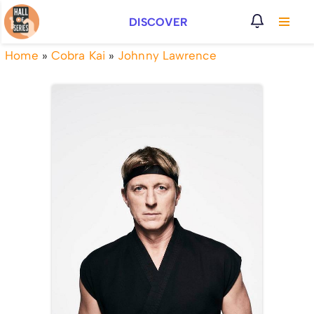
DISCOVER
Vai
al
Home
»
Cobra Kai
»
Johnny Lawrence
contenuto