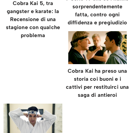
Cobra Kai 5, tra
sorprendentemente
gangster e karate: la
fatta, contro ogni
Recensione di una
diffidenza e pregiudizio
stagione con qualche
problema
Cobra Kai ha preso una
storia coi buoni e i
cattivi per restituirci una
saga di antieroi