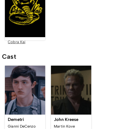
Cobra Kai
Cast
Demetri
John Kreese
Gianni DeCenzo
Martin Kove