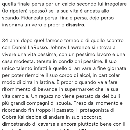
quella finale persa per un calcio secondo lui irregolare
(lo ripeterà spesso) se la sua vita è andata allo
sbando. Fidanzata persa, finale persa, dojo perso,
insomma un vero e proprio
disastro
.
34 anni dopo quel famoso torneo e di quello scontro
con Daniel LaRusso, Johnny Lawrence si ritrova a
vivere una vita pessima, con un pessimo lavoro e una
casa modesta, tenuta in condizioni pessime. Il suo
unico talento infatti è quello di arrivare a fine giornata
per poter riempire il suo corpo di alcol, in particolar
modo di birra in lattina. È proprio quando va a fare
rifornimento di bevande in supermarket che la sua
vita cambia. Un ragazzino viene pestato da dei bulli
più grandi compagni di scuola. Preso dal momento e
ricordando fin troppo il passato, il protagonista di
Cobra Kai decide di andare in suo soccorso,
dimostrando di cavarsela ancora piuttosto bene con il