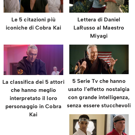
Le 5 citazioni più
Lettera di Daniel
iconiche di Cobra Kai
LaRusso al Maestro
Miyagi
5 Serie Tv che hanno
La classifica dei 5 attori
usato l’effetto nostalgia
che hanno meglio
con grande intelligenza,
interpretato il loro
senza essere stucchevoli
personaggio in Cobra
Kai