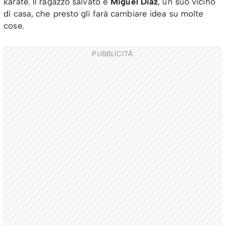
karate. Il ragazzo salvato è
Miguel Diaz
, un suo vicino
di casa, che presto gli farà cambiare idea su molte
cose.
PUBBLICITÀ