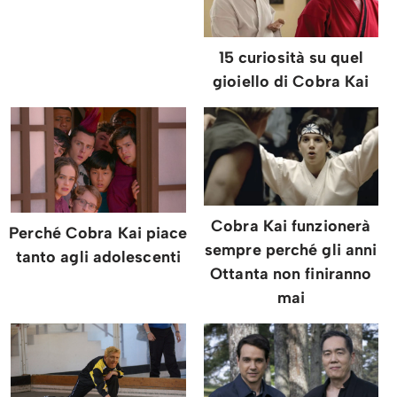
15 curiosità su quel
gioiello di Cobra Kai
Cobra Kai funzionerà
Perché Cobra Kai piace
sempre perché gli anni
tanto agli adolescenti
Ottanta non finiranno
mai