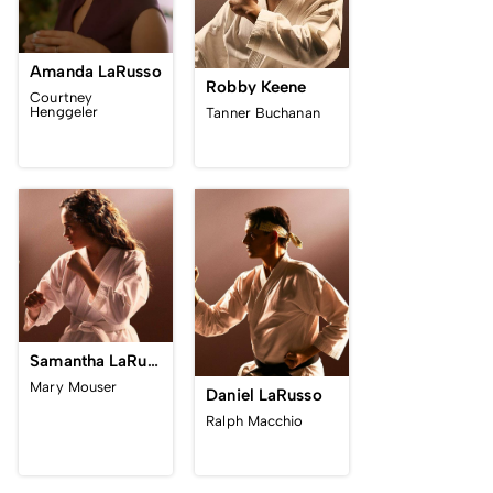
Amanda LaRusso
Robby Keene
Courtney
Henggeler
Tanner Buchanan
Samantha LaRusso
Mary Mouser
Daniel LaRusso
Ralph Macchio