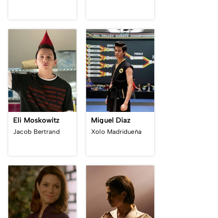
Eli Moskowitz
Miguel Diaz
Jacob Bertrand
Xolo Madridueña