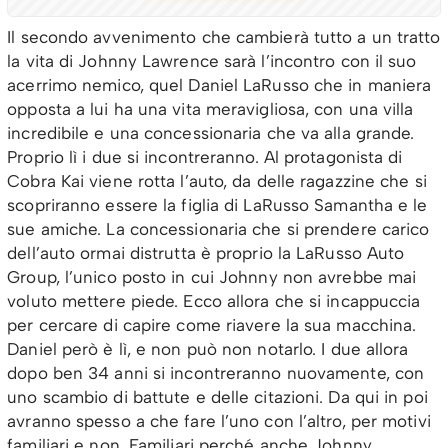
Il secondo avvenimento che cambierà tutto a un tratto
la vita di Johnny Lawrence sarà l’incontro con il suo
acerrimo nemico, quel Daniel LaRusso che in maniera
opposta a lui ha una vita meravigliosa, con una villa
incredibile e una concessionaria che va alla grande.
Proprio lì i due si incontreranno. Al protagonista di
Cobra Kai viene rotta l’auto, da delle ragazzine che si
scopriranno essere la figlia di LaRusso Samantha e le
sue amiche. La concessionaria che si prendere carico
dell’auto ormai distrutta è proprio la LaRusso Auto
Group, l’unico posto in cui Johnny non avrebbe mai
voluto mettere piede. Ecco allora che si incappuccia
per cercare di capire come riavere la sua macchina.
Daniel però è lì, e non può non notarlo. I due allora
dopo ben 34 anni si incontreranno nuovamente, con
uno scambio di battute e delle citazioni. Da qui in poi
avranno spesso a che fare l’uno con l’altro, per motivi
familiari e non. Familiari perché anche Johnny