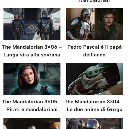
The Mandalorian 3×06 –
Pedro Pascal è il papà
Lunga vita alla sovrana
dell’anno
The Mandalorian 3×05 –
The Mandalorian 3×04 –
Pirati e mandaloriani
Le due anime di Grogu