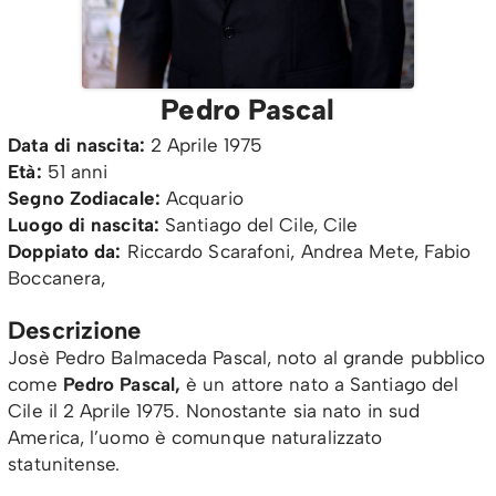
Pedro Pascal
Data di nascita:
2 Aprile 1975
Età:
51 anni
Segno Zodiacale:
Acquario
Luogo di nascita:
Santiago del Cile, Cile
Doppiato da:
Riccardo Scarafoni, Andrea Mete, Fabio
Boccanera,
Descrizione
Josè Pedro Balmaceda Pascal, noto al grande pubblico
come
Pedro Pascal,
è un attore nato a Santiago del
Cile il 2 Aprile 1975. Nonostante sia nato in sud
America, l’uomo è comunque naturalizzato
statunitense.