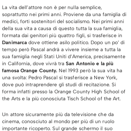
La vita dell’attore non è per nulla semplice,
soprattutto nei primi anni. Proviene da una famiglia di
medici, forti sostenitori del socialismo. Nei primi anni
della sua vita a causa di questo tutta la sua famiglia,
formata dai genitori più quattro figli, si trasferisce in
Danimarca
dove ottiene asilo politico. Dopo un po’ di
tempo però Pascal andrà a vivere insieme a tutta la
sua famiglia negli Stati Uniti d’America, precisamente
in California, dove vivrà tra
San Antonio e la più
famosa Orange County.
Nel 1993 però la sua vita ha
una svolta: Pedro Pascal si trasferisce a New York,
dove può intraprendere gli studi di recitazione. Si
forma infatti presso la Orange County High School of
the Arts e la più conosciuta Tisch School of the Art.
Un attore sicuramente più da televisione che da
cinema, conosciuto al mondo per più di un ruolo
importante ricoperto. Sul grande schermo il suo