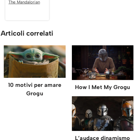
The Mandalorian
Articoli correlati
10 motivi per amare
How I Met My Grogu
Grogu
L’audace dinamismo