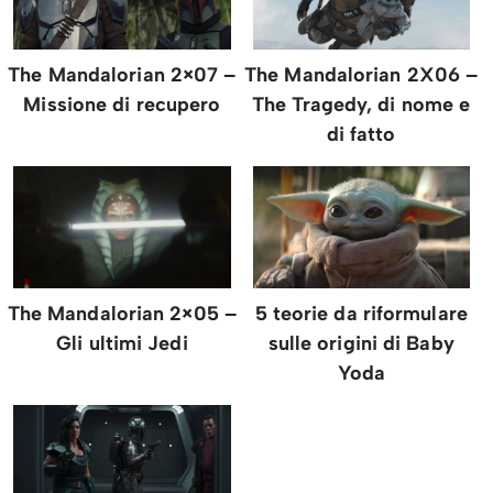
The Mandalorian 2×07 –
The Mandalorian 2X06 –
Missione di recupero
The Tragedy, di nome e
di fatto
The Mandalorian 2×05 –
5 teorie da riformulare
Gli ultimi Jedi
sulle origini di Baby
Yoda