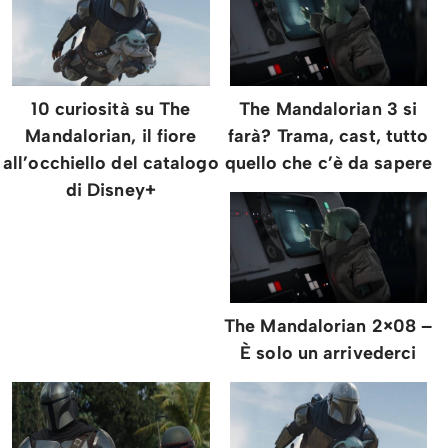
10 curiosità su The
The Mandalorian 3 si
Mandalorian, il fiore
farà? Trama, cast, tutto
all’occhiello del catalogo
quello che c’è da sapere
di Disney+
The Mandalorian 2×08 –
È solo un arrivederci