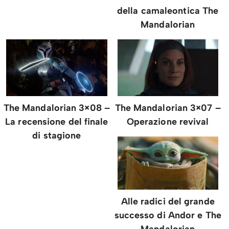
della camaleontica The
Mandalorian
The Mandalorian 3×08 –
The Mandalorian 3×07 –
La recensione del finale
Operazione revival
di stagione
Alle radici del grande
successo di Andor e The
Mandalorian