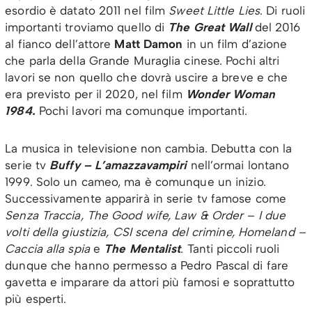
esordio è datato 2011 nel film
Sweet Little Lies
. Di ruoli
importanti troviamo quello di
The Great Wall
del 2016
al fianco dell’attore
Matt Damon
in un film d’azione
che parla della Grande Muraglia cinese. Pochi altri
lavori se non quello che dovrà uscire a breve e che
era previsto per il 2020, nel film
Wonder Woman
1984.
Pochi lavori ma comunque importanti.
La musica in televisione non cambia. Debutta con la
serie tv
Buffy – L’amazzavampiri
nell’ormai lontano
1999. Solo un cameo, ma è comunque un inizio.
Successivamente apparirà in serie tv famose come
Senza Traccia, The Good wife, Law & Order – I due
volti della giustizia, CSI scena del crimine, Homeland –
Caccia alla spia
e
The Mentalist
. Tanti piccoli ruoli
dunque che hanno permesso a Pedro Pascal di fare
gavetta e imparare da attori più famosi e soprattutto
più esperti.