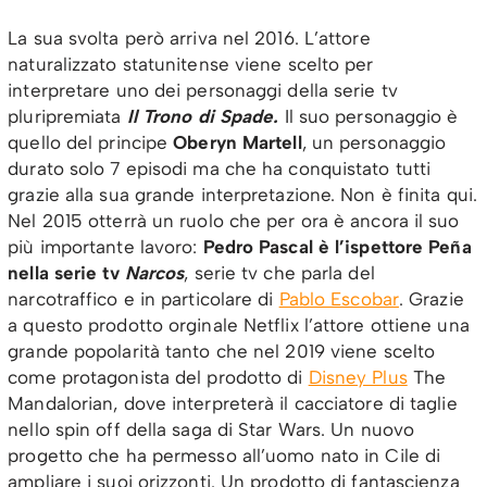
La sua svolta però arriva nel 2016. L’attore
naturalizzato statunitense viene scelto per
interpretare uno dei personaggi della serie tv
pluripremiata
Il Trono di Spade.
Il suo personaggio è
quello del principe
Oberyn Martell
, un personaggio
durato solo 7 episodi ma che ha conquistato tutti
grazie alla sua grande interpretazione. Non è finita qui.
Nel 2015 otterrà un ruolo che per ora è ancora il suo
più importante lavoro:
Pedro Pascal è l’ispettore Peña
nella serie tv
Narcos
, serie tv che parla del
narcotraffico e in particolare di
Pablo Escobar
. Grazie
a questo prodotto orginale Netflix l’attore ottiene una
grande popolarità tanto che nel 2019 viene scelto
come protagonista del prodotto di
Disney Plus
The
Mandalorian, dove interpreterà il cacciatore di taglie
nello spin off della saga di Star Wars. Un nuovo
progetto che ha permesso all’uomo nato in Cile di
ampliare i suoi orizzonti. Un prodotto di fantascienza