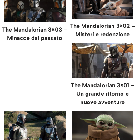
The Mandalorian 3×02 –
The Mandalorian 3×03 –
Misteri e redenzione
Minacce dal passato
The Mandalorian 3×01 –
Un grande ritorno e
nuove avventure