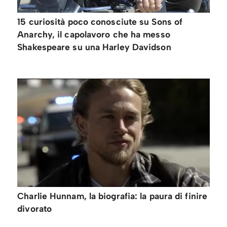
15 curiosità poco conosciute su Sons of
Anarchy, il capolavoro che ha messo
Shakespeare su una Harley Davidson
Charlie Hunnam, la biografia: la paura di finire
divorato