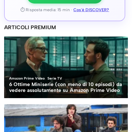
⏱ Risposta media: 15 min ·
Cos'è DISCOVER?
ARTICOLI PREMIUM