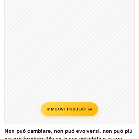
RIMUOVI PUBBLICITÀ
Non può cambiare
, non può evolversi, non può più
essere forgiato. Ma se la sua antichità e la sua