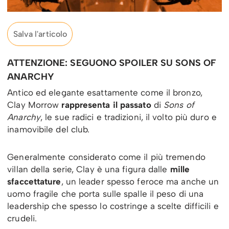
Salva l'articolo
ATTENZIONE: SEGUONO SPOILER SU SONS OF
ANARCHY
Antico ed elegante esattamente come il bronzo,
Clay Morrow
rappresenta il passato
di
Sons of
Anarchy
, le sue radici e tradizioni, il volto più duro e
inamovibile del club.
Generalmente considerato come il più tremendo
villan della serie, Clay è una figura dalle
mille
sfaccettature
, un leader spesso feroce ma anche un
uomo fragile che porta sulle spalle il peso di una
leadership che spesso lo costringe a scelte difficili e
crudeli.