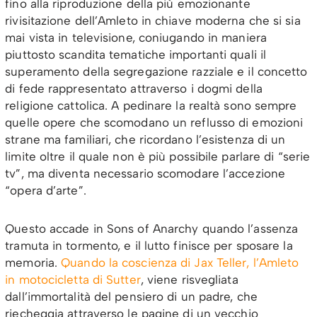
fino alla riproduzione della più emozionante
rivisitazione dell’Amleto in chiave moderna che si sia
mai vista in televisione, coniugando in maniera
piuttosto scandita tematiche importanti quali il
superamento della segregazione razziale e il concetto
di fede rappresentato attraverso i dogmi della
religione cattolica. A pedinare la realtà sono sempre
quelle opere che scomodano un reflusso di emozioni
strane ma familiari, che ricordano l’esistenza di un
limite oltre il quale non è più possibile parlare di “serie
tv”, ma diventa necessario scomodare l’accezione
“opera d’arte”.
Questo accade in Sons of Anarchy quando l’assenza
tramuta in tormento, e il lutto finisce per sposare la
memoria.
Quando la coscienza di Jax Teller, l’Amleto
in motocicletta di Sutter
, viene risvegliata
dall’immortalità del pensiero di un padre, che
riecheggia attraverso le pagine di un vecchio