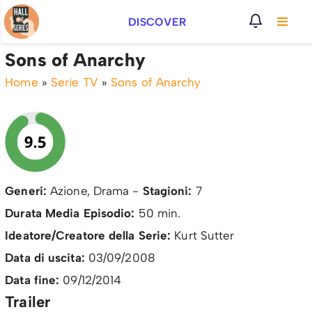
DISCOVER
Vai
al
Sons of Anarchy
contenuto
Home
»
Serie TV
»
Sons of Anarchy
Generi:
Azione, Drama -
Stagioni:
7
Durata Media Episodio:
50 min.
Ideatore/Creatore della Serie:
Kurt Sutter
Data di uscita:
03/09/2008
Data fine:
09/12/2014
Trailer