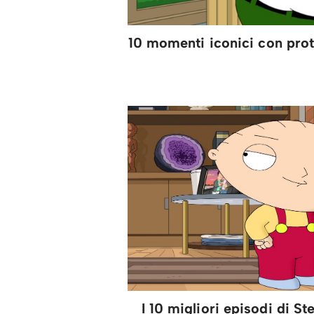
10 momenti iconici con prot
I 10 migliori episodi di Ste