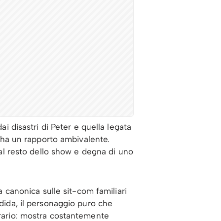
ai disastri di Peter e quella legata
ti ha un rapporto ambivalente.
dal resto dello show e degna di uno
va canonica sulle sit-com familiari
ndida, il personaggio puro che
trario: mostra costantemente