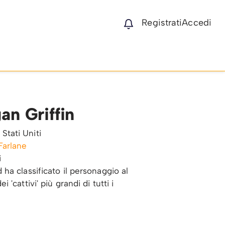
Registrati
Accedi
an Griffin
Stati Uniti
Farlane
i
d ha classificato il personaggio al
i 'cattivi' più grandi di tutti i