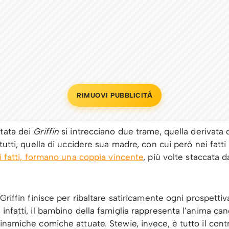
RIMUOVI PUBBLICITÀ
ntata dei
Griffin
si intrecciano due trame, quella derivata d
 tutti, quella di uccidere sua madre, con cui però nei fat
ei fatti, formano una coppia vincente
, più volte staccata 
Griffin finisce per ribaltare satiricamente ogni prospetti
 infatti, il bambino della famiglia rappresenta l’anima ca
dinamiche comiche attuate. Stewie, invece, è tutto il con