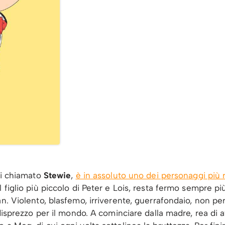
tti chiamato
Stewie
,
è in assoluto uno dei personaggi più riu
 il figlio più piccolo di Peter e Lois, resta fermo sempre p
an. Violento, blasfemo, irriverente, guerrafondaio, non p
 disprezzo per il mondo. A cominciare dalla madre, rea di 