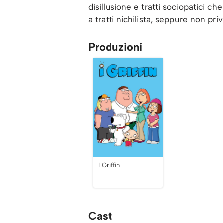
disillusione e tratti sociopatici c
a tratti nichilista, seppure non p
Produzioni
I Griffin
Cast