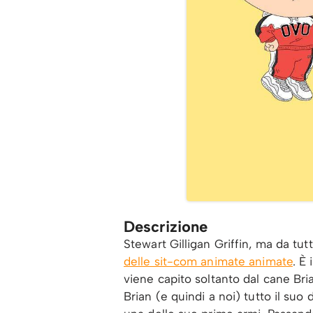
Descrizione
Stewart Gilligan Griffin, ma da tu
delle sit-com animate animate
. È
viene capito soltanto dal cane Bri
Brian (e quindi a noi) tutto il suo