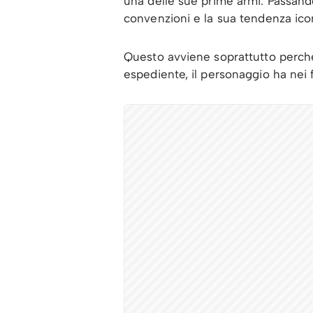
una delle sue prime armi. Passando a
convenzioni e la sua tendenza icon
Questo avviene soprattutto perché
espediente, il personaggio ha nei f