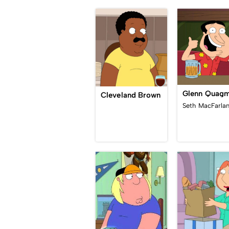
Glenn Quagm
Cleveland Brown
Seth MacFarla