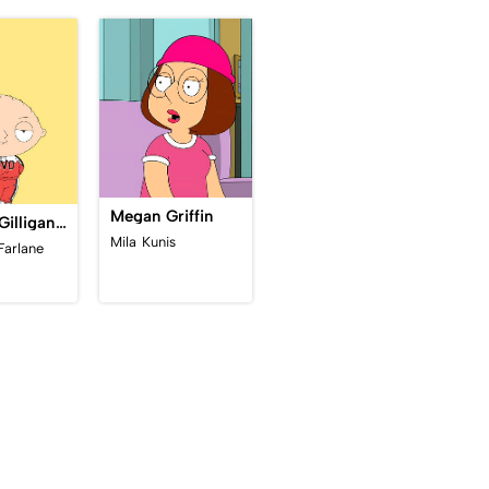
Megan Griffin
Stewart Gilligan Griffin
Mila Kunis
Farlane