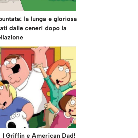
puntate: la lunga e gloriosa
nati dalle ceneri dopo la
llazione
 I Griffin e American Dad!