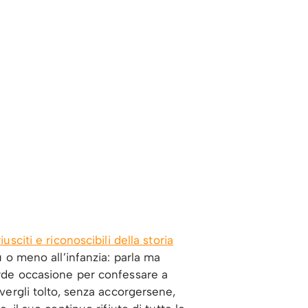
sciti e riconoscibili della storia
iù o meno all’infanzia: parla ma
erde occasione per confessare a
avergli tolto, senza accorgersene,