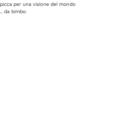
i spicca per una visione del mondo
e… da bimbo.