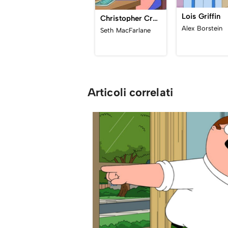
Lois Griffin
Christopher Cross Griffin
Alex Borstein
Seth MacFarlane
Articoli correlati