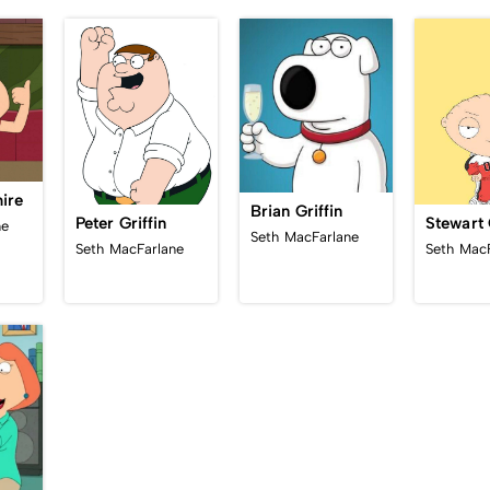
ire
Brian Griffin
Peter Griffin
ne
Seth MacFarlane
Seth MacFarlane
Seth Mac