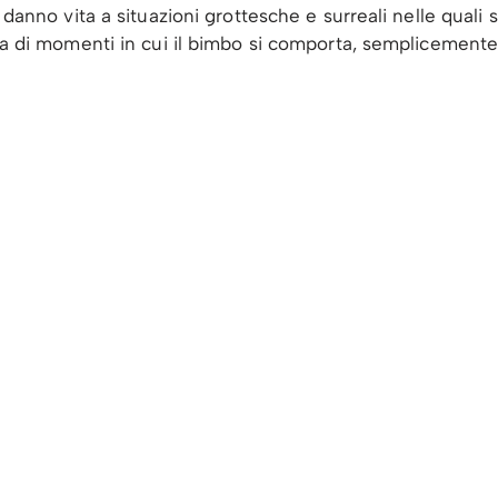
he danno vita a situazioni grottesche e surreali nelle qual
riva di momenti in cui il bimbo si comporta, semplicement