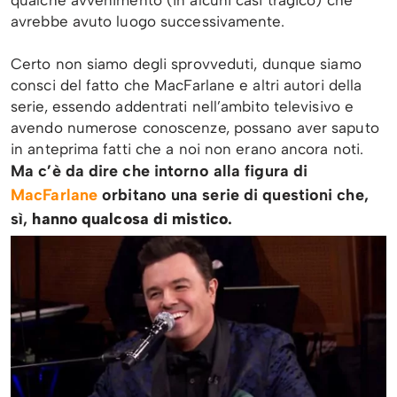
qualche avvenimento (in alcuni casi tragico) che
avrebbe avuto luogo successivamente.
Certo non siamo degli sprovveduti, dunque siamo
consci del fatto che MacFarlane e altri autori della
serie, essendo addentrati nell’ambito televisivo e
avendo numerose conoscenze, possano aver saputo
in anteprima fatti che a noi non erano ancora noti.
Ma c’è da dire che intorno alla figura di
MacFarlane
orbitano una serie di questioni che,
sì,
hanno qualcosa di mistico
.