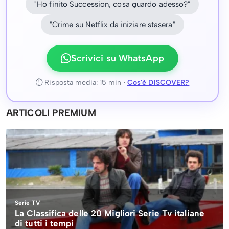
"Ho finito Succession, cosa guardo adesso?"
"Crime su Netflix da iniziare stasera"
Scrivici su WhatsApp
⏱ Risposta media: 15 min ·
Cos'è DISCOVER?
ARTICOLI PREMIUM