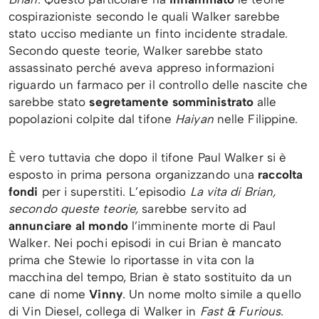
cospirazioniste secondo le quali Walker sarebbe
stato ucciso mediante un finto incidente stradale.
Secondo queste teorie, Walker sarebbe stato
assassinato perché aveva appreso informazioni
riguardo un farmaco per il controllo delle nascite che
sarebbe stato
segretamente somministrato
alle
popolazioni colpite dal tifone
Haiyan
nelle Filippine.
È vero tuttavia che dopo il tifone Paul Walker si è
esposto in prima persona organizzando una
raccolta
fondi
per i superstiti. L’episodio
La vita di Brian,
secondo queste teorie,
sarebbe servito ad
annunciare al mondo
l’imminente morte di Paul
Walker. Nei pochi episodi in cui Brian è mancato
prima che Stewie lo riportasse in vita con la
macchina del tempo, Brian è stato sostituito da un
cane di nome
Vinny
. Un nome molto simile a quello
di Vin Diesel, collega di Walker in
Fast & Furious
.