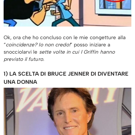
Ok, ora che ho concluso con le mie congetture alla
“
coincidenze? Io non credo!
” posso iniziare a
snocciolarvi le
sette volte in cui I Griffin hanno
previsto il futuro
.
1) LA SCELTA DI BRUCE JENNER DI DIVENTARE
UNA DONNA