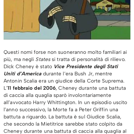
Questi nomi forse non suoneranno molto familiari ai
più, ma negli
States
si tratta di personalità di rilievo.
Dick Cheney è stato
Vice Presidente degli Stati
Uniti d’America
durante l’era Bush Jr, mentre
Antonin Scalia era un giudice della Corte Suprema.
L’
11 febbraio del 2006
, Cheney durante una battuta
di caccia alla quaglia sparò involontariamente
all’avvocato Harry Whittington. In un episodio uscito
l’anno successivo, la Morte fa a Peter Griffin una
battuta a riguardo. La battuta è sul Giudice Scalia,
che secondo la Mietitrice sarebbe stato colpito da
Cheney durante una battuta di caccia alla quaglia al