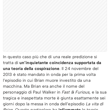
In questo caso più che di una reale predizione si
tratta di
un’inquietante coincidenza supportata da
una teoria della cospirazione
. Il 24 novembre del
2013 è stato mandato in onda per la prima volta
l’episodio in cui Brian muore investito da una
macchina. Ma Brian era anche il nome del
personaggio di Paul Walker in
Fast & Furious
, e la sua
tragica e inaspettata morte è giunta esattamente sei
giorni dopo la messa in onda dell’episodio
La vita di
Brian
. Questo particolare ha
infiammato
le teorie