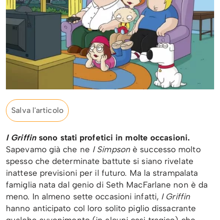
Salva l'articolo
I Griffin
sono stati profetici in molte occasioni.
Sapevamo già che ne
I Simpson
è successo molto
spesso che determinate battute si siano rivelate
inattese previsioni per il futuro. Ma la strampalata
famiglia nata dal genio di Seth MacFarlane non è da
meno. In almeno sette occasioni infatti,
I Griffin
hanno anticipato col loro solito piglio dissacrante