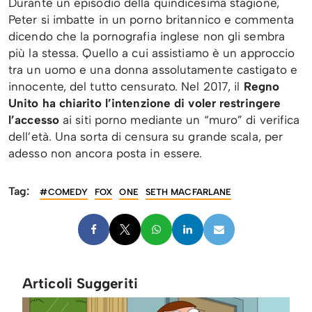
Durante un episodio della quindicesima stagione,
Peter si imbatte in un porno britannico e commenta
dicendo che la pornografia inglese non gli sembra
più la stessa. Quello a cui assistiamo è un approccio
tra un uomo e una donna assolutamente castigato e
innocente, del tutto censurato. Nel 2017, il
Regno
Unito ha chiarito l’intenzione di voler restringere
l’accesso
ai siti porno mediante un “muro” di verifica
dell’età. Una sorta di censura su grande scala, per
adesso non ancora posta in essere.
Tag:
#COMEDY
FOX
ONE
SETH MACFARLANE
Articoli Suggeriti