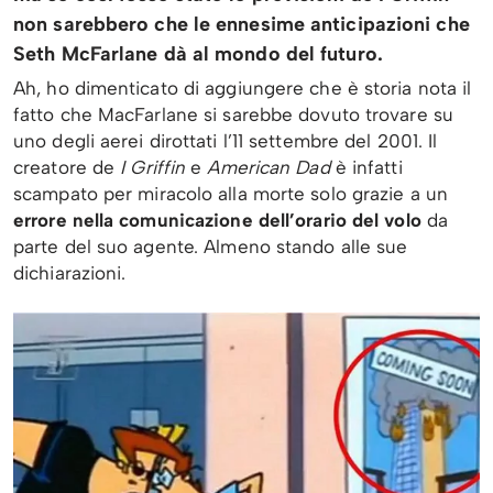
non sarebbero che le ennesime anticipazioni che
Seth McFarlane dà al mondo del futuro.
Ah, ho dimenticato di aggiungere che è storia nota il
fatto che MacFarlane si sarebbe dovuto trovare su
uno degli aerei dirottati l’11 settembre del 2001. Il
creatore de
I Griffin
e
American Dad
è infatti
scampato per miracolo alla morte solo grazie a un
errore nella comunicazione dell’orario del volo
da
parte del suo agente. Almeno stando alle sue
dichiarazioni.