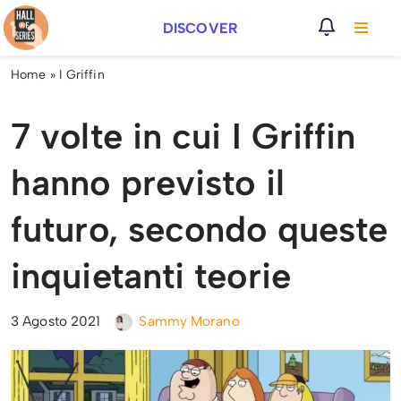
DISCOVER
Vai
al
Home
»
I Griffin
contenuto
7 volte in cui I Griffin
hanno previsto il
futuro, secondo queste
inquietanti teorie
3 Agosto 2021
Sammy Morano