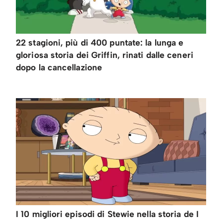
22 stagioni, più di 400 puntate: la lunga e
gloriosa storia dei Griffin, rinati dalle ceneri
dopo la cancellazione
I 10 migliori episodi di Stewie nella storia de I