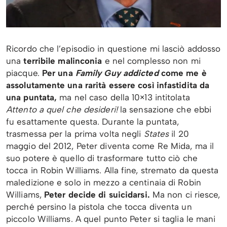
Ricordo che l’episodio in questione mi lasciò addosso
una
terribile malinconia
e nel complesso non mi
piacque.
Per una
Family Guy addicted
come me è
assolutamente una rarità essere così infastidita da
una puntata,
ma nel caso della 10×13 intitolata
Attento a quel che desideri!
la sensazione che ebbi
fu esattamente questa. Durante la puntata,
trasmessa per la prima volta negli
States
il 20
maggio del 2012, Peter diventa come Re Mida, ma il
suo potere è quello di trasformare tutto ciò che
tocca in Robin Williams. Alla fine, stremato da questa
maledizione e solo in mezzo a centinaia di Robin
Williams,
Peter decide di suicidarsi.
Ma non ci riesce,
perché persino la pistola che tocca diventa un
piccolo Williams. A quel punto Peter si taglia le mani