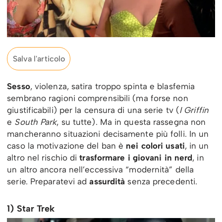
Salva l'articolo
Sesso
, violenza, satira troppo spinta e blasfemia
sembrano ragioni comprensibili (ma forse non
giustificabili) per la censura di una serie tv (
I Griffin
e
South Park
, su tutte). Ma in questa rassegna non
mancheranno situazioni decisamente più folli. In un
caso la motivazione del ban è
nei colori usati
, in un
altro nel rischio di
trasformare i giovani in nerd
, in
un altro ancora nell’eccessiva “modernità” della
serie. Preparatevi ad
assurdità
senza precedenti.
1) Star Trek