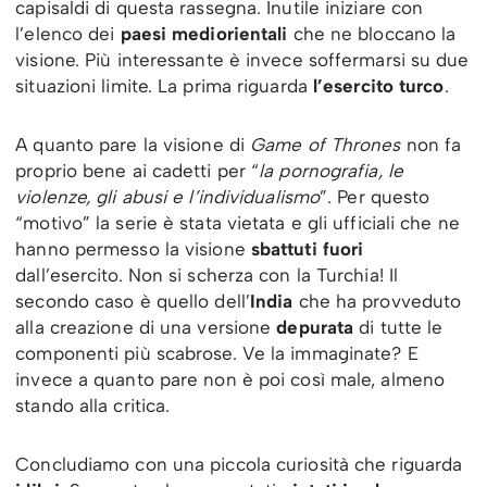
capisaldi di questa rassegna. Inutile iniziare con
l’elenco dei
paesi mediorientali
che ne bloccano la
visione. Più interessante è invece soffermarsi su due
situazioni limite. La prima riguarda
l’esercito turco
.
A quanto pare la visione di
Game of Thrones
non fa
proprio bene ai cadetti per “
la pornografia, le
violenze, gli abusi e l’individualismo
”. Per questo
“motivo” la serie è stata vietata e gli ufficiali che ne
hanno permesso la visione
sbattuti fuori
dall’esercito. Non si scherza con la Turchia! Il
secondo caso è quello dell’
India
che ha provveduto
alla creazione di una versione
depurata
di tutte le
componenti più scabrose. Ve la immaginate? E
invece a quanto pare non è poi così male, almeno
stando alla critica.
Concludiamo con una piccola curiosità che riguarda