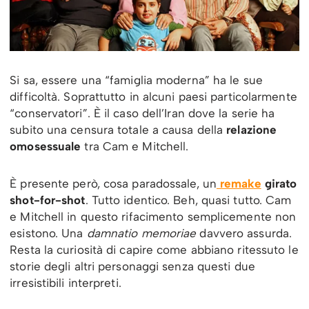
Si sa, essere una “famiglia moderna” ha le sue
difficoltà. Soprattutto in alcuni paesi particolarmente
“conservatori”. È il caso dell’Iran dove la serie ha
subito una censura totale a causa della
relazione
omosessuale
tra Cam e Mitchell.
È presente però, cosa paradossale, un
remake
girato
shot-for-shot
. Tutto identico. Beh, quasi tutto. Cam
e Mitchell in questo rifacimento semplicemente non
esistono. Una
damnatio memoriae
davvero assurda.
Resta la curiosità di capire come abbiano ritessuto le
storie degli altri personaggi senza questi due
irresistibili interpreti.