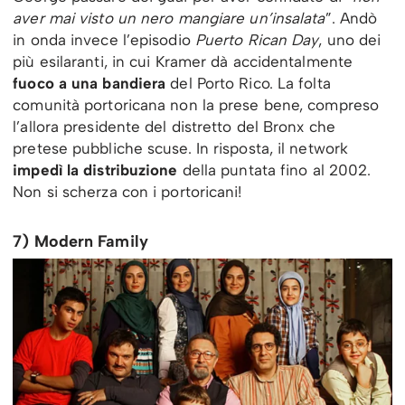
aver mai visto un nero mangiare un’insalata
”. Andò
in onda invece l’episodio
Puerto Rican Day
, uno dei
più esilaranti, in cui Kramer dà accidentalmente
fuoco a una bandiera
del Porto Rico. La folta
comunità portoricana non la prese bene, compreso
l’allora presidente del distretto del Bronx che
pretese pubbliche scuse. In risposta, il network
impedì la distribuzione
della puntata fino al 2002.
Non si scherza con i portoricani!
7) Modern Family