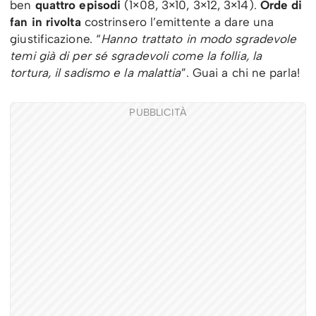
ben
quattro episodi
(1×08, 3×10, 3×12, 3×14).
Orde di
fan in rivolta
costrinsero l’emittente a dare una
giustificazione. “
Hanno trattato in modo sgradevole
temi già di per sé sgradevoli come la follia, la
tortura, il sadismo e la malattia
”. Guai a chi ne parla!
PUBBLICITÀ