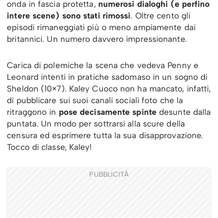
onda in fascia protetta,
numerosi dialoghi (e perfino
intere scene) sono stati rimossi
. Oltre cento gli
episodi rimaneggiati più o meno ampiamente dai
britannici. Un numero davvero impressionante.
Carica di polemiche la scena che vedeva Penny e
Leonard intenti in pratiche sadomaso in un sogno di
Sheldon (10×7). Kaley Cuoco non ha mancato, infatti,
di pubblicare sui suoi canali sociali foto che la
ritraggono in
pose decisamente spinte
desunte dalla
puntata. Un modo per sottrarsi alla scure della
censura ed esprimere tutta la sua disapprovazione.
Tocco di classe, Kaley!
PUBBLICITÀ