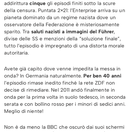
addirittura
cinque
gli episodi finiti sotto la scure
della censura. Puntata 2×21: l’Enterprise arriva su un
pianeta dominato da un regime nazista dove un
osservatore della Federazione è misteriosamente
sparito. Tra
saluti nazisti a immagini del Führer
,
divise delle SS e menzioni della “soluzione finale”,
tutto l’episodio è impregnato di una distorta morale
autoritaria.
Avete già capito dove venne impedita la messa in
onda? In Germania naturalmente.
Per ben 40 anni
l’episodio rimase inedito finché la rete ZDF non
decise di rimediare. Nel 2011 andò finalmente in
onda per la prima volta in suolo tedesco, in seconda
serata e con bollino rosso per i minori di sedici anni.
Meglio di niente!
Non è da meno la BBC che oscurò dai suoi schermi