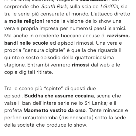
sorprende che
South Park
, sulla scia de
I Griffin
, sia
tra le serie più censurate al mondo. L’attacco diretto
a
molte religioni
rende la visione dello show una
vera e propria impresa per numerosi paesi islamici.
Ma anche in occidente fioccano accuse di
razzismo,
bandi nelle scuole
ed episodi rimossi. Una vera e
propria “censura digitale” è quella che riguarda il
quinto e sesto episodio della quattordicesima
stagione. Entrambi vennero
rimossi
dal web e le
copie digitali ritirate.
Tra le scene più “spinte” di questi due
episodi:
Buddha che assume cocaina
, scena che
valse il ban dell’intera serie nello Sri Lanka; e il
profeta
Maometto vestito da orso
. Tante minacce e
perfino un’autobomba (disinnescata) sotto la sede
della società che produce lo show.