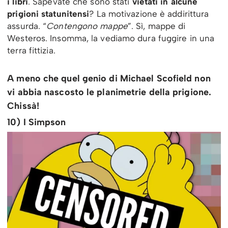
i libri
. Sapevate che sono stati
vietati in alcune
prigioni statunitensi
? La motivazione è addirittura
assurda. “
Contengono mappe
”. Sì, mappe di
Westeros. Insomma, la vediamo dura fuggire in una
terra fittizia.
A meno che quel genio di Michael Scofield non
vi abbia nascosto le planimetrie della prigione.
Chissà!
10) I Simpson