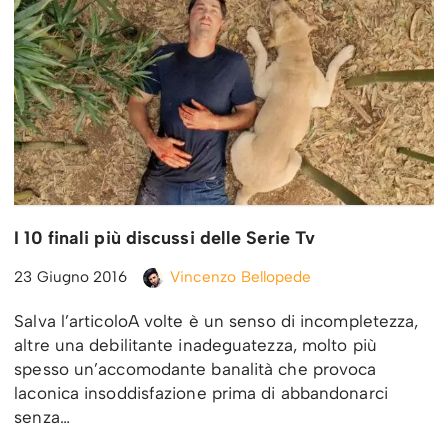
I 10 finali più discussi delle Serie Tv
23 Giugno 2016
Vincenzo Bellopede
Salva l’articoloA volte è un senso di incompletezza,
altre una debilitante inadeguatezza, molto più
spesso un’accomodante banalità che provoca
laconica insoddisfazione prima di abbandonarci
senza…