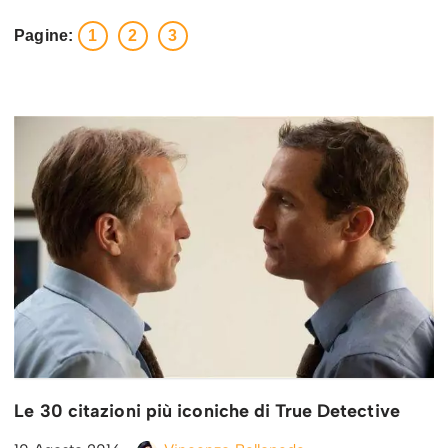
Pagine:
1
2
3
Le 30 citazioni più iconiche di True Detective