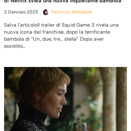
di Netflix svela una nuova inquietante bambola
2 Gennaio 2025
Vincenzo Bellopede
Salva l’articoloIl trailer di Squid Game 3 rivela una
nuova icona del franchise, dopo la terrificante
bambola di “Un, due, tre… stella” Dopo aver
assistito…