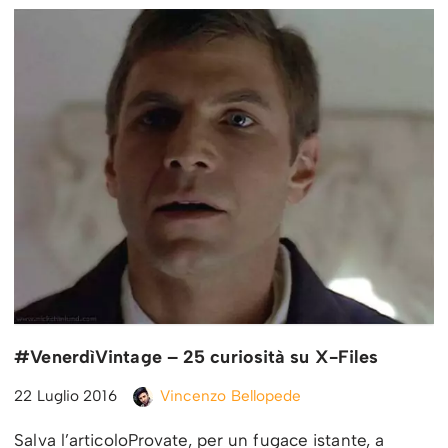
#VenerdìVintage – 25 curiosità su X-Files
22 Luglio 2016
Vincenzo Bellopede
Salva l’articoloProvate, per un fugace istante, a