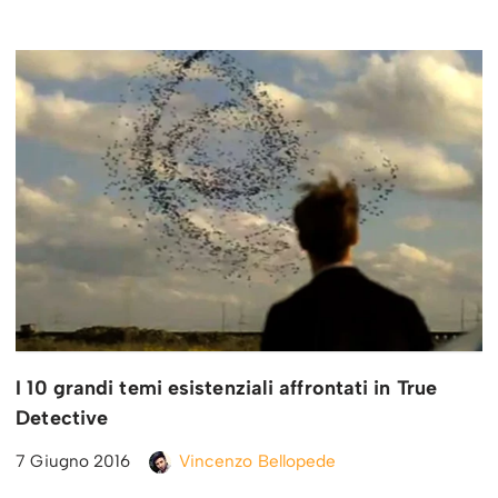
I 10 grandi temi esistenziali affrontati in True
Detective
7 Giugno 2016
Vincenzo Bellopede