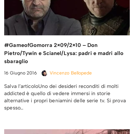
#GameofGomorra 2×09/2×10 – Don
Pietro/Tywin e Scianel/Lysa: padri e madri allo
sbaraglio
16 Giugno 2016
Vincenzo Bellopede
Salva l’articoloUno dei desideri reconditi di molti
addicted è quello di vedere immersi in storie
alternative i propri beniamini delle serie tv. Si prova
spesso…