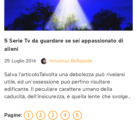
5 Serie Tv da guardare se sei appassionato di
alieni
25 Luglio 2016
Vincenzo Bellopede
Salva l’articoloTalvolta una debolezza può rivelarsi
utile, ed un’ossessione può perfino risultare
edificante. Il peculiare carattere umano della
caducità, dell’insicurezza, è quella lente che svolge…
Pagine:
1
2
3
4
5