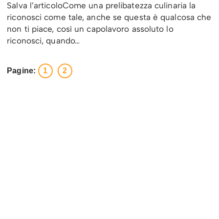
Salva l’articoloCome una prelibatezza culinaria la
riconosci come tale, anche se questa è qualcosa che
non ti piace, così un capolavoro assoluto lo
riconosci, quando…
Pagine:
1
2