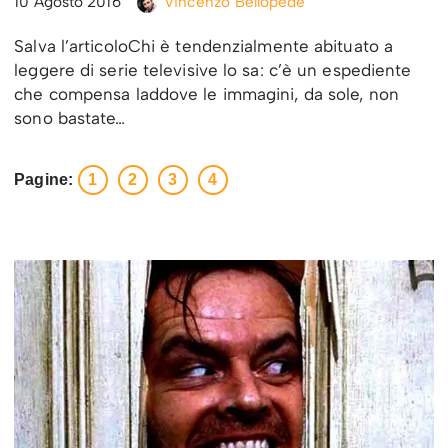
10 Agosto 2016
Vincenzo Bellopede
Salva l’articoloChi è tendenzialmente abituato a
leggere di serie televisive lo sa: c’è un espediente
che compensa laddove le immagini, da sole, non
sono bastate…
Pagine:
1
2
3
4