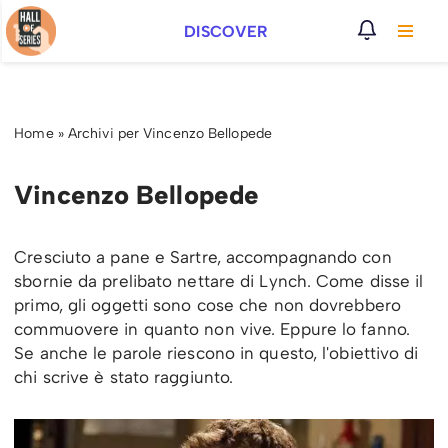
DISCOVER
Vai
al
contenuto
Home
»
Archivi per Vincenzo Bellopede
Vincenzo Bellopede
Cresciuto a pane e Sartre, accompagnando con
sbornie da prelibato nettare di Lynch. Come disse il
primo, gli oggetti sono cose che non dovrebbero
commuovere in quanto non vive. Eppure lo fanno.
Se anche le parole riescono in questo, l'obiettivo di
chi scrive è stato raggiunto.