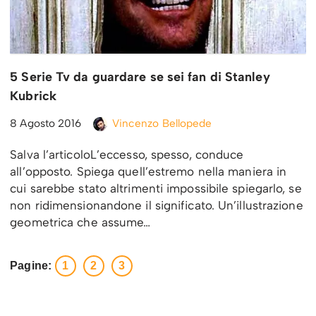
5 Serie Tv da guardare se sei fan di Stanley
Kubrick
8 Agosto 2016
Vincenzo Bellopede
Salva l’articoloL’eccesso, spesso, conduce
all’opposto. Spiega quell’estremo nella maniera in
cui sarebbe stato altrimenti impossibile spiegarlo, se
non ridimensionandone il significato. Un’illustrazione
geometrica che assume…
Pagine:
1
2
3