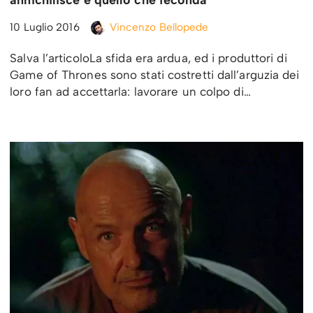
annichilisce e quello che feconda
10 Luglio 2016
Vincenzo Bellopede
Salva l’articoloLa sfida era ardua, ed i produttori di
Game of Thrones sono stati costretti dall’arguzia dei
loro fan ad accettarla: lavorare un colpo di…