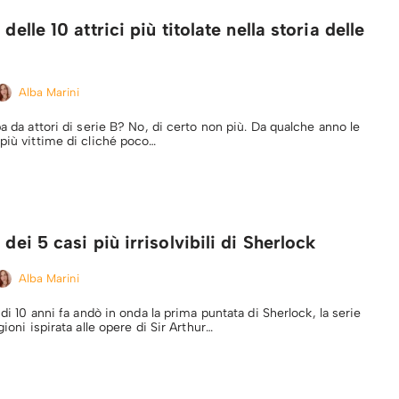
 delle 10 attrici più titolate nella storia delle
Alba Marini
ba da attori di serie B? No, di certo non più. Da qualche anno le
 più vittime di cliché poco…
 dei 5 casi più irrisolvibili di Sherlock
Alba Marini
 di 10 anni fa andò in onda la prima puntata di Sherlock, la serie
gioni ispirata alle opere di Sir Arthur…