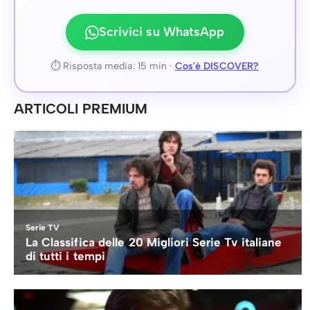
Scrivici su WhatsApp
⏱ Risposta media: 15 min ·
Cos'è DISCOVER?
ARTICOLI PREMIUM