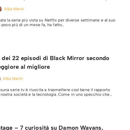
Alba Marini
tata la serie più vista su Netflix per diverse settimane e al suo
 poco più di un mese fa, ha fatto…
a dei 22 episodi di Black Mirror secondo
ggiore al migliore
Alba Marini
ssuna serie tv è riuscita a trasmettere così bene il rapporto
a nostra società e la tecnologia. Come in uno specchio che…
tage – 7 curiosità su Damon Wayans,