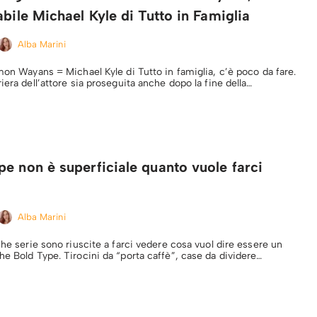
abile Michael Kyle di Tutto in Famiglia
Alba Marini
mon Wayans = Michael Kyle di Tutto in famiglia, c’è poco da fare.
iera dell’attore sia proseguita anche dopo la fine della…
e non è superficiale quanto vuole farci
Alba Marini
che serie sono riuscite a farci vedere cosa vuol dire essere un
he Bold Type. Tirocini da “porta caffè”, case da dividere…