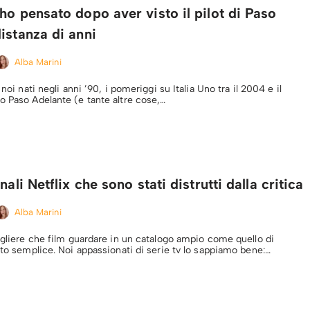
ho pensato dopo aver visto il pilot di Paso
istanza di anni
Alba Marini
 noi nati negli anni ’90, i pomeriggi su Italia Uno tra il 2004 e il
o Paso Adelante (e tante altre cose,…
nali Netflix che sono stati distrutti dalla critica
Alba Marini
egliere che film guardare in un catalogo ampio come quello di
tto semplice. Noi appassionati di serie tv lo sappiamo bene:…