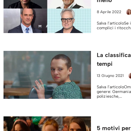
8 Aprile 2022
Salva l’articoloSe
complici i ritocch
La classifica
tempi
13 Giugno 2021
Salva l’articoloOm
genere: Germania 
poliziesche,…
5 motivi pe