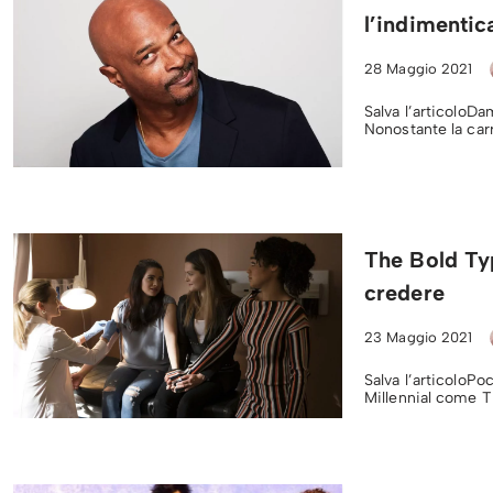
l’indimentic
28 Maggio 2021
Salva l’articoloDa
Nonostante la carr
The Bold Typ
credere
23 Maggio 2021
Salva l’articoloPo
Millennial come T