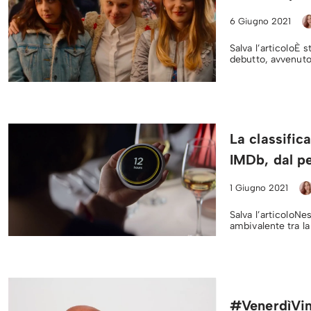
6 Giugno 2021
Salva l’articoloÈ s
debutto, avvenuto
La classific
IMDb, dal pe
1 Giugno 2021
Salva l’articoloNe
ambivalente tra l
#VenerdìVin