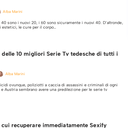
Alba Marini
 i 40 sono i nuovi 20, i 60 sono sicuramente i nuovi 40. D’altronde,
i estetici, le cure per il corpo…
 delle 10 migliori Serie Tv tedesche di tutti i
Alba Marini
icidi ovunque, poliziotti a caccia di assassini e criminali di ogni
e Austria sembrano avere una predilezione per le serie tv
r cui recuperare immediatamente Sexify