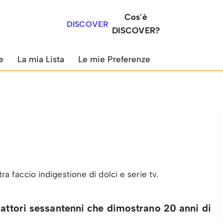
Cos'è
DISCOVER
DISCOVER?
e
La mia Lista
Le mie Preferenze
tra faccio indigestione di dolci e serie tv.
 attori sessantenni che dimostrano 20 anni di