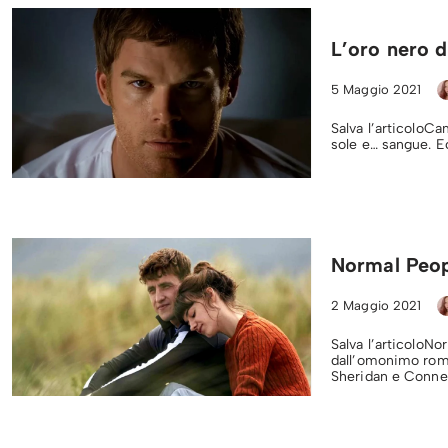
L’oro nero 
5 Maggio 2021
Salva l’articoloCa
sole e… sangue. E
Normal Peop
2 Maggio 2021
Salva l’articoloNo
dall’omonimo roma
Sheridan e Conne