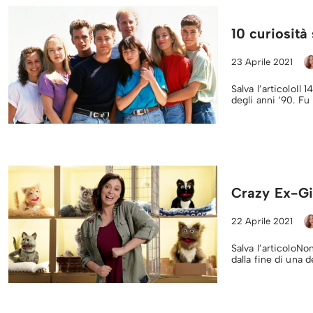
10 curiosità
23 Aprile 2021
Salva l’articoloIl 
degli anni ‘90. Fu
Crazy Ex-Girl
22 Aprile 2021
Salva l’articoloNo
dalla fine di una