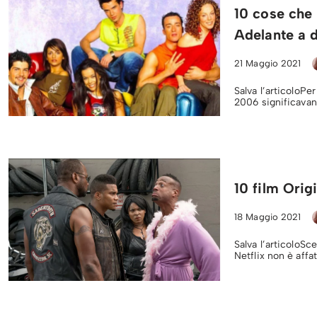
10 cose che 
Adelante a d
21 Maggio 2021
Salva l’articoloPer
2006 significavan
10 film Origi
18 Maggio 2021
Salva l’articoloSc
Netflix non è affa