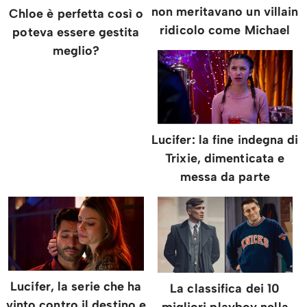
non meritavano un villain
Chloe è perfetta così o
ridicolo come Michael
poteva essere gestita
meglio?
Lucifer: la fine indegna di
Trixie, dimenticata e
messa da parte
Lucifer, la serie che ha
La classifica dei 10
vinto contro il destino e
migliori playboy nella