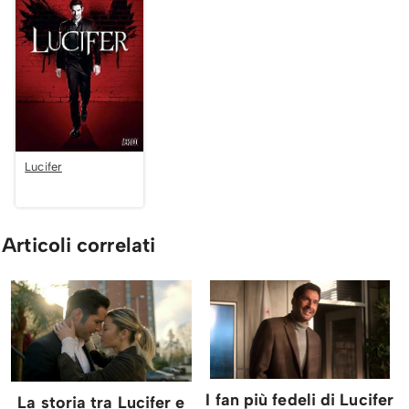
Lucifer
Articoli correlati
I fan più fedeli di Lucifer
La storia tra Lucifer e