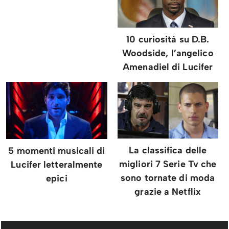
10 curiosità su D.B.
Woodside, l’angelico
Amenadiel di Lucifer
La classifica delle
5 momenti musicali di
migliori 7 Serie Tv che
Lucifer letteralmente
sono tornate di moda
epici
grazie a Netflix