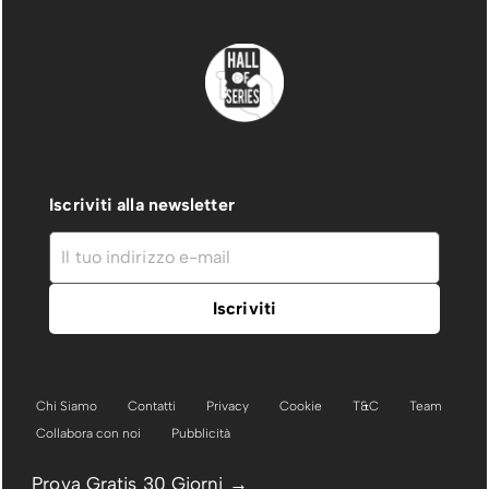
Iscriviti alla newsletter
Chi Siamo
Contatti
Privacy
Cookie
T&C
Team
Collabora con noi
Pubblicità
Prova Gratis 30 Giorni →