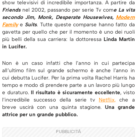
show televisivi di incredibile importanza. A partire da
Friends
nel 2002, passando per serie Tv com
e La vita
secondo Jim, Monk, Desperate Housewives,
Modern
Family
e
Suits
. Tutte queste comparse hanno fatto da
gavetta per quello che per il momento è uno dei ruoli
più belli della sua carriera: la dottoressa
Linda Martin
in Lucifer.
Non è un caso infatti che l’anno in cui partecipa
all’ultimo film sul grande schermo è anche l’anno in
cui debutta Lucifer. Per la prima volta Rachel Harris ha
tempo e modo di prendere parte a un lavoro più lungo
e duraturo.
Il risultato è sicuramente eccellente
, visto
l’incredibile successo della serie tv
Netflix,
che a
breve uscirà con una quinta stagione.
Una grande
attrice per un grande pubblico.
PUBBLICITÀ