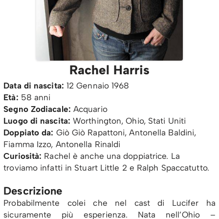
Rachel Harris
Data di nascita:
12 Gennaio 1968
Età:
58 anni
Segno Zodiacale:
Acquario
Luogo di nascita:
Worthington, Ohio, Stati Uniti
Doppiato da:
Giò Giò Rapattoni, Antonella Baldini,
Fiamma Izzo, Antonella Rinaldi
Curiosità:
Rachel è anche una doppiatrice. La
troviamo infatti in Stuart Little 2 e Ralph Spaccatutto.
Descrizione
Probabilmente colei che nel cast di Lucifer ha
sicuramente più esperienza. Nata nell’Ohio –