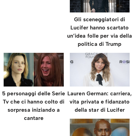
Gli sceneggiatori di
Lucifer hanno scartato
un’idea folle per via della
politica di Trump
5 personaggi delle Serie
Lauren German: carriera,
Tv che ci hanno colto di
vita privata e fidanzato
sorpresa iniziando a
della star di Lucifer
cantare