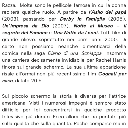
Razza. Molte sono le pellicole famose in cui la donna
reciterà qualche ruolo. A partire da
l’Asilo dei papà
(2003), passando per
Derby in Famiglia
(2005),
Un’impresa da Dio
(2007),
Notte al Museo – il
segreto del Faraone
e
Una Notte da Leoni.
Tutti film di
grande rilievo, soprattutto nei primi anni 2000. Di
certo non possiamo neanche dimenticarci della
comica nella saga
Diario di una Schiappa
. Insomma
una carriera decisamente invidiabile per Rachel Harris
finora sul grande schermo. La sua ultima apparizione
risale all’ormai non più recentissimo film
Cognati per
caso
, datato 2016.
Sul piccolo schermo la storia è diversa per l’attrice
americana. Visti i numerosi impegni è sempre stato
difficile per lei concentrarsi in qualche prodotto
televisivo più durato. Ecco allora che ha puntato più
sulla qualità che sulla quantità. Poche comparse ma in